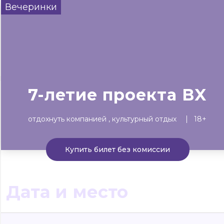
Вечеринки
Сегодня
Завтра
Выходны
#билеты без комиссии
Событиям
Концерты
Театр
Детям
Выставки
7-летие проекта BX
отдохнуть компанией
культурный отдых
18+
Купить билет без комиссии
Дата и место