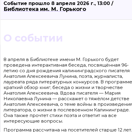
Событие прошло 8 апреля 2026 г., 13:00 /
Библиотека им. М. Горького
О событии
Сайт входит в медиагруппу «Западная пресса» ОГРН 1063906014743, ИНН
3906148636, КПП 390601001
8 апреля в Библиотеке имени М. Горького будет
Контакты редакции: +7(4012) 310-124, news@klops.ru. Реклама: +7 (931) 107 50 00,
проведена интерактивная беседа, посвящённая 96-
reklama@klops.ru. Афиша: +7(967) 351 20 51, reklama@klops.ru
Адрес редакции и учредителя: г. Калининград, ул. Рокоссовского, 16/18, пом. I,
летию со дня рождения калининградского писателя
оф. 2
Анатолия Алексеевича Лунина, поэта, журналиста,
Сетевое издание "Klops.ru", регистрационный номер и дата принятия
решения о регистрации: ЭЛ № ФС 77 - 78739 от 20 июля 2020 года,
лауреата ряда литературных конкурсов. В программе
зарегистрировано Федеральной службой по надзору в сфере связи,
краткий обзор книг; беседа о жизни и творчестве
информационных технологий и массовых коммуникаций (Роскомнадзор).
Анатолия Алексеевича. Вдова писателя — Мария
Учредитель: ООО "Русская медиагруппа "Западная Пресса". Главный редакто
Фомченкова Кристина Владимировна
Николаевна Лунина — расскажет о тяжёлом детстве
Анатолия Алексеевича, о теме войны в произведени
Материалы сайта, подписанные «CC 4.0» доступны по
литератора, о жизни в послевоенном Калининграде.
лицензии Creative Commons «Attribution-ShareAlike»
Она также прочтет стихи поэта и ответит на все
(«Атрибуция — На тех же условиях») 4.0 Всемирная
Для использования остальных материалов необходимо
интересующие вопросы.
письменное согласие правообладателя
Политика в отношении обработки персональных
Программа рассчитана на посетителей старше 12 лет.
данных ООО «РМГ «Западная Пресса».