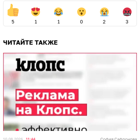
5
1
1
0
2
3
ЧИТАЙТЕ ТАКЖЕ
10.08.2026
11:44
София Сафронова