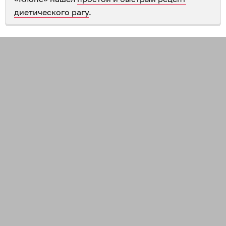
диетического рагу
.