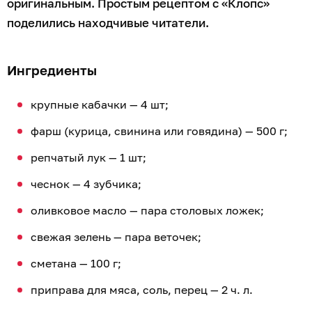
оригинальным. Простым рецептом с «Клопс»
поделились находчивые читатели.
Ингредиенты
крупные кабачки — 4 шт;
фарш (курица, свинина или говядина) — 500 г;
репчатый лук — 1 шт;
чеснок — 4 зубчика;
оливковое масло — пара столовых ложек;
свежая зелень — пара веточек;
сметана — 100 г;
приправа для мяса, соль, перец — 2 ч. л.