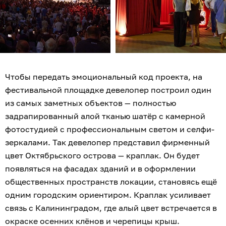
Чтобы передать эмоциональный код проекта, на
фестивальной площадке девелопер построил один
из самых заметных объектов — полностью
задрапированный алой тканью шатёр с камерной
фотостудией с профессиональным светом и селфи-
зеркалами. Так девелопер представил фирменный
цвет Октябрьского острова — краплак. Он будет
появляться на фасадах зданий и в оформлении
общественных пространств локации, становясь ещё
одним городским ориентиром. Краплак усиливает
связь с Калининградом, где алый цвет встречается в
окраске осенних клёнов и черепицы крыш.