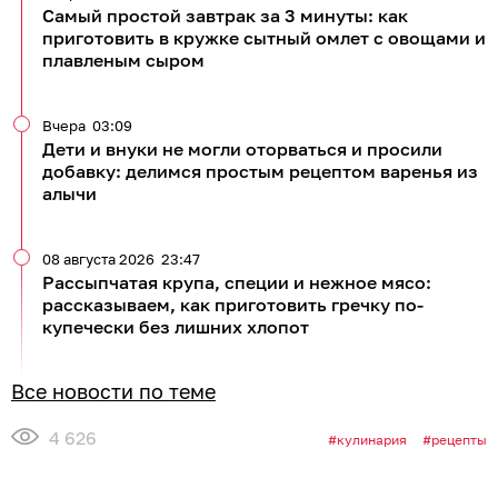
Самый простой завтрак за 3 минуты: как
приготовить в кружке сытный омлет с овощами и
плавленым сыром
Вчера
03:09
Дети и внуки не могли оторваться и просили
добавку: делимся простым рецептом варенья из
алычи
08 августа 2026
23:47
Рассыпчатая крупа, специи и нежное мясо:
рассказываем, как приготовить гречку по-
купечески без лишних хлопот
Все новости по теме
4 626
кулинария
рецепты