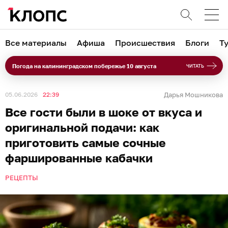
Все материалы
Афиша
Происшествия
Блоги
Т
Погода на калининградском побережье 10 августа
ЧИТАТЬ
05.06.2026
22:39
Дарья Мошникова
Все гости были в шоке от вкуса и
оригинальной подачи: как
приготовить самые сочные
фаршированные кабачки
РЕЦЕПТЫ