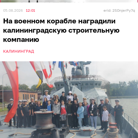
05.08.2026
12:01
erid: 2SDnjerPy7q
На военном корабле наградили
калининградскую строительную
компанию
КАЛИНИНГРАД