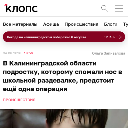
Все материалы
Афиша
Происшествия
Блоги
Т
Погода на калининградском побережье 6 августа
ЧИТАТЬ
04.06.2026
19:56
Ольга Запивалова
В Калининградской области
подростку, которому сломали нос в
школьной раздевалке, предстоит
ещё одна операция
ПРОИСШЕСТВИЯ