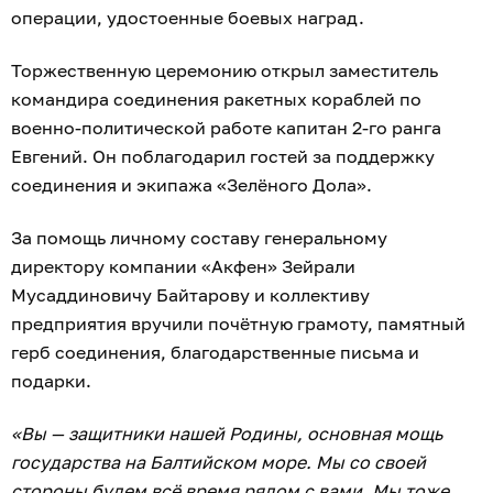
операции, удостоенные боевых наград.
Торжественную церемонию открыл заместитель
командира соединения ракетных кораблей по
военно-политической работе капитан 2-го ранга
Евгений. Он поблагодарил гостей за поддержку
соединения и экипажа «Зелёного Дола».
За помощь личному составу генеральному
директору компании «Акфен» Зейрали
Мусаддиновичу Байтарову и коллективу
предприятия вручили почётную грамоту, памятный
герб соединения, благодарственные письма и
подарки.
«Вы — защитники нашей Родины, основная мощь
государства на Балтийском море. Мы со своей
стороны будем всё время рядом с вами. Мы тоже