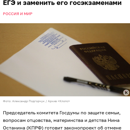
ЕГЭ и заменить его госэкзаменами
РОССИЯ И МИР
Фото: Александр Подгорчук / Архив «Клопс»
Председатель комитета Госдумы по защите семьи,
вопросам отцовства, материнства и детства Нина
Останина (КПРФ) готовит законопроект об отмене