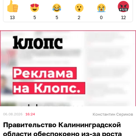
13
5
5
2
0
12
06.08.2026
16:24
Константин Сериков
Правительство Калининградской
области обеспокоено из-за роста