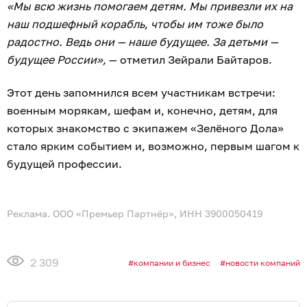
«Мы всю жизнь помогаем детям. Мы привезли их на
наш подшефный корабль, чтобы им тоже было
радостно. Ведь они — наше будущее. За детьми —
будущее России»,
— отметил Зейрали Байтаров.
Этот день запомнился всем участникам встречи:
военным морякам, шефам и, конечно, детям, для
которых знакомство с экипажем «Зелёного Дола»
стало ярким событием и, возможно, первым шагом к
будущей профессии.
Реклама. ООО «Премьер Партнёр», ИНН 3900050419
2 309
компании и бизнес
новости компаний