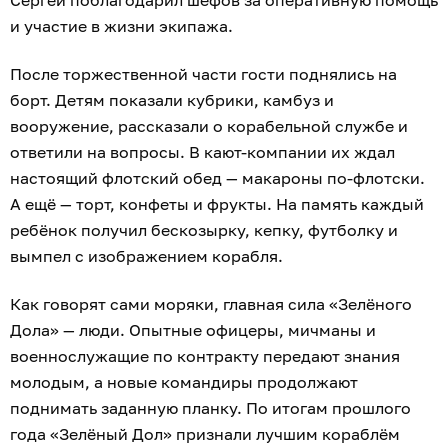
Сергей поблагодарил шефов за оперативную помощь
и участие в жизни экипажа.
После торжественной части гости поднялись на
борт. Детям показали кубрики, камбуз и
вооружение, рассказали о корабельной службе и
ответили на вопросы. В кают-компании их ждал
настоящий флотский обед — макароны по-флотски.
А ещё — торт, конфеты и фрукты. На память каждый
ребёнок получил бескозырку, кепку, футболку и
вымпел с изображением корабля.
Как говорят сами моряки, главная сила «Зелёного
Дола» — люди. Опытные офицеры, мичманы и
военнослужащие по контракту передают знания
молодым, а новые командиры продолжают
поднимать заданную планку. По итогам прошлого
года «Зелёный Дол» признали лучшим кораблём