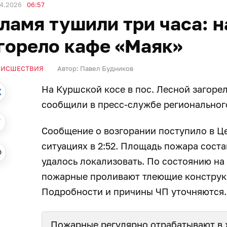
04.2026
06:57
ламя тушили три часа: 
горело кафе «Маяк»
ОИСШЕСТВИЯ
Автор:
Павел Будников
На Куршской косе в пос. Лесной загоре
сообщили в пресс-службе регионального
Сообщение о возгорании поступило в Ц
ситуациях в 2:52. Площадь пожара соста
удалось локализовать. По состоянию на 
пожарные проливают тлеющие конструкц
Подробности и причины ЧП уточняются.
Пожарные регулярно отрабатывают в 