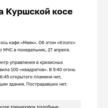
на Куршской косе
лось кафе «Маяк». Об этом «Клопс»
 МЧС в понедельник, 27 апреля.
ентр управления в кризисных
вила 100 «квадратов». В 5:40 огонь
6:45 открытого пламени нет,
ии здания. Пострадавших нет.
ходе тренировок подобные