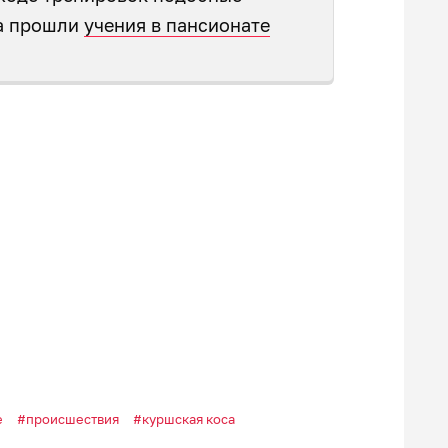
да прошли
учения в пансионате
е
происшествия
куршская коса