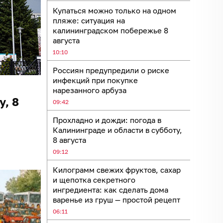
Купаться можно только на одном
пляже: ситуация на
калининградском побережье 8
августа
10:10
Россиян предупредили о риске
инфекций при покупке
нарезанного арбуза
у, 8
09:42
Прохладно и дожди: погода в
Калининграде и области в субботу,
8 августа
09:12
Килограмм свежих фруктов, сахар
и щепотка секретного
ингредиента: как сделать дома
варенье из груш — простой рецепт
06:11