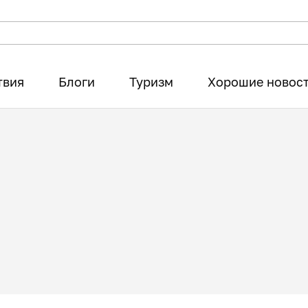
твия
Блоги
Туризм
Хорошие новос