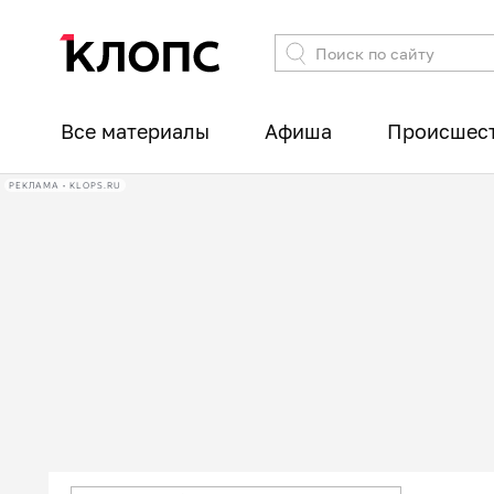
Все материалы
Афиша
Происшес
РЕКЛАМА • KLOPS.RU