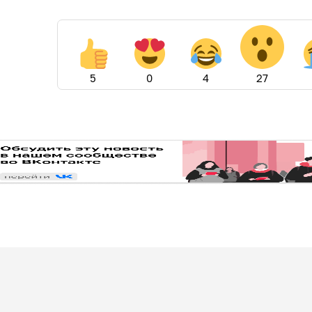
5
0
4
27