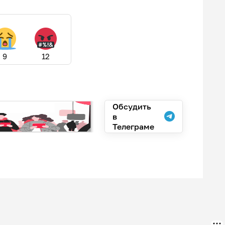
9
12
Обсудить
в
Телеграме