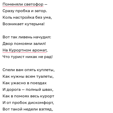
Поменяли светофор
—
Сразу пробка и затор.
Коль настройка без ума,
Возникает кутерьма!
Вот так ливень начудил:
Двор помоями залил!
На Курортном аромат
,
Что турист никак не рад!
Спели вам опять куплеты,
Как нужны всем туалеты,
Как ужасно в поездах
И дорога — полный швах,
Как в помоях весь курорт
И от пробок дискомфорт,
Вот такой недели взгляд,