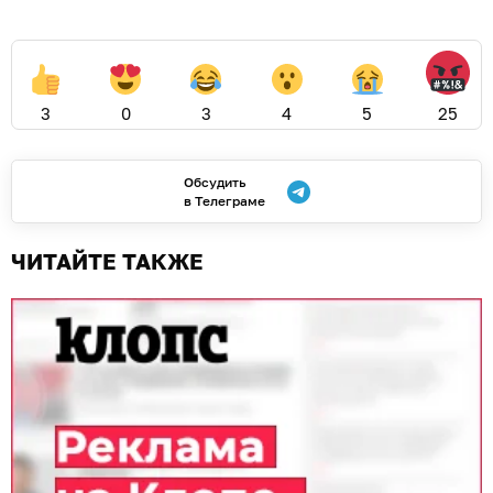
3
0
3
4
5
25
Обсудить
в Телеграме
ЧИТАЙТЕ ТАКЖЕ