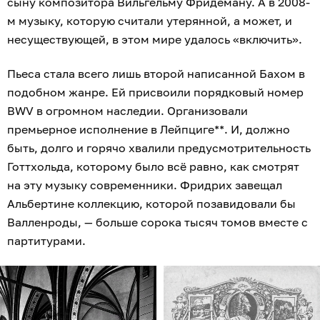
сыну композитора Вильгельму Фридеману. А в 2008-
м музыку, которую считали утерянной, а может, и
несуществующей, в этом мире удалось «включить».
Пьеса стала всего лишь второй написанной Бахом в
подобном жанре. Ей присвоили порядковый номер
BWV в огромном наследии. Организовали
премьерное исполнение в Лейпциге**. И, должно
быть, долго и горячо хвалили предусмотрительность
Готтхольда, которому было всё равно, как смотрят
на эту музыку современники. Фридрих завещал
Альбертине коллекцию, которой позавидовали бы
Валленроды, — больше сорока тысяч томов вместе с
партитурами.