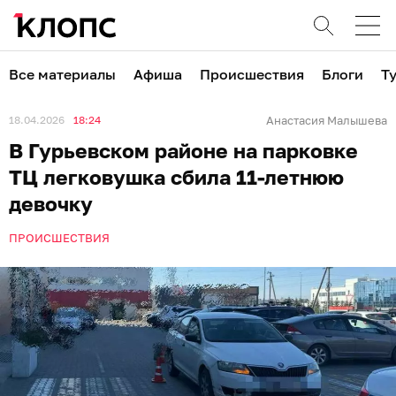
Все материалы
Афиша
Происшествия
Блоги
Т
18.04.2026
18:24
Анастасия Малышева
В Гурьевском районе на парковке
ТЦ легковушка сбила 11-летнюю
девочку
ПРОИСШЕСТВИЯ