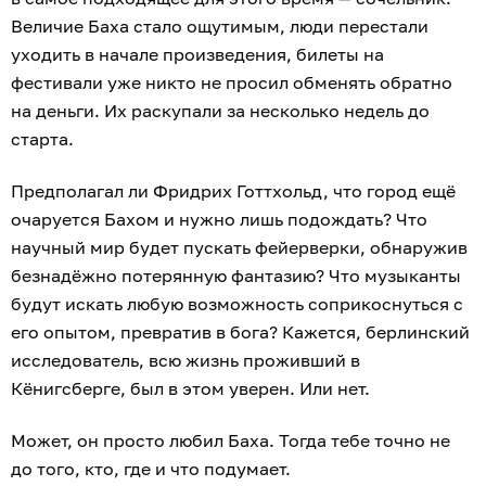
Величие Баха стало ощутимым, люди перестали
уходить в начале произведения, билеты на
фестивали уже никто не просил обменять обратно
на деньги. Их раскупали за несколько недель до
старта.
Предполагал ли Фридрих Готтхольд, что город ещё
очаруется Бахом и нужно лишь подождать? Что
научный мир будет пускать фейерверки, обнаружив
безнадёжно потерянную фантазию? Что музыканты
будут искать любую возможность соприкоснуться с
его опытом, превратив в бога? Кажется, берлинский
исследователь, всю жизнь проживший в
Кёнигсберге, был в этом уверен. Или нет.
Может, он просто любил Баха. Тогда тебе точно не
до того, кто, где и что подумает.