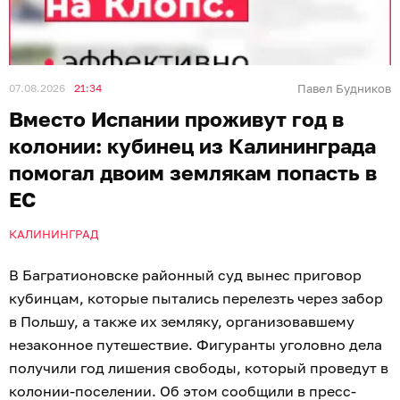
07.08.2026
21:34
Павел Будников
Вместо Испании проживут год в
колонии: кубинец из Калининграда
помогал двоим землякам попасть в
ЕС
КАЛИНИНГРАД
В Багратионовске районный суд вынес приговор
кубинцам, которые пытались перелезть через забор
в Польшу, а также их земляку, организовавшему
незаконное путешествие. Фигуранты уголовно дела
получили год лишения свободы, который проведут в
колонии-поселении. Об этом сообщили в пресс-