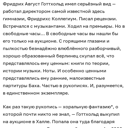
Фридрих Август Готтхольд имел серьёзный вид —
работал директором самой известной здесь
гимназии, Фридрихс Коллегиум. Писал рецензии.
Встречался с музыкантами. Ходил на премьеры. Но в
свободные часы… В свободные часы вы нашли бы
его только на аукционе. С горящими глазами и
пылкостью безнадёжно влюблённого разборчивый,
хорошо образованный берлинец скупал всё, что
представлялось ему ценным: книги по теории,
истории музыки. Ноты. И особенно ценными
представлялись ему ранние, малоизвестные
партитуры Баха. Частью в рукописях. И, разумеется,
в единственном экземпляре.
Как раз такую рукопись — хоральную фантазию*, о
которой почти никто не знал, — Готтхольд выкупил
на аукционе в Халле. Попала она туда благодаря