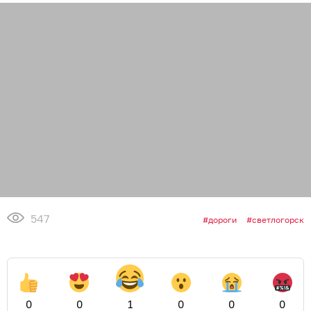
547
дороги
светлогорск
0
0
1
0
0
0