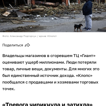
Фото: Александр Подгорчук / архив «Клопс»
Поделиться
Владельцы магазинов в сгоревшем ТЦ «Гиант»
оценивают ущерб миллионами. Люди потеряли
товар, личные вещи, документы. Для многих это
был единственный источник дохода. «Клопс»
пообщался с продавцами и хозяевами торговых
точек.
«Тревога чирикнула и затихла»