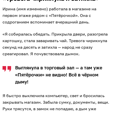
Ирина (имя изменено) работала в магазине на
первом этаже рядом с «Пятёрочкой». Она с
содроганием вспоминает вчерашний день.
«Я собиралась обедать. Прикрыла двери, разогрела
картошку, стала заваривать чай. Тревога чирикнула
секунд на десять и затихла — народ не сразу
среагировал. Я почувствовала дымок.
Выглянула в торговый зал — а там уже
«Пятёрочки» не видно! Всё в чёрном
дыму!
Я быстро выключила компьютер, свет и бросилась
закрывать магазин. Забыла сумку, документы, вещи.
Руки трясутся, в замок не попадаю, а дым уже