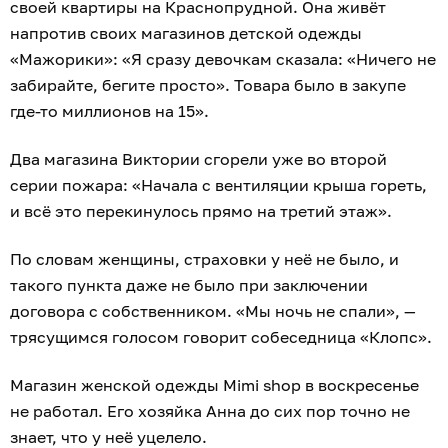
своей квартиры на Краснопрудной. Она живёт
напротив своих магазинов детской одежды
«Мажорики»: «Я сразу девочкам сказала: «Ничего не
забирайте, бегите просто». Товара было в закупе
где-то миллионов на 15».
Два магазина Виктории сгорели уже во второй
серии пожара: «Начала с вентиляции крыша гореть,
и всё это перекинулось прямо на третий этаж».
По словам женщины, страховки у неё не было, и
такого пункта даже не было при заключении
договора с собственником. «Мы ночь не спали», —
трясущимся голосом говорит собеседница «Клопс».
Магазин женской одежды Mimi shop в воскресенье
не работал. Его хозяйка Анна до сих пор точно не
знает, что у неё уцелело.