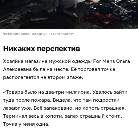
Фото: Александр Подгорчук / архив «Клопс»
Никаких перспектив
Хозяйка магазина мужской одежды For Mens Ольга
Алексеевна была на месте. Её торговая точка
располагается на втором этаже.
«Товара было на два-три миллиона. Удалось зайти
туда после пожара. Видела, что там подростки
лазают уже. Всё запаковано, но копоть страшная.
Терминал весь в копоти, запах страшный стоит...
Точка у меня одна.