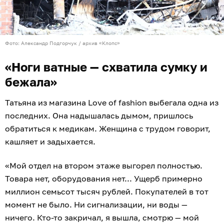
Фото: Александр Подгорчук / архив «Клопс»
«Ноги ватные — схватила сумку и
бежала»
Татьяна из магазина Love of fashion выбегала одна из
последних. Она надышалась дымом, пришлось
обратиться к медикам. Женщина с трудом говорит,
кашляет и задыхается.
«Мой отдел на втором этаже выгорел полностью.
Товара нет, оборудования нет... Ущерб примерно
миллион семьсот тысяч рублей. Покупателей в тот
момент не было. Ни сигнализации, ни воды —
ничего. Кто-то закричал, я вышла, смотрю — мой