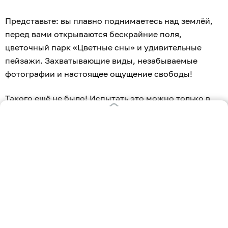
Представьте: вы плавно поднимаетесь над землёй,
перед вами открываются бескрайние поля,
цветочный парк «Цветные сны» и удивительные
пейзажи. Захватывающие виды, незабываемые
фотографии и настоящее ощущение свободы!
Такого ещё не было! Испытать это можно только в
парке «Цветные сны» в Калинково!