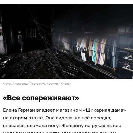
Фото: Александр Подгорчук / архив «Клопс»
«Все сопереживают»
Елена Герман владеет магазином «Шикарная дама»
на втором этаже. Она видела, как её соседка,
спасаясь, сломала ногу. Женщину на руках вынес
молодой человек, когда этаж заволокло дымом.