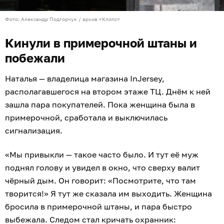
Фото: Александр Подгорчук / архив «Клопс»
Кинули в примерочной штаны и
побежали
Наталья — владелица магазина InJersey,
располагавшегося на втором этаже ТЦ. Днём к ней
зашла пара покупателей. Пока женщина была в
примерочной, сработала и выключилась
сигнализация.
«Мы привыкли — такое часто было. И тут её муж
поднял голову и увидел в окно, что сверху валит
чёрный дым. Он говорит: «Посмотрите, что там
творится!» Я тут же сказала им выходить. Женщина
бросила в примерочной штаны, и пара быстро
выбежала. Следом стал кричать охранник: