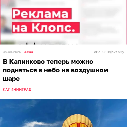
05.08.2026
09:00
erid: 2SDnjevapHy
В Калинково теперь можно
подняться в небо на воздушном
шаре
КАЛИНИНГРАД