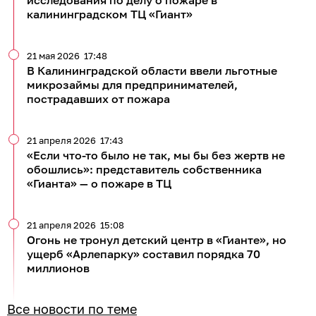
исследования по делу о пожаре в
калининградском ТЦ «Гиант»
21 мая 2026
17:48
В Калининградской области ввели льготные
микрозаймы для предпринимателей,
пострадавших от пожара
21 апреля 2026
17:43
«Если что-то было не так, мы бы без жертв не
обошлись»: представитель собственника
«Гианта» — о пожаре в ТЦ
21 апреля 2026
15:08
Огонь не тронул детский центр в «Гианте», но
ущерб «Арлепарку» составил порядка 70
миллионов
Все новости по теме