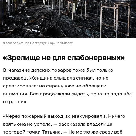
Фото: Александр Подгорчук / архив «Клопс»
«Зрелище не для слабонервных»
В магазине детских товаров тоже был только
продавец. Женщина слышала сигнал, но не
среагировала: на сирену уже не обращали
внимания. Все продолжали сидеть, пока не подошёл
охранник.
«Через пожарный выход их эвакуировали. Ничего
взять она не успела, — рассказала владелица
торговой точки Татьяна. — Не могло же сразу всё