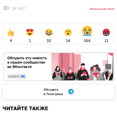
26 967
происшествия
4
1
10
14
164
11
Обсудить
в Телеграме
ЧИТАЙТЕ ТАКЖЕ