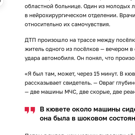
областной больнице. Один из молодых л
в нейрохирургическом отделении. Врачи
относительно их самочувствия.
ДТП произошло на трассе между посёлк
житель одного из посёлков — вечером в 
удара автомобиля. Он понял, что произо
«Я был там, может, через 15 минут. В кю
рассказывает свидетель. — Овраг глубин
— две машины МЧС, две скорые, две реа
В кювете около машины сид
она была в шоковом состоя