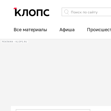
Все материалы
Афиша
Происшес
РЕКЛАМА • KLOPS.RU