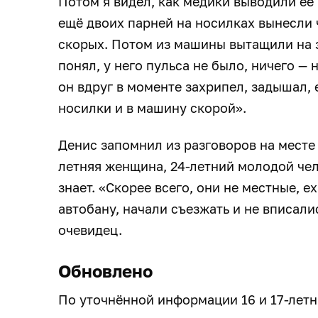
Потом я видел, как медики выводили её 
ещё двоих парней на носилках вынесли 
скорых. Потом из машины вытащили на з
понял, у него пульса не было, ничего —
он вдруг в моменте захрипел, задышал, 
носилки и в машину скорой».
Денис запомнил из разговоров на месте 
летняя женщина, 24-летний молодой чел
знает. «Скорее всего, они не местные, 
автобану, начали съезжать и не вписал
очевидец.
Обновлено
По уточнённой информации 16 и 17-лет