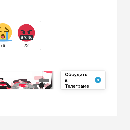
76
72
Обсудить
в
Телеграме