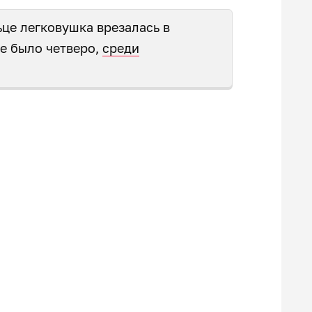
це легковушка врезалась в
не было четверо,
среди