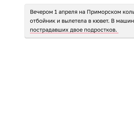
Вечером 1 апреля на Приморском коль
отбойник и вылетела в кювет. В маши
пострадавших двое подростков.