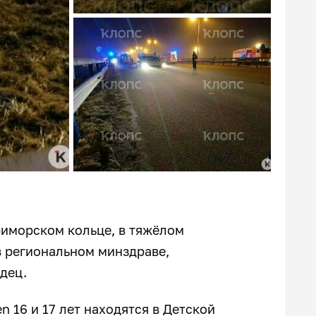
риморском кольце, в тяжёлом
в региональном минздраве,
идец.
 16 и 17 лет находятся в Детской