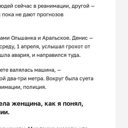
юдей сейчас в реанимации, другой —
 пока не дают прогнозов
ами Ольшанка и Аральское. Денис —
среду, 1 апреля, услышал грохот от
шла авария, и направился туда.
вете валялась машина, —
ой два-три метра. Вокруг была суета
нимации, полиция.
ела женщина, как я понял,
нии.