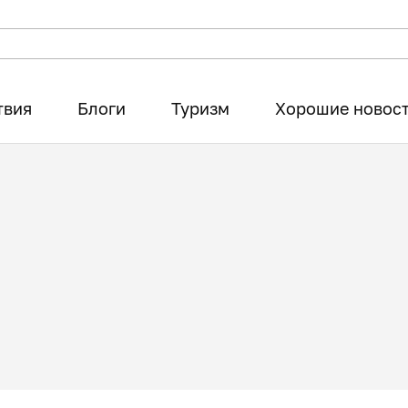
твия
Блоги
Туризм
Хорошие новос