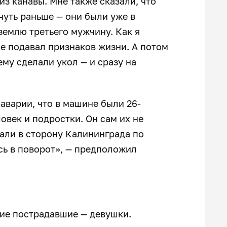
из канавы. Мне также сказали, что
чуть раньше — они были уже в
емлю третьего мужчину. Как я
 не подавал признаков жизни. А потом
ему сделали укол — и сразу на
аварии, что в машине были 26-
овек и подростки. Он сам их не
ехали в сторону Калининграда по
ись в поворот», — предположил
ние пострадавшие — девушки.