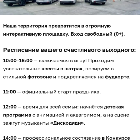
Наша территория превратится в огромную
интерактивную площадку. Вход свободный (0+).
Расписание вашего счастливого выходного:
10:00–16:00
— включаемся в игру! Проходим
увлекательные
квесты в шатрах
, позируем в
стильной
фотозоне
и подкрепляемся на
фудкорте
.
11:00
— официальный старт праздника.
12:00
— время для всей семьи: начнётся
детская
программа
с анимацией и аквагримом, а на сцене
зажгут музыканты
«Дискодяди»
.
14:00
— профессиональное состязание
в Конкурсе