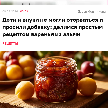
09.08.2026
03:09
Дарья Мошникова
Дети и внуки не могли оторваться и
просили добавку: делимся простым
рецептом варенья из алычи
РЕЦЕПТЫ