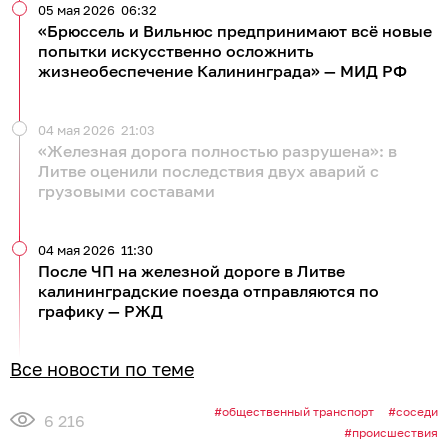
05 мая 2026
06:32
«Брюссель и Вильнюс предпринимают всё новые
попытки искусственно осложнить
жизнеобеспечение Калининграда» — МИД РФ
04 мая 2026
21:03
«Железная дорога полностью разрушена»: в
Литве оценили последствия двух аварий с
грузовыми составами
04 мая 2026
11:30
После ЧП на железной дороге в Литве
калининградские поезда отправляются по
графику — РЖД
Все новости по теме
общественный транспорт
соседи
6 216
происшествия