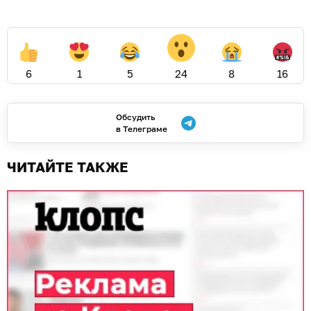
6
1
5
24
8
16
Обсудить
в Телеграме
ЧИТАЙТЕ ТАКЖЕ