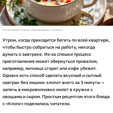
Иллюстрация: Ксения Александрова / «Клопс»
Утром, когда приходится бегать по всей квартире,
чтобы быстро собраться на работу, некогда
думать о завтраке. Из-за спешки процесс
приготовления может обернуться провалом,
например, яичница сгорит или кофе убежит.
Однако есть способ сделать вкусный и сытный
завтрак без лишних хлопот всего за 3 минуты —
запечь в микроволновке омлет в кружке с
овощами и сыром. Простым рецептом этого блюда
с «Клопс» поделились читатели.