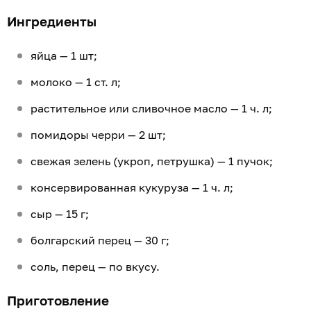
Ингредиенты
яйца — 1 шт;
молоко — 1 ст. л;
растительное или сливочное масло — 1 ч. л;
помидоры черри — 2 шт;
свежая зелень (укроп, петрушка) — 1 пучок;
консервированная кукуруза — 1 ч. л;
сыр — 15 г;
болгарский перец — 30 г;
соль, перец — по вкусу.
Приготовление