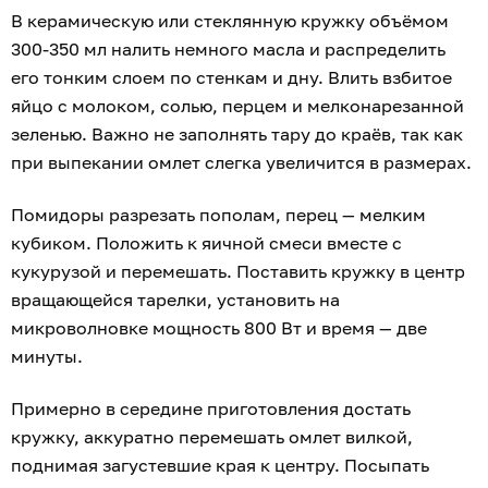
В керамическую или стеклянную кружку объёмом
300-350 мл налить немного масла и распределить
его тонким слоем по стенкам и дну. Влить взбитое
яйцо с молоком, солью, перцем и мелконарезанной
зеленью. Важно не заполнять тару до краёв, так как
при выпекании омлет слегка увеличится в размерах.
Помидоры разрезать пополам, перец — мелким
кубиком. Положить к яичной смеси вместе с
кукурузой и перемешать. Поставить кружку в центр
вращающейся тарелки, установить на
микроволновке мощность 800 Вт и время — две
минуты.
Примерно в середине приготовления достать
кружку, аккуратно перемешать омлет вилкой,
поднимая загустевшие края к центру. Посыпать