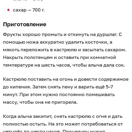
сахар — 700 г.
Приготовление
Фрукты хорошо промыть и откинуть на дуршлаг. С
помощью ножа аккуратно удалить косточки, а
мякоть переложить в кастрюлю и засыпать сахаром.
Накрыть полотенцем и оставить при комнатной
температуре на шесть часов, чтобы алыча дала сок.
Кастрюлю поставить на огонь и довести содержимое
до кипения. Затем снять пену и варить ещё 5–7
минут. При этом нужно постоянно помешивать
массу, чтобы она не пригорела.
Когда алыча закипит, снять кастрюлю с огня и дать
полностью остыть. На это может потребоваться от
четырёх до шести часов. Процедуру нужно