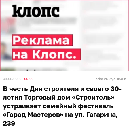
08.08.2026
09:00
erid: 2SDnjdHkJLb
В честь Дня строителя и своего 30-
летия Торговый дом «Строитель»
устраивает семейный фестиваль
«Город Мастеров» на ул. Гагарина,
239