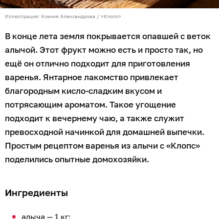
Иллюстрация: Ксения Александрова / «Клопс»
В конце лета земля покрывается опавшей с веток
алычой. Этот фрукт можно есть и просто так, но
ещё он отлично подходит для приготовления
варенья. Янтарное лакомство привлекает
благородным кисло-сладким вкусом и
потрясающим ароматом. Такое угощение
подходит к вечернему чаю, а также служит
превосходной начинкой для домашней выпечки.
Простым рецептом варенья из алычи с «Клопс»
поделились опытные домохозяйки.
Ингредиенты
алыча — 1 кг;