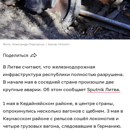
Фото: Александр Подгорчук / Архив «Клопс»
Поделиться
В Литве считают, что железнодорожная
инфраструктура республики полностью разрушена.
В начале мая в соседней стране произошли две
крупные аварии. Об этом сообщает
Sputnik Литва.
1 мая в Кедайняйском районе, в центре страны,
опрокинулись несколько вагонов с щебнем. 3 мая в
Каунасском районе с рельсов сошёл локомотив и
четыре грузовых вагона, следовавшие в Германию.