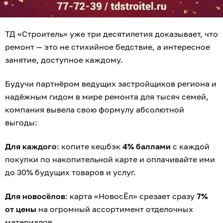
ТД «Строитель» уже три десятилетия доказывает, что
ремонт — это не стихийное бедствие, а интересное
занятие, доступное каждому.
Будучи партнёром ведущих застройщиков региона и
надёжным гидом в мире ремонта для тысяч семей,
компания вывела свою формулу абсолютной
выгоды:
Для каждого
: копите кешбэк
4% баллами
с каждой
покупки по накопительной карте и оплачивайте ими
до 30% будущих товаров и услуг.
Для новосёлов
: карта «НовосЁл» срезает сразу
7%
от цены
на огромный ассортимент отделочных
материалов.