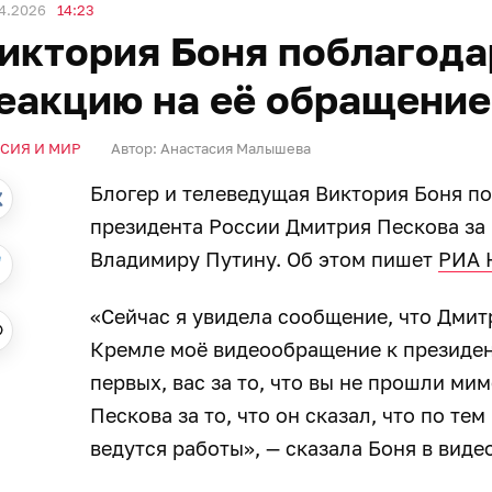
4.2026
14:23
иктория Боня поблагода
еакцию на её обращение
СИЯ И МИР
Автор:
Анастасия Малышева
Блогер и телеведущая Виктория Боня п
президента России Дмитрия Пескова за
Владимиру Путину. Об этом пишет
РИА 
«Сейчас я увидела сообщение, что Дмитр
Кремле моё видеообращение к президент
первых, вас за то, что вы не прошли ми
Пескова за то, что он сказал, что по те
ведутся работы», — сказала Боня в виде