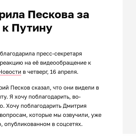
рила Пескова за
 к Путину
облагодарила пресс-секретаря
 реакцию на её видеообращение к
Новости
в четверг, 16 апреля.
ий Песков сказал, что они видели в
у. Я хочу поблагодарить, во-
мо. Хочу поблагодарить Дмитрия
м вопросам, которые мы озвучили, уже
о, опубликованном в соцсетях.