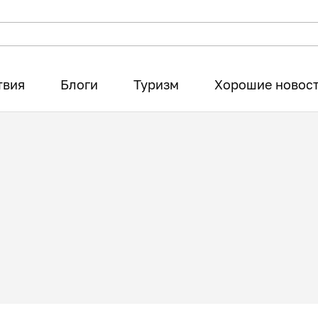
твия
Блоги
Туризм
Хорошие новос