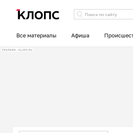
Все материалы
Афиша
Происшес
РЕКЛАМА • KLOPS.RU