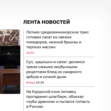
ЛЕНТА НОВОСТЕЙ
Летнее средиземноморское трио:
готовим салат из свежих
помидоров, нежной брынзы и
терпких маслин
00:53
Суп, шашлыки и салат: делимся
тремя самыми необычными
рецептами блюд из сахарного
арбуза и сочной дыни
Вчера
23:24
На Куршской косе литовец
протаранил шлагбаум, объехал
«зубы дракона» и пытался попасть
в Россию