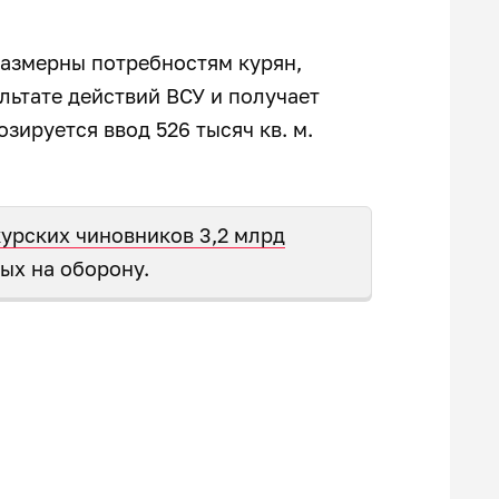
.
размерны потребностям курян,
льтате действий ВСУ и получает
озируется ввод 526 тысяч кв. м.
курских чиновников 3,2 млрд
ных на оборону.