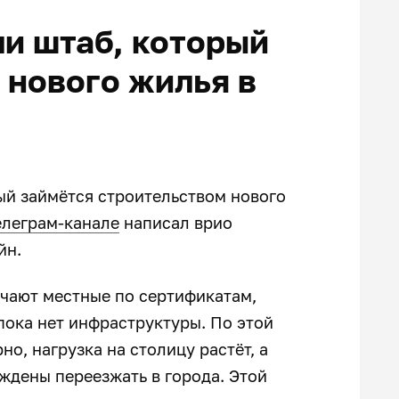
ли штаб, который
 нового жилья в
ый займётся строительством нового
елеграм-канале
написал врио
йн.
чают местные по сертификатам,
пока нет инфраструктуры. По этой
о, нагрузка на столицу растёт, а
ждены переезжать в города. Этой