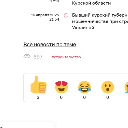
17:19
Курской области
Бывший курский губерн
16 апреля 2025
21:54
мошенничестве при стро
Украиной
Все новости по теме
697
строительство
3
0
0
0