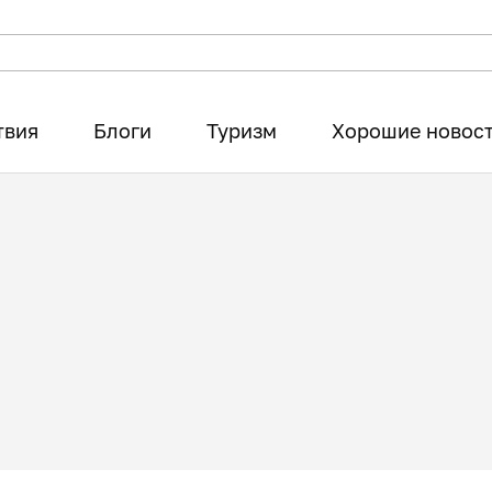
твия
Блоги
Туризм
Хорошие новос