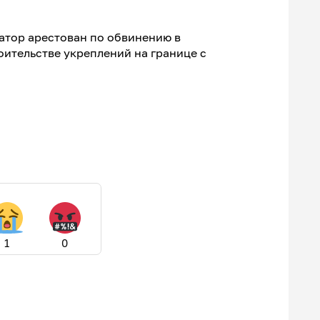
атор арестован по обвинению в
ительстве укреплений на границе с
1
0