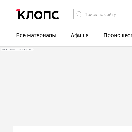
Все материалы
Афиша
Происшес
РЕКЛАМА • KLOPS.RU