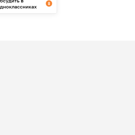
бсудить в
дноклассниках