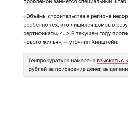
проблемой займётся специальный штаб
«Объёмы строительства в регионе несо
особенно тех, кто лишился домов в резу
сертификаты. <...> В текущем году прогн
нового жилья», — уточнил Хинштейн.
Генпрокуратура намерена
взыскать с 
рублей
за присвоение денег, выделен