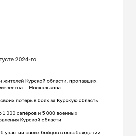
густе 2024-го
н жителей Курской области, пропавших
еизвестна — Москалькова
своих потерь в боях за Курскую область
 1 000 сапёров и 5 000 военных
овления Курской области
об участии своих бойцов в освобождении