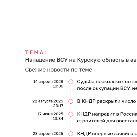
ТЕМА:
Нападение ВСУ на Курскую область в ав
Свежие новости по теме
Судьба нескольких соте
14 апреля 2026
10:06
после оккупации ВСУ, н
В КНДР раскрыли число 
22 августа 2025
23:17
КНДР направит в Россию
17 июня 2025
13:34
строителей для восстан
КНДР впервые заявила 
28 апреля 2025