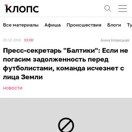
Все материалы
Афиша
Происшествия
Блоги
Т
05.12.2016
13:00
Анна Новицкая
Пресс-секретарь "Балтики": Если не
погасим задолженность перед
футболистами, команда исчезнет с
лица Земли
НОВОСТИ