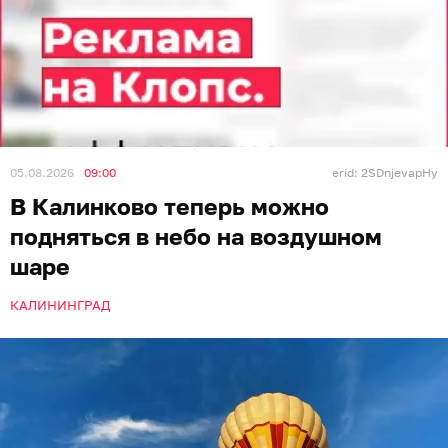
05.08.2026
09:00
erid: 2SDnjevapHy
В Калинково теперь можно
подняться в небо на воздушном
шаре
КАЛИНИНГРАД