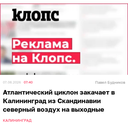
07.08.2026
07:40
Павел Будников
Атлантический циклон закачает в
Калининград из Скандинавии
северный воздух на выходные
КАЛИНИНГРАД