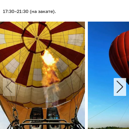
17:30–21:30 (на закате).