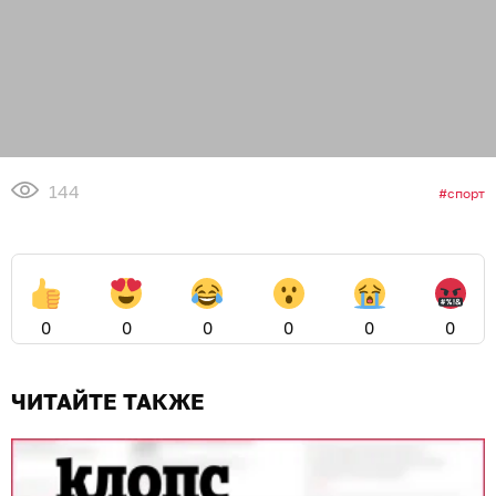
144
спорт
0
0
0
0
0
0
ЧИТАЙТЕ ТАКЖЕ