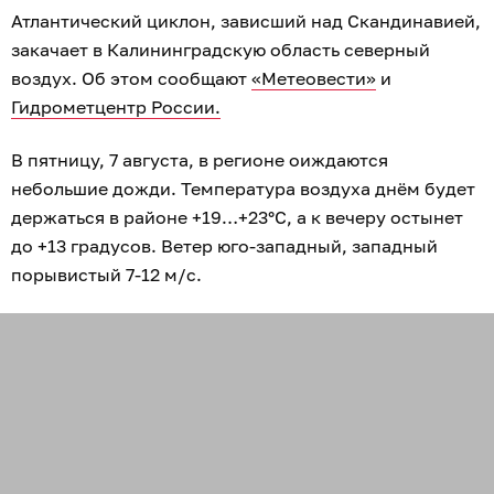
Атлантический циклон, зависший над Скандинавией,
закачает в Калининградскую область северный
воздух. Об этом сообщают
«Метеовести»
и
Гидрометцентр России.
В пятницу, 7 августа, в регионе оиждаются
небольшие дожди. Температура воздуха днём будет
держаться в районе +19…+23°C, а к вечеру остынет
до +13 градусов. Ветер юго-западный, западный
порывистый 7-12 м/с.