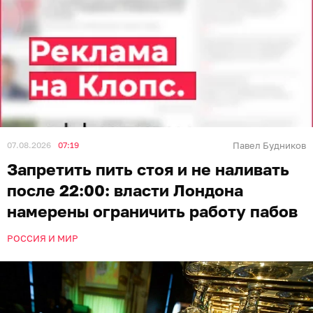
07.08.2026
07:19
Павел Будников
Запретить пить стоя и не наливать
после 22:00: власти Лондона
намерены ограничить работу пабов
РОССИЯ И МИР