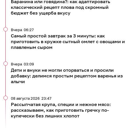
Баранина или говядина?: как адаптировать
классический рецепт плова под скромный
бюджет без ущерба вкусу
Вчера
06:27
Самый простой завтрак за 3 минуты: как
приготовить в кружке сытный омлет с овощами и
плавленым сыром
Вчера
03:09
Дети и внуки не могли оторваться и просили
добавку: делимся простым рецептом варенья из
алычи
08 августа 2026
23:47
Рассыпчатая крупа, специи и нежное мясо:
рассказываем, как приготовить гречку по-
купечески без лишних хлопот