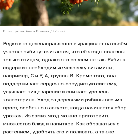
Иллюстрация: Алиса Игонина / «Клопс»
Редко кто целенаправленно выращивает на своём
участке рябину: считается, что её ягоды полезны
только птицам, однако это совсем не так. Рябина
содержит необходимые человеку витамины,
например, С и Р, А, группы В. Кроме того, она
поддерживает сердечно-сосудистую систему,
улучшает пищеварение и снижает уровень
холестерина. Уход за деревьями рябины весьма
прост, особенно в августе, когда начинается сбор
урожая. Из самих ягод можно приготовить
множество блюд и напитков. Как обращаться с
растением, удобрять его и поливать, а также