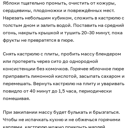
Яблоки тщательно промыть, очистить от кожуры,
сердцевины, плодоножки и повреждённых мест.
Нарезать небольшим кубиком, сложить в кастрюлю с
толстым дном и залить водой. Поставить на средний
огонь, накрыть крышкой и тушить 20–30 минут, пока
фрукты не превратятся в пюре.
Снять кастрюлю с плиты, пробить массу блендером
или протереть через сито до однородной
консистенции без комочков. Горячее яблочное пюре
приправить лимонной кислотой, засыпать сахаром и
перемешать. Вернуть кастрюлю на плиту и уваривать
повидло от 40 минут до 1,5 часа, периодически
помешивая.
При закипании массу будет булькать и брызгаться.
Чтобы не испачкать кухню и не обжечься горячими
каплями, кастрюлю можно прикрыть марлей.