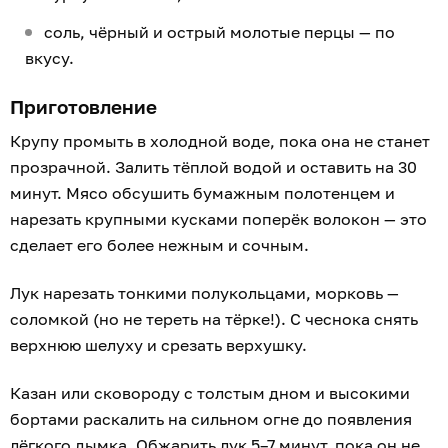
соль, чёрный и острый молотые перцы — по
вкусу.
Приготовление
Крупу промыть в холодной воде, пока она не станет
прозрачной. Залить тёплой водой и оставить на 30
минут. Мясо обсушить бумажным полотенцем и
нарезать крупными кусками поперёк волокон — это
сделает его более нежным и сочным.
Лук нарезать тонкими полукольцами, морковь —
соломкой (но не тереть на тёрке!). С чеснока снять
верхнюю шелуху и срезать верхушку.
Казан или сковороду с толстым дном и высокими
бортами раскалить на сильном огне до появления
лёгкого дымка. Обжарить лук 5–7 минут, пока он не