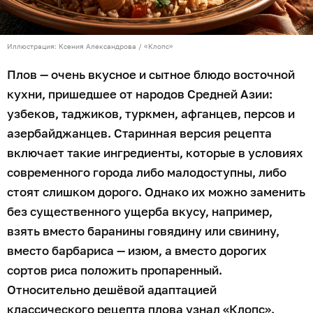
Иллюстрация: Ксения Александрова / «Клопс»
Плов — очень вкусное и сытное блюдо восточной
кухни, пришедшее от народов Средней Азии:
узбеков, таджиков, туркмен, афганцев, персов и
азербайджанцев. Старинная версия рецепта
включает такие ингредиенты, которые в условиях
современного города либо малодоступны, либо
стоят слишком дорого. Однако их можно заменить
без существенного ущерба вкусу, например,
взять вместо баранины говядину или свинину,
вместо барбариса — изюм, а вместо дорогих
сортов риса положить пропаренный.
Относительно дешёвой адаптацией
классического рецепта плова узнал «Клопс».