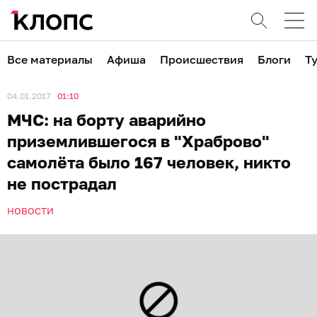
Все материалы
Афиша
Происшествия
Блоги
Т
04.01.2017
01:10
МЧС: на борту аварийно
приземлившегося в "Храброво"
самолёта было 167 человек, никто
не пострадал
НОВОСТИ