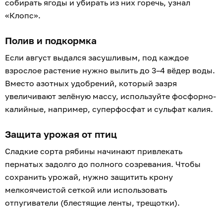
собирать ягоды и убирать из них горечь, узнал
«Клопс».
Полив и подкормка
Если август выдался засушливым, под каждое
взрослое растение нужно вылить до 3–4 вёдер воды.
Вместо азотных удобрений, который зазря
увеличивают зелёную массу, используйте фосфорно-
калийные, например, суперфосфат и сульфат калия.
Защита урожая от птиц
Сладкие сорта рябины начинают привлекать
пернатых задолго до полного созревания. Чтобы
сохранить урожай, нужно защитить крону
мелкоячеистой сеткой или использовать
отпугиватели (блестящие ленты, трещотки).