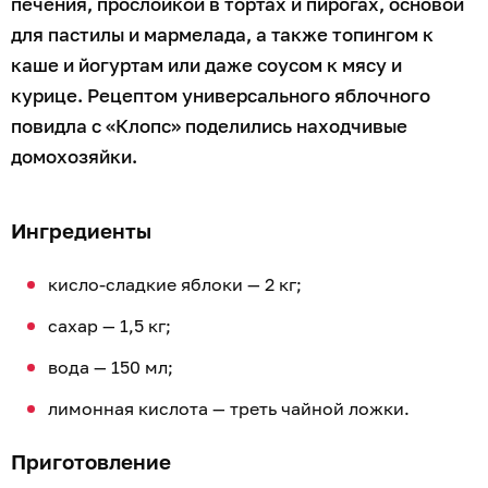
печения, прослойкой в тортах и пирогах, основой
для пастилы и мармелада, а также топингом к
каше и йогуртам или даже соусом к мясу и
курице. Рецептом универсального яблочного
повидла с «Клопс» поделились находчивые
домохозяйки.
Ингредиенты
кисло-сладкие яблоки — 2 кг;
сахар — 1,5 кг;
вода — 150 мл;
лимонная кислота — треть чайной ложки.
Приготовление