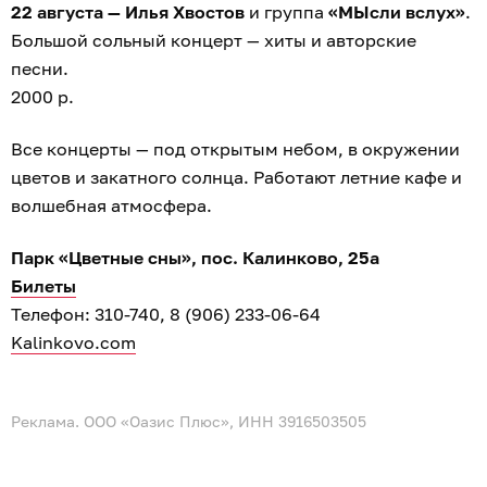
22 августа — Илья Хвостов
и группа
«МЫсли вслух»
.
Большой сольный концерт — хиты и авторские
песни.
2000 р.
Все концерты — под открытым небом, в окружении
цветов и закатного солнца. Работают летние кафе и
волшебная атмосфера.
Парк «Цветные сны», пос. Калинково, 25а
Билеты
Телефон: 310-740, 8 (906) 233-06-64
Kalinkovo.com
Реклама. ООО «Оазис Плюс», ИНН 3916503505