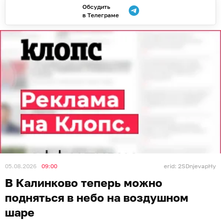
Обсудить
в Телеграме
05.08.2026
09:00
erid: 2SDnjevapHy
В Калинково теперь можно
подняться в небо на воздушном
шаре