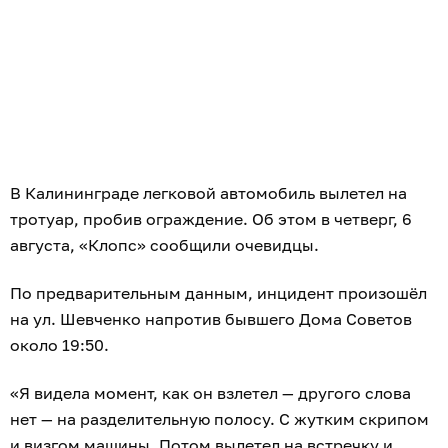
В Калининграде легковой автомобиль вылетел на
тротуар, пробив ограждение. Об этом в четверг, 6
августа, «Клопс» сообщили очевидцы.
По предварительным данным, инцидент произошёл
на ул. Шевченко напротив бывшего Дома Советов
около 19:50.
«Я видела момент, как он взлетел — другого слова
нет — на разделительную полосу. С жутким скрипом
и визгом машины. Потом вылетел на встречку и