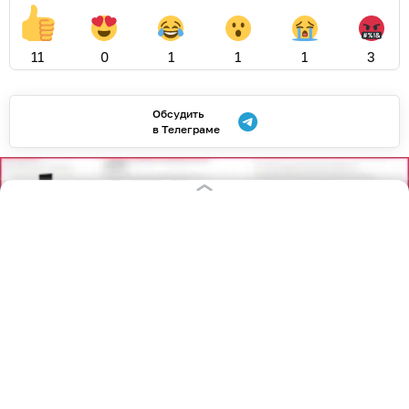
11
0
1
1
1
3
Обсудить
в Телеграме
06.08.2026
18:46