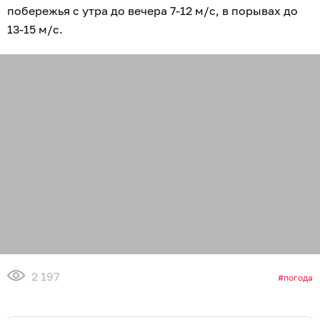
побережья с утра до вечера 7-12 м/с, в порывах до
13-15 м/с.
2 197
погода