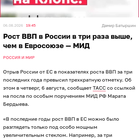
06.08.2026
19:45
Дамир Батыршин
Рост ВВП в России в три раза выше,
чем в Евросоюзе — МИД
РОССИЯ И МИР
Отрыв России от ЕС в показателях роста ВВП за три
последних года превысил трехкратную отметку. Об
этом в четверг, 6 августа, сообщает
ТАСС
со ссылкой
на посла по особым поручениям МИД РФ Марата
Бердыева.
«В последние годы рост ВВП в ЕС можно было
разглядеть только под особо мощным
увеличительным стеклом. Например, за три