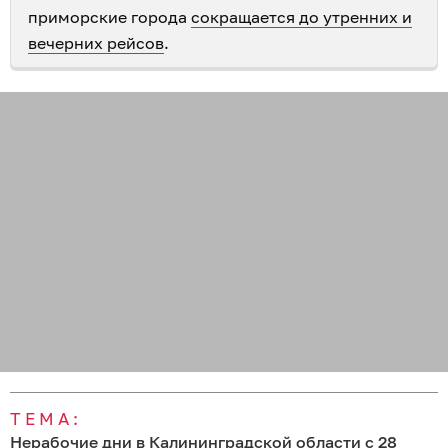
приморские города
сокращается до утренних и
вечерних рейсов
.
ТЕМА:
Нерабочие дни в Калининградской области с 28