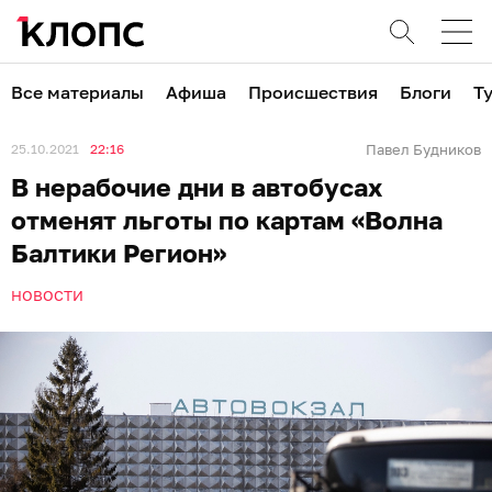
Все материалы
Афиша
Происшествия
Блоги
Т
25.10.2021
22:16
Павел Будников
В нерабочие дни в автобусах
отменят льготы по картам «Волна
Балтики Регион»
НОВОСТИ