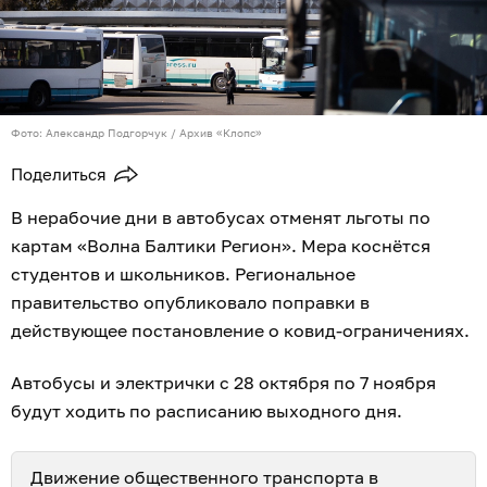
Фото: Александр Подгорчук / Архив «Клопс»
Поделиться
В нерабочие дни в автобусах отменят льготы по
картам «Волна Балтики Регион». Мера коснётся
студентов и школьников. Региональное
правительство опубликовало поправки в
действующее постановление о ковид-ограничениях.
Автобусы и электрички с 28 октября по 7 ноября
будут ходить по расписанию выходного дня.
Движение общественного транспорта в