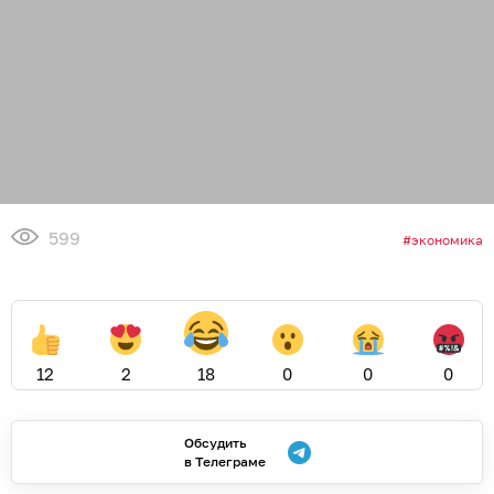
599
экономика
12
2
18
0
0
0
Обсудить
в Телеграме