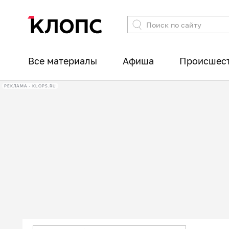
Все материалы
Афиша
Происшес
РЕКЛАМА • KLOPS.RU