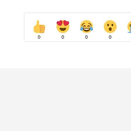
0
0
0
0