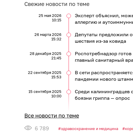
Свежие новости по теме
Эксперт объяснил, мож
25 мая 2026
10:15
аллергию и аутоиммунн
Депутаты предложили от
26 марта 2026
15:32
шествия из-за ковида
Роспотребнадзор готов 
28 декабря 2025
21:45
главный санитарный вр
В сети распространяетс
22 сентября 2025
15:53
пандемии нового штамм
Среди калининградцев с
15 сентября 2025
10:00
боязни гриппа — опрос
Все новости по теме
6 789
здравоохранение и медицина
кор