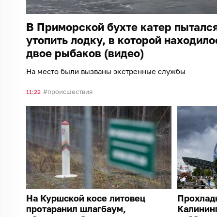
В Приморской бухте катер пыталс
утопить лодку, в которой находило
двое рыбаков (видео)
На место были вызваны экстренные службы
происшествия
11:22
На Куршской косе литовец
Прохладн
протаранил шлагбаум,
Калининг