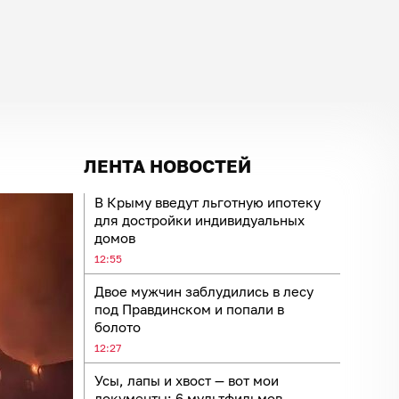
ЛЕНТА НОВОСТЕЙ
В Крыму введут льготную ипотеку
для достройки индивидуальных
домов
12:55
Двое мужчин заблудились в лесу
под Правдинском и попали в
болото
12:27
Усы, лапы и хвост — вот мои
документы: 6 мультфильмов,