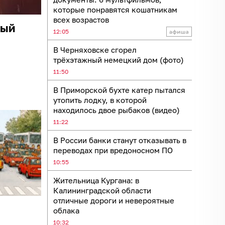
которые понравятся кошатникам
всех возрастов
ный
12:05
В Черняховске сгорел
трёхэтажный немецкий дом (фото)
11:50
В Приморской бухте катер пытался
утопить лодку, в которой
находилось двое рыбаков (видео)
11:22
В России банки станут отказывать в
переводах при вредоносном ПО
10:55
Жительница Кургана: в
Калининградской области
отличные дороги и невероятные
облака
10:32