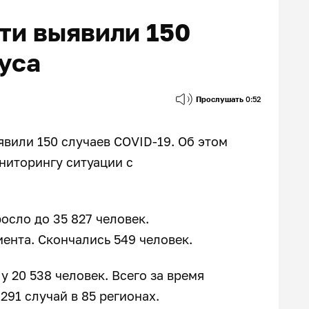
ти выявили 150
уса
Прослушать
0:52
явили 150 случаев COVID-19. Об этом
иторингу ситуации с
осло до 35 827 человек.
иента. Скончались 549 человек.
у 20 538 человек. Всего за время
291 случай в 85 регионах.