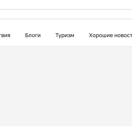
твия
Блоги
Туризм
Хорошие новос