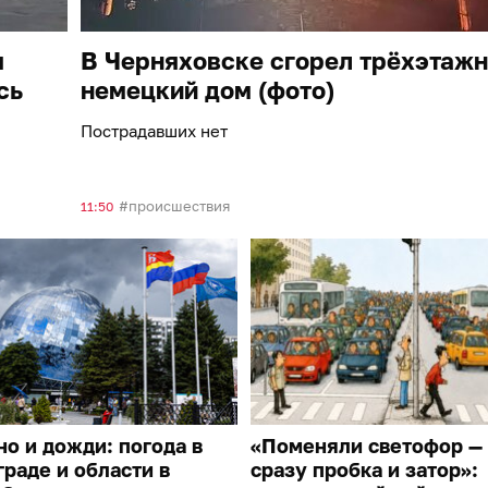
я
В Черняховске сгорел трёхэтаж
сь
немецкий дом (фото)
Пострадавших нет
происшествия
11:50
о и дожди: погода в
«Поменяли светофор —
раде и области в
сразу пробка и затор»: