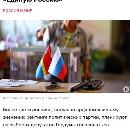
РОССИЯ И МИР
Фото: Александр Подгорчук / Архив «Клопс»
Более трети россиян, согласно среднемесячному
значению рейтинга политических партий, планируют
на выборах депутатов Госдумы голосовать за