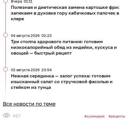
Вчера
01:11
Полезная и диетическая замена картошке фри:
запекаем в духовке гору кабачковых палочек в
кляре
04 августа 2026
02:23
Три столпа здорового питания: готовим
низкокалорийный обед из индейки, кускуса и
овощей — быстрый рецепт
02 августа 2026
23:54
Нежная серединка — залог успеха: готовим
изысканный салат со стручковой фасолью и
стейком из тунца
Все новости по теме
487
кулинария
рецепты