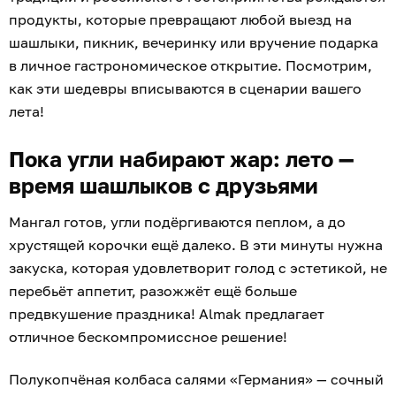
продукты, которые превращают любой выезд на
шашлыки, пикник, вечеринку или вручение подарка
в личное гастрономическое открытие. Посмотрим,
как эти шедевры вписываются в сценарии вашего
лета!
Пока угли набирают жар: лето —
время шашлыков с друзьями
Мангал готов, угли подёргиваются пеплом, а до
хрустящей корочки ещё далеко. В эти минуты нужна
закуска, которая удовлетворит голод с эстетикой, не
перебьёт аппетит, разожжёт ещё больше
предвкушение праздника! Almak предлагает
отличное бескомпромиссное решение!
Полукопчёная колбаса салями «Германия» — сочный