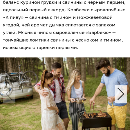
баланс куриной грудки и свинины с чёрным перцем,
идеальный первый аккорд. Колбаски сырокопчёные
«К пиву» — свинина с тмином и можжевеловой
ягодой, чей аромат дымка сплетается с запахом
углей. Мясные чипсы сыровяленые «Барбекю» —
тончайшие ломтики свинины с чесноком и тмином,
исчезающие с тарелки первыми.