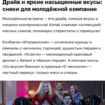
Драйв и яркие насыщенные вкусы:
снеки для молодёжной компании
Молодёжные встречи — это драйв, смелые вкусы и
никаких компромиссов! Almak отвечает коллекцией
мясных снеков, ломающих стереотипы о перекусах!
Колбаски «Итальянские» — сочетание курицы и
свинины с чесноком, горчицей, душистым перцем и
гвоздикой. «Ксанти» — неожиданный ореховый
аромат с белым и чёрным перцем. А мясные чипсы
«Со вкусом бекона» и куриные «С чесноком» —
честный перекус: только мясо и специи.