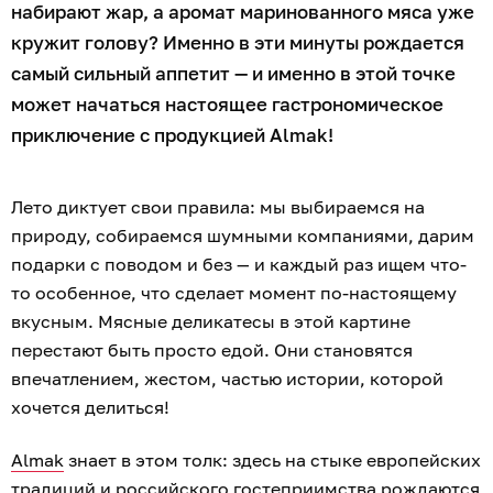
набирают жар, а аромат маринованного мяса уже
кружит голову? Именно в эти минуты рождается
самый сильный аппетит — и именно в этой точке
может начаться настоящее гастрономическое
приключение с продукцией Almak!
Лето диктует свои правила: мы выбираемся на
природу, собираемся шумными компаниями, дарим
подарки с поводом и без — и каждый раз ищем что-
то особенное, что сделает момент по-настоящему
вкусным. Мясные деликатесы в этой картине
перестают быть просто едой. Они становятся
впечатлением, жестом, частью истории, которой
хочется делиться!
Almak
знает в этом толк: здесь на стыке европейских
традиций и российского гостеприимства рождаются