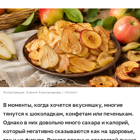
Иллюстрация: Ксения Александрова / «Клопс»
В моменты, когда хочется вкусняшку, многие
тянутся к шоколадкам, конфетам или печенькам.
Однако в них довольно много сахара и калорий,
который негативно сказываются как на здоровье,
так и на фигуре. Вместо вредных сладостей лучше