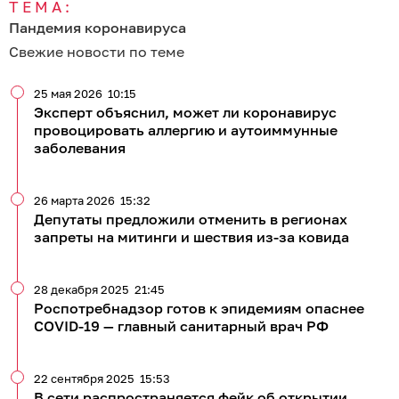
ТЕМА:
Пандемия коронавируса
Свежие новости по теме
25 мая 2026
10:15
Эксперт объяснил, может ли коронавирус
провоцировать аллергию и аутоиммунные
заболевания
26 марта 2026
15:32
Депутаты предложили отменить в регионах
запреты на митинги и шествия из-за ковида
28 декабря 2025
21:45
Роспотребнадзор готов к эпидемиям опаснее
COVID-19 — главный санитарный врач РФ
22 сентября 2025
15:53
В сети распространяется фейк об открытии