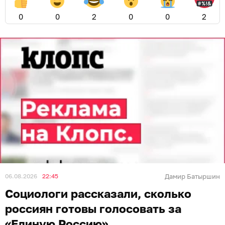
0
0
2
0
0
2
06.08.2026
22:45
Дамир Батыршин
Социологи рассказали, сколько
россиян готовы голосовать за
«Единую Россию»