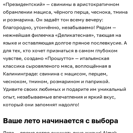
«Президентский» — свинины в аристократичном
обрамлении мациса, чёрного перца, чеснока, тмина
и розмарина. Он задаёт тон всему вечеру:
благородно, утончённо, незабываемо! Рядом —
нежнейшая филеечка «Деликатесная», тающая на
языке и оставляющая долгое пряное послевкусие. А
для тех, кто хочет признаться в самом глубоком
чувстве, создано «Прошутто» — итальянская
классика сыровяленого мяса, воплощённая в
Калининграде: свинина с мацисом, перцем,
чесноком, тмином, розмарином и паприкой.
Удивите своих любимых и подарите им уникальный
опыт, незабываемые впечатления и яркий вкус,
который они запомнят надолго!
Ваше лето начинается с выбора
Лето — время остро ощущать вкус жизни! Almak