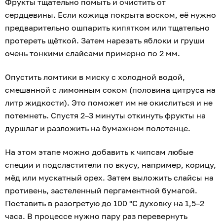
Фрукты тщательно помыть и очистить от
сердцевины. Если кожица покрыта воском, её нужно
предварительно ошпарить кипятком или тщательно
протереть щёткой. Затем нарезать яблоки и груши
очень тонкими слайсами примерно по 2 мм.
Опустить ломтики в миску с холодной водой,
смешанной с лимонным соком (половина цитруса на
литр жидкости). Это поможет им не окислиться и не
потемнеть. Спустя 2–3 минуты откинуть фрукты на
дуршлаг и разложить на бумажном полотенце.
На этом этапе можно добавить к чипсам любые
специи и подсластители по вкусу, например, корицу,
мёд или мускатный орех. Затем выложить слайсы на
противень, застеленный пергаментной бумагой.
Поставить в разогретую до 100 °С духовку на 1,5–2
часа. В процессе нужно пару раз перевернуть