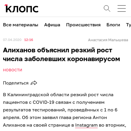
Все материалы
Афиша
Происшествия
Блоги
Т
07.04.2020
12:16
Анастасия Малышева
Алиханов объяснил резкий рост
числа заболевших коронавирусом
НОВОСТИ
Поделиться
В Калининградской области резкий рост числа
пациентов с COVID-19 связан с получением
результатов тестирований, проведённых с 1 по 6
апреля. Об этом заявил глава региона Антон
Алиханов на своей странице в
Instagram
во вторник,