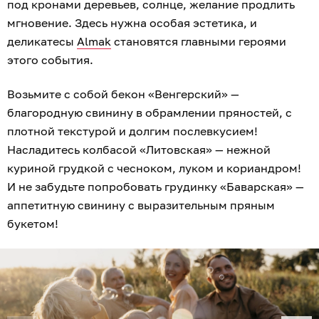
под кронами деревьев, солнце, желание продлить
мгновение. Здесь нужна особая эстетика, и
деликатесы
Almak
становятся главными героями
этого события.
Возьмите с собой бекон «Венгерский» —
благородную свинину в обрамлении пряностей, с
плотной текстурой и долгим послевкусием!
Насладитесь колбасой «Литовская» — нежной
куриной грудкой с чесноком, луком и кориандром!
И не забудьте попробовать грудинку «Баварская» —
аппетитную свинину с выразительным пряным
букетом!