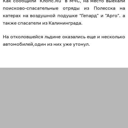
Как сообщили "Клопс.Ru" в МЧС, на место выехали
поисково-спасательные отряды из Полесска на
катерах на воздушной подушке "Гепард" и "Арго". а
также спасатели из Калининграда.
На отколовшейся льдине оказались еще и несколько
автомобилей,один из них уже утонул.