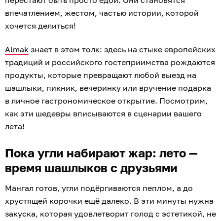
перестают быть просто едой. Они становятся
впечатлением, жестом, частью истории, которой
хочется делиться!
Almak
знает в этом толк: здесь на стыке европейских
традиций и российского гостеприимства рождаются
продукты, которые превращают любой выезд на
шашлыки, пикник, вечеринку или вручение подарка
в личное гастрономическое открытие. Посмотрим,
как эти шедевры вписываются в сценарии вашего
лета!
Пока угли набирают жар: лето —
время шашлыков с друзьями
Мангал готов, угли подёргиваются пеплом, а до
хрустящей корочки ещё далеко. В эти минуты нужна
закуска, которая удовлетворит голод с эстетикой, не