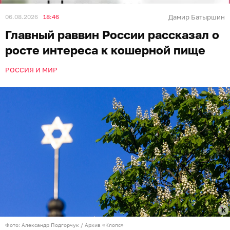
06.08.2026
18:46
Дамир Батыршин
Главный раввин России рассказал о
росте интереса к кошерной пище
РОССИЯ И МИР
Фото: Александр Подгорчук / Архив «Клопс»