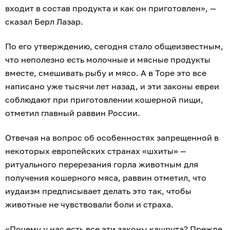
входит в состав продукта и как он приготовлен», —
сказал Берл Лазар.
По его утверждению, сегодня стало общеизвестным,
что неполезно есть молочные и мясные продукты
вместе, смешивать рыбу и мясо. А в Торе это все
написано уже тысячи лет назад, и эти законы евреи
соблюдают при приготовлении кошерной пищи,
отметил главный раввин России.
Отвечая на вопрос об особенностях запрещенной в
некоторых европейских странах «шхиты» —
ритуального перерезания горла животным для
получения кошерного мяса, раввин отметил, что
иудаизм предписывает делать это так, чтобы
животные не чувствовали боли и страха.
«Почему у нас есть все эти законы кашрута? Прежде