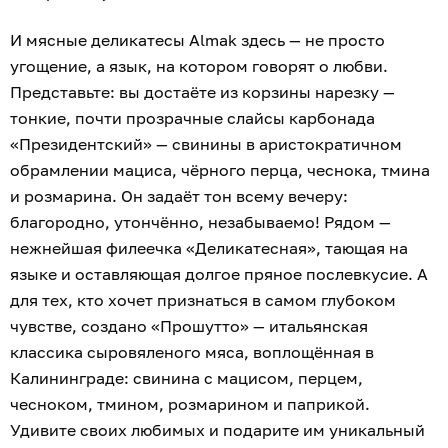
И мясные деликатесы Almak здесь — не просто
угощение, а язык, на котором говорят о любви.
Представьте: вы достаёте из корзины нарезку —
тонкие, почти прозрачные слайсы карбонада
«Президентский» — свинины в аристократичном
обрамлении мациса, чёрного перца, чеснока, тмина
и розмарина. Он задаёт тон всему вечеру:
благородно, утончённо, незабываемо! Рядом —
нежнейшая филеечка «Деликатесная», тающая на
языке и оставляющая долгое пряное послевкусие. А
для тех, кто хочет признаться в самом глубоком
чувстве, создано «Прошутто» — итальянская
классика сыровяленого мяса, воплощённая в
Калининграде: свинина с мацисом, перцем,
чесноком, тмином, розмарином и паприкой.
Удивите своих любимых и подарите им уникальный