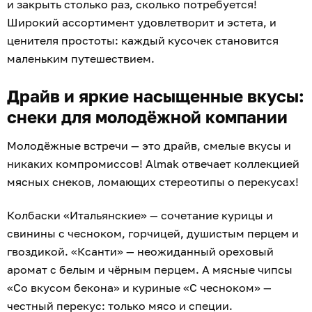
и закрыть столько раз, сколько потребуется!
Широкий ассортимент удовлетворит и эстета, и
ценителя простоты: каждый кусочек становится
маленьким путешествием.
Драйв и яркие насыщенные вкусы:
снеки для молодёжной компании
Молодёжные встречи — это драйв, смелые вкусы и
никаких компромиссов! Almak отвечает коллекцией
мясных снеков, ломающих стереотипы о перекусах!
Колбаски «Итальянские» — сочетание курицы и
свинины с чесноком, горчицей, душистым перцем и
гвоздикой. «Ксанти» — неожиданный ореховый
аромат с белым и чёрным перцем. А мясные чипсы
«Со вкусом бекона» и куриные «С чесноком» —
честный перекус: только мясо и специи.