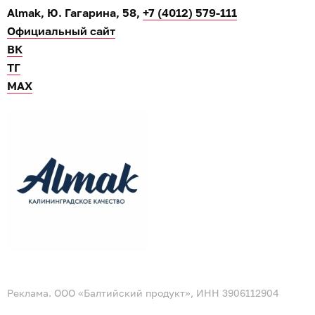
Almak, Ю. Гагарина, 58,
+7 (4012) 579-111
Официальный сайт
ВК
ТГ
МАХ
Реклама. ООО «Балтийский продукт», ИНН 3906112904