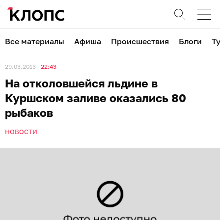
Все материалы
Афиша
Происшествия
Блоги
Т
29.03.2013
22:43
На отколовшейся льдине в
Куршском заливе оказались 80
рыбаков
НОВОСТИ