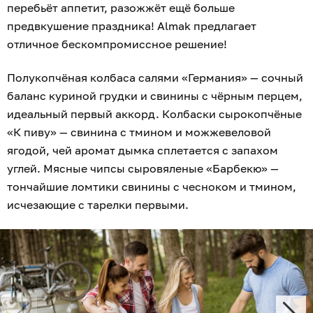
перебьёт аппетит, разожжёт ещё больше
предвкушение праздника! Almak предлагает
отличное бескомпромиссное решение!
Полукопчёная колбаса салями «Германия» — сочный
баланс куриной грудки и свинины с чёрным перцем,
идеальный первый аккорд. Колбаски сырокопчёные
«К пиву» — свинина с тмином и можжевеловой
ягодой, чей аромат дымка сплетается с запахом
углей. Мясные чипсы сыровяленые «Барбекю» —
тончайшие ломтики свинины с чесноком и тмином,
исчезающие с тарелки первыми.