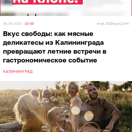
06.08.2026
10:00
erid: 2SDnjcxCLFm
Вкус свободы: как мясные
деликатесы из Калининграда
превращают летние встречи в
гастрономическое событие
КАЛИНИНГРАД