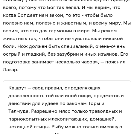
всего, потому что Бог так велел. И мы верим, что
когда Бог дает нам закон, то это - чтобы было
полезно нам, полезно и животным, и всему миру. Мы
верим, что это для гармонии в мире. Мы режем
животных так, чтобы они не чувствовали никакой
боли. Нож должен быть специальный, очень-очень
острый и гладкий, без зазубрин и иных изъянов. Его
подготовка занимает несколько часов», — пояснил
Лазар.
Кашрут — свод правил, определяющих
дозволенность той или иной пищи, предметов и
действий для иудеев по законам Торы и
Талмуда. Разрешено мясо только травоядных и
парнокопытных млекопитающих, домашней,
нехищной птицы. Рыбу можно только имевшую