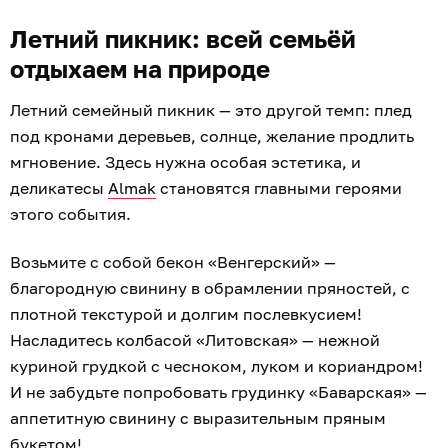
Летний пикник: всей семьёй
отдыхаем на природе
Летний семейный пикник — это другой темп: плед
под кронами деревьев, солнце, желание продлить
мгновение. Здесь нужна особая эстетика, и
деликатесы
Almak
становятся главными героями
этого события.
Возьмите с собой бекон «Венгерский» —
благородную свинину в обрамлении пряностей, с
плотной текстурой и долгим послевкусием!
Насладитесь колбасой «Литовская» — нежной
куриной грудкой с чесноком, луком и кориандром!
И не забудьте попробовать грудинку «Баварская» —
аппетитную свинину с выразительным пряным
букетом!