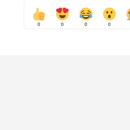
0
0
0
0