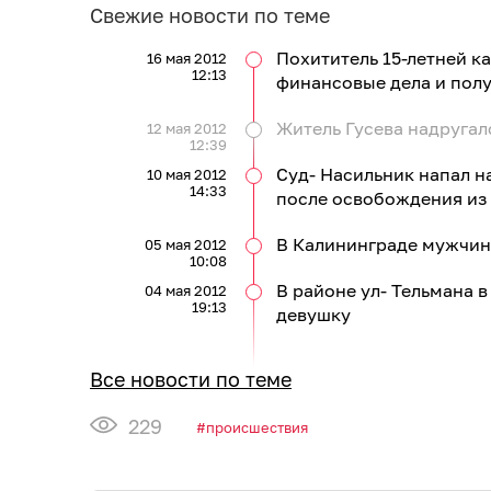
Свежие новости по теме
Похититель 15-летней к
16 мая 2012
12:13
финансовые дела и полу
Житель Гусева надруга
12 мая 2012
12:39
Суд- Насильник напал н
10 мая 2012
14:33
после освобождения из
В Калининграде мужчин
05 мая 2012
10:08
В районе ул- Тельмана 
04 мая 2012
19:13
девушку
Все новости по теме
229
происшествия