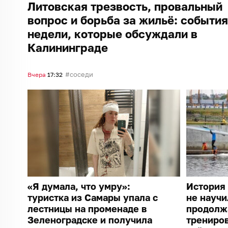
Литовская трезвость, провальный
вопрос и борьба за жильё: события
недели, которые обсуждали в
Калининграде
соседи
Вчера
17:32
«Я думала, что умру»:
История 
туристка из Самары упала с
не научи
лестницы на променаде в
продолж
Зеленоградске и получила
трениро