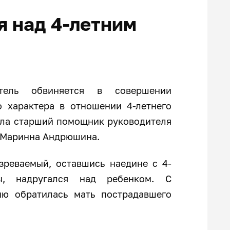
я над 4-летним
тель обвиняется в совершении
о характера в отношении 4-летнего
ила старший помощник руководителя
а Маринна Андрюшина.
зреваемый, оставшись наедине с 4-
ы, надругался над ребенком. С
ю обратилась мать пострадавшего