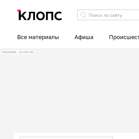
Все материалы
Афиша
Происшес
РЕКЛАМА • KLOPS.RU