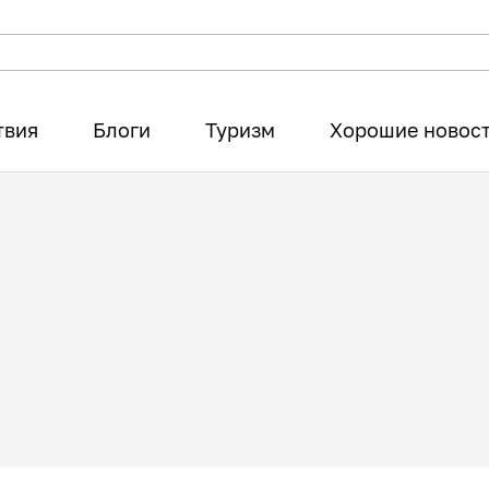
твия
Блоги
Туризм
Хорошие новос