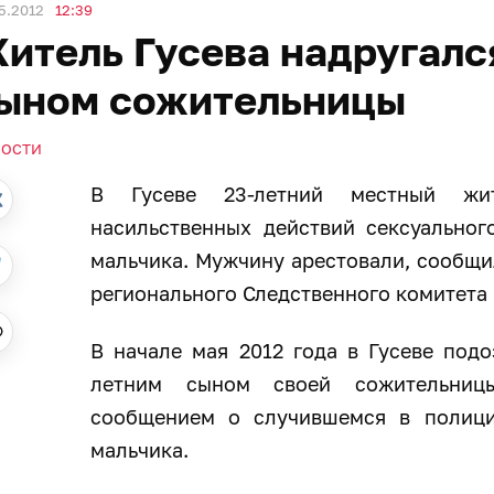
5.2012
12:39
итель Гусева надругалс
ыном сожительницы
ВОСТИ
В Гусеве 23-летний местный жи
насильственных действий сексуальног
мальчика. Мужчину арестовали, сообщ
регионального Следственного комитет
В начале мая 2012 года в Гусеве подо
летним сыном своей сожительниц
сообщением о случившемся в полици
мальчика.