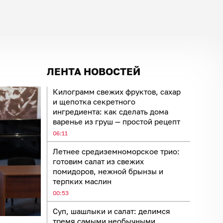
ЛЕНТА НОВОСТЕЙ
Килограмм свежих фруктов, сахар
и щепотка секретного
ингредиента: как сделать дома
варенье из груш — простой рецепт
06:11
Летнее средиземноморское трио:
готовим салат из свежих
помидоров, нежной брынзы и
терпких маслин
00:53
Суп, шашлыки и салат: делимся
тремя самыми необычными