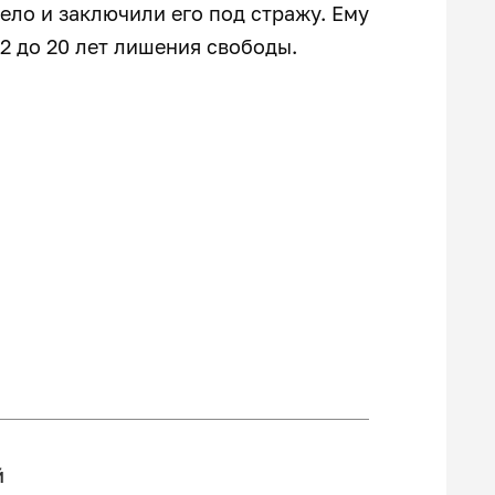
ло и заключили его под стражу. Ему
12 до 20 лет лишения свободы.
й