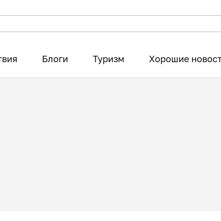
твия
Блоги
Туризм
Хорошие новос