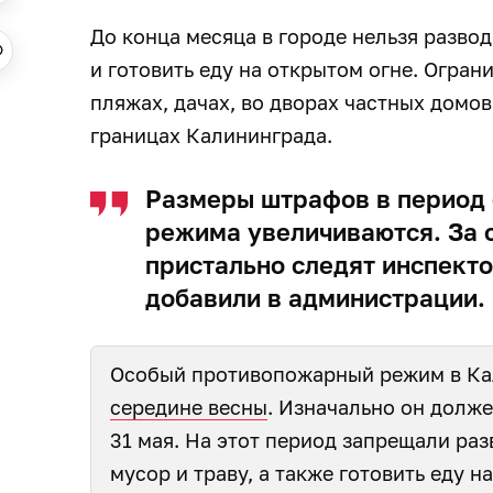
До конца месяца в городе нельзя разво
и готовить еду на открытом огне. Огран
пляжах, дачах, во дворах частных домо
границах Калининграда.
Размеры штрафов в период 
режима увеличиваются. За 
пристально следят инспект
добавили в администрации.
Особый противопожарный режим в Ка
середине весны
. Изначально он долже
31 мая. На этот период запрещали раз
мусор и траву, а также готовить еду н