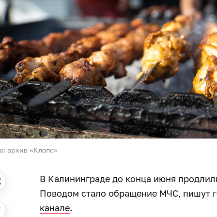
о: архив «Клопс»
В Калининграде до конца июня продли
Поводом стало обращение МЧС, пишут г
канале
.