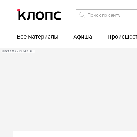
Все материалы
Афиша
Происшес
РЕКЛАМА • KLOPS.RU