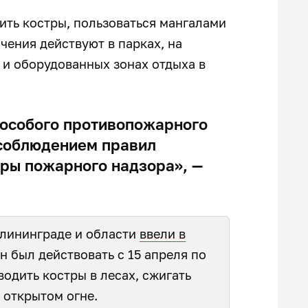
дить костры, пользоваться мангалами
ичения действуют в парках, на
в и оборудованных зонах отдыха в
особого противопожарного
соблюдением правил
оры пожарного надзора», —
лининграде и области
ввели в
н был действовать с 15 апреля по
водить костры в лесах, сжигать
а открытом огне.