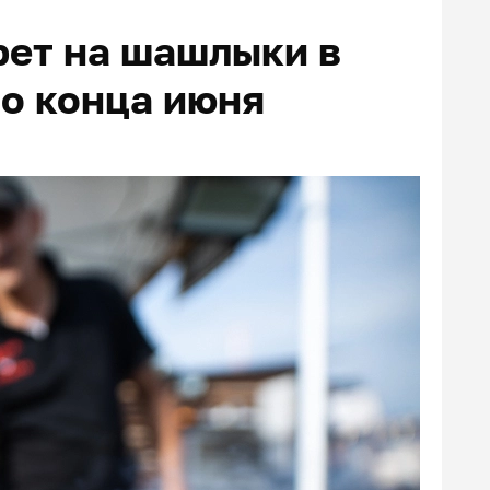
рет на шашлыки в
о конца июня