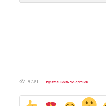
5 361
деятельность гос.органов