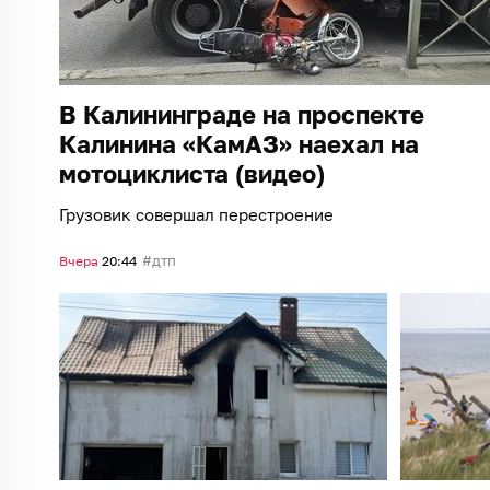
В Калининграде на проспекте
Калинина «КамАЗ» наехал на
мотоциклиста (видео)
Грузовик совершал перестроение
дтп
Вчера
20:44