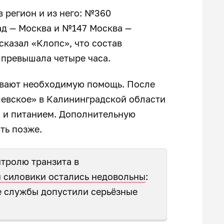
 регион и из него: №360
д — Москва и №147 Москва —
казал «Клопс», что состав
 превышала четыре часа.
ывают необходимую помощь. После
евское» в Калининградской области
 и питанием. Дополнительную
ть позже.
тролю транзита в
 силовики остались недовольны
:
е службы допустили серьёзные