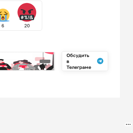
6
20
Обсудить
в
Телеграме