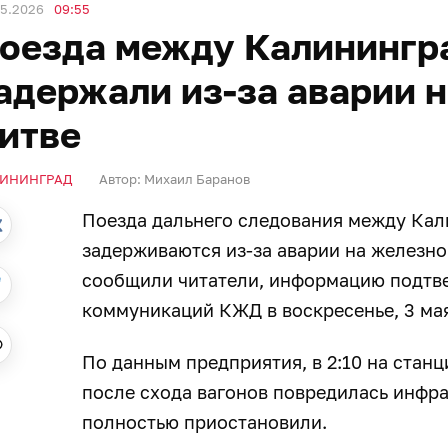
05.2026
09:55
оезда между Калинингр
адержали из-за аварии н
итве
ИНИНГРАД
Автор:
Михаил Баранов
Поезда дальнего следования между Кал
задерживаются из-за аварии на железно
сообщили читатели, информацию подтве
коммуникаций КЖД в воскресенье, 3 ма
По данным предприятия, в 2:10 на стан
после схода вагонов повредилась инфра
полностью приостановили.