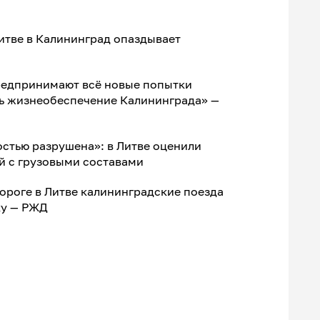
Литве в Калининград опаздывает
редпринимают всё новые попытки
ь жизнеобеспечение Калининграда» —
стью разрушена»: в Литве оценили
й с грузовыми составами
ороге в Литве калининградские поезда
ку — РЖД