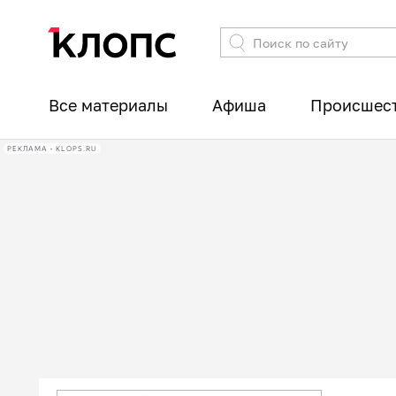
Все материалы
Афиша
Происшес
РЕКЛАМА • KLOPS.RU