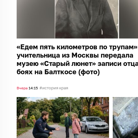
«Едем пять километров по трупам»
учительница из Москвы передала
музею «Старый люнет» записи отца
боях на Балткосе (фото)
история края
Вчера
14:15