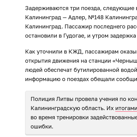
Задерживаются три поезда, следующие в
Калининград — Адлер, №148 Калинингра
Калининград. Пассажир последнего расс
остановили в Гудогае, и утром задержка
Как уточнили в КЖД, пассажирам оказ
открытия движения на станции «Черныш
людей обеспечат бутилированной водой
информацию о поездах обещали сообщи
Полиция Литвы провела учения по кон
Калининградскую область. Их
итогами
во время тренировки задействованны
ошибки.