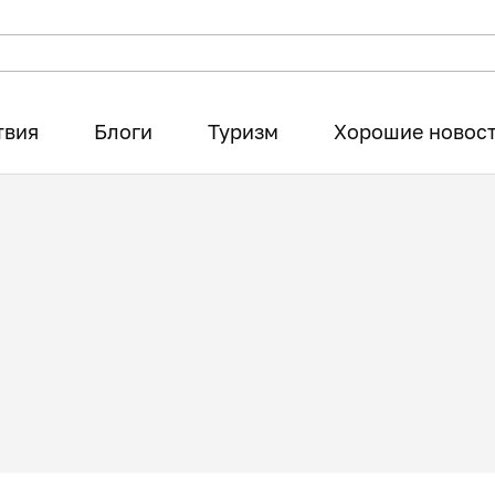
твия
Блоги
Туризм
Хорошие новос