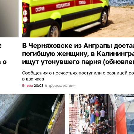
:
В Черняховске из Анграпы доста
погибшую женщину, в Калинингр
 о
ищут утонувшего парня (обновле
Сообщения о несчастьях поступили с разницей р
в два часа
происшествия
Вчера
20:03