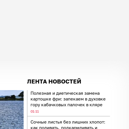
ЛЕНТА НОВОСТЕЙ
Полезная и диетическая замена
картошке фри: запекаем в духовке
гору кабачковых палочек в кляре
01:11
Сочные листья без лишних хлопот:
как поливать, подкармливать и