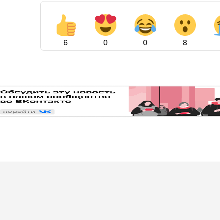
6
0
0
8