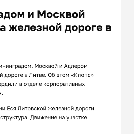
адом и Москвой
а железной дороге в
ининградом, Москвой и Адлером
й дороге в Литве. Об этом «Клопс»
рдили в отделе корпоративных
я.
ции Еся Литовской железной дороги
структура. Движение на участке