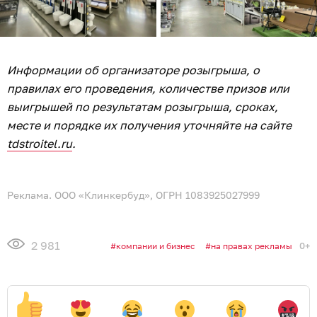
Информации об организаторе розыгрыша, о
правилах его проведения, количестве призов или
выигрышей по результатам розыгрыша, сроках,
месте и порядке их получения уточняйте на сайте
tdstroitel.ru
.
Реклама. ООО «Клинкербуд», ОГРН 1083925027999
2 981
0+
компании и бизнес
на правах рекламы