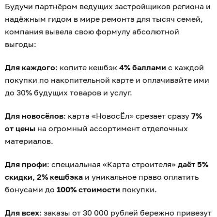
Будучи партнёром ведущих застройщиков региона и
надёжным гидом в мире ремонта для тысяч семей,
компания вывела свою формулу абсолютной
выгоды:
Для каждого
: копите кешбэк
4% баллами
с каждой
покупки по накопительной карте и оплачивайте ими
до 30% будущих товаров и услуг.
Для новосёлов
: карта «НовосЁл» срезает сразу
7%
от цены
на огромный ассортимент отделочных
материалов.
Для профи
: специальная «Карта строителя»
даёт 5%
скидки, 2% кешбэка
и уникальное право оплатить
бонусами до
100% стоимости
покупки.
Для всех
: заказы от 30 000 рублей бережно привезут