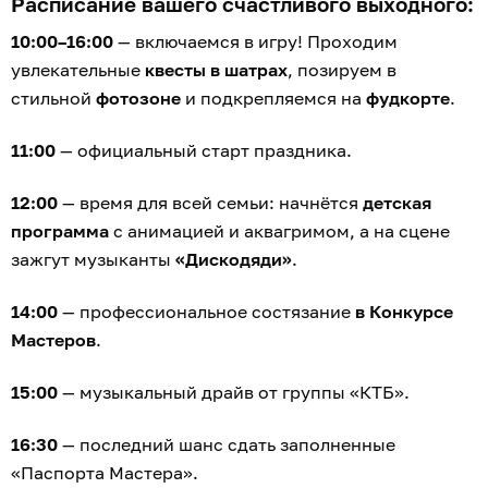
Расписание вашего счастливого выходного:
10:00–16:00
— включаемся в игру! Проходим
увлекательные
квесты в шатрах
, позируем в
стильной
фотозоне
и подкрепляемся на
фудкорте
.
11:00
— официальный старт праздника.
12:00
— время для всей семьи: начнётся
детская
программа
с анимацией и аквагримом, а на сцене
зажгут музыканты
«Дискодяди»
.
14:00
— профессиональное состязание
в Конкурсе
Мастеров
.
15:00
— музыкальный драйв от группы «КТБ».
16:30
— последний шанс сдать заполненные
«Паспорта Мастера».