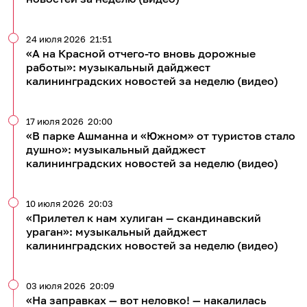
24 июля 2026
21:51
«А на Красной отчего-то вновь дорожные
работы»: музыкальный дайджест
калининградских новостей за неделю (видео)
17 июля 2026
20:00
«В парке Ашманна и «Южном» от туристов стало
душно»: музыкальный дайджест
калининградских новостей за неделю (видео)
10 июля 2026
20:03
«Прилетел к нам хулиган — скандинавский
ураган»: музыкальный дайджест
калининградских новостей за неделю (видео)
03 июля 2026
20:09
«На заправках — вот неловко! — накалилась