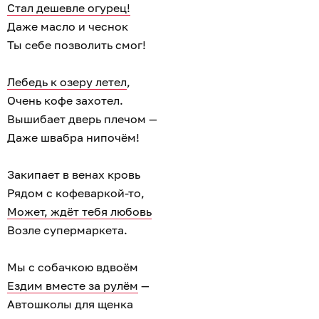
Стал дешевле огурец!
Даже масло и чеснок
Ты себе позволить смог!
Лебедь к озеру летел
,
Очень кофе захотел.
Вышибает дверь плечом —
Даже швабра нипочём!
Закипает в венах кровь
Рядом с кофеваркой-то,
Может, ждёт тебя любовь
Возле супермаркета.
Мы с собачкою вдвоём
Ездим вместе за рулём
—
Автошколы для щенка