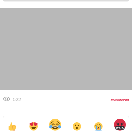
522
экология