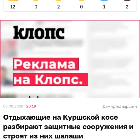
12
0
2
0
1
2
08.08.2026
20:19
Дамир Батыршин
Отдыхающие на Куршской косе
разбирают защитные сооружения и
строят из них шалаши