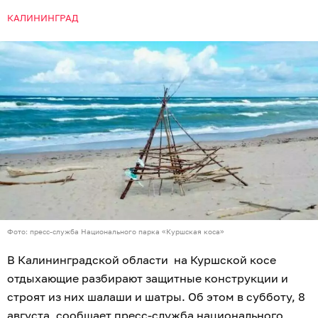
КАЛИНИНГРАД
Фото: пресс-служба Национального парка «Куршская коса»
В Калининградской области на Куршской косе
отдыхающие разбирают защитные конструкции и
строят из них шалаши и шатры. Об этом в субботу, 8
августа, сообщает пресс-служба национального