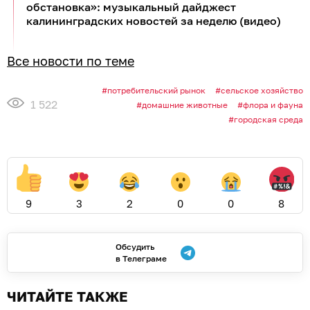
обстановка»: музыкальный дайджест
калининградских новостей за неделю (видео)
Все новости по теме
потребительский рынок
сельское хозяйство
1 522
домашние животные
флора и фауна
городская среда
9
3
2
0
0
8
Обсудить
в Телеграме
ЧИТАЙТЕ ТАКЖЕ