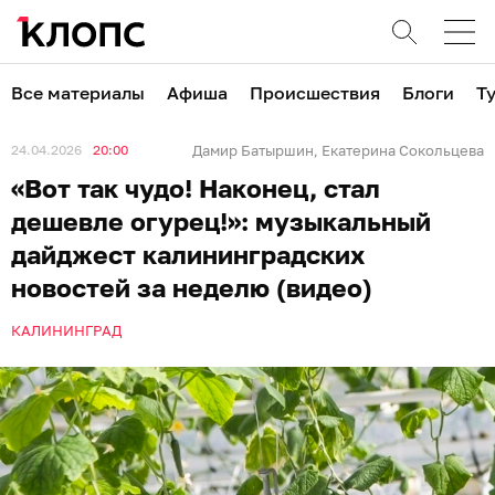
Все материалы
Афиша
Происшествия
Блоги
Т
24.04.2026
20:00
Дамир Батыршин
Екатерина Сокольцева
,
«Вот так чудо! Наконец, стал
дешевле огурец!»: музыкальный
дайджест калининградских
новостей за неделю (видео)
КАЛИНИНГРАД