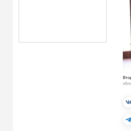
Вто
обл