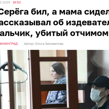
3.2026
19:52
Серёга бил, а мама сидел
ассказывал об издевате
альчик, убитый отчимом
ИНИНГРАД
Автор:
Ольга Запивалова