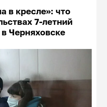
а в кресле»: что
льствах 7-летний
 в Черняховске