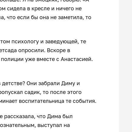
ом сидела в кресле и ничего не
, что если бы она не заметила, то
том психологу и заведующей, те
етсада опросили. Вскоре в
полиции уже вместе с Анастасией.
в детстве? Они забрали Диму и
ропускал садик, то после этого
оминает воспитательница те события.
е рассказала, что Дима был
ознательным, выступал на