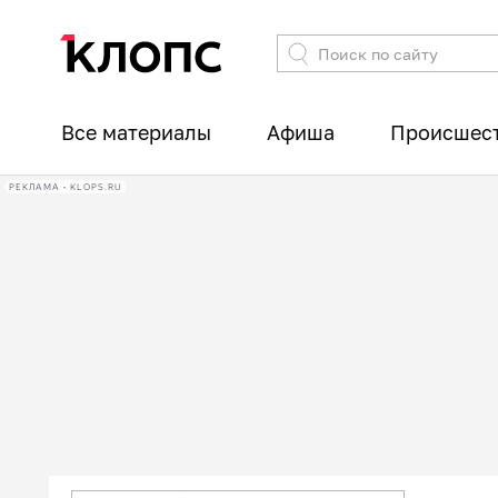
Все материалы
Афиша
Происшес
РЕКЛАМА • KLOPS.RU