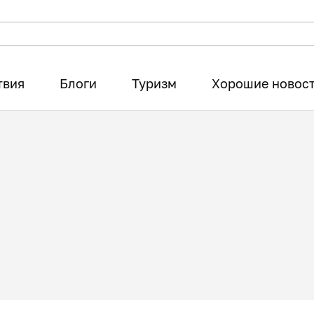
твия
Блоги
Туризм
Хорошие новос