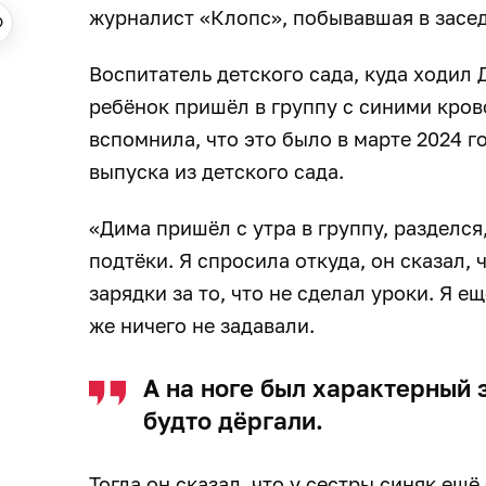
журналист «Клопс», побывавшая в засе
Воспитатель детского сада, куда ходил 
ребёнок пришёл в группу с синими кров
вспомнила, что это было в марте 2024 г
выпуска из детского сада.
«Дима пришёл с утра в группу, разделся
подтёки. Я спросила откуда, он сказал,
зарядки за то, что не сделал уроки. Я е
же ничего не задавали.
А на ноге был характерный 
будто дёргали.
Тогда он сказал, что у сестры синяк ещё