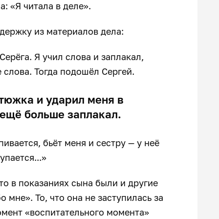
а: «Я читала в деле».
ыдержку из материалов дела:
Серёга. Я учил слова и заплакал,
е слова. Тогда подошёл Сергей.
тюжка и ударил меня в
Я ещё больше заплакал.
пивается, бьёт меня и сестру — у неё
упается...»
то в показаниях сына были и другие
 мне». То, что она не заступилась за
момент «воспитательного момента»