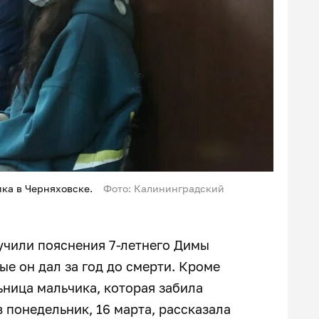
ика в Черняховске.
Фото: Калининградский
учили пояснения 7-летнего Димы
ые он дал за год до смерти. Кроме
ьница мальчика, которая забила
в понедельник, 16 марта, рассказала