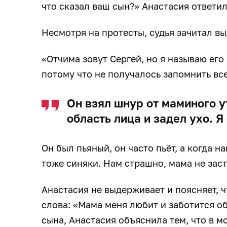
что сказал ваш сын?» Анастасия ответил
Несмотря на протесты, судья зачитал в
«Отчима зовут Сергей, но я называю его 
потому что не получалось запомнить вс
Он взял шнур от маминого у
область лица и задел ухо. 
Он был пьяный, он часто пьёт, а когда на
тоже синяки. Нам страшно, мама не заст
Анастасия не выдерживает и поясняет, ч
слова: «Мама меня любит и заботится обо
сына, Анастасия объяснила тем, что в 