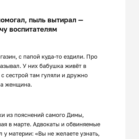
помогал, пыль вытирал —
чу воспитателям
газин, с папой куда-то ездили. Про
казывал. У них бабушка живёт в
и с сестрой там гуляли и дружно
ла женщина.
ки из пояснений самого Димы,
чая в марте. Адвокаты и обвиняемые
 у материи: «Вы не желаете узнать,