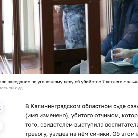
рое заседание по уголовному делу об убийстве 7-летнего мальч
астной суд
В Калининградском областном суде озв
(имя изменено), убитого отчимом, котор
того, свидетелем выступила воспитател
тревогу, увидев на нём синяки. Об этом 