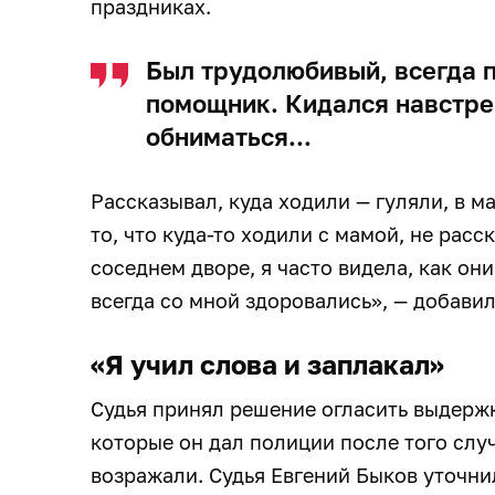
праздниках.
Был трудолюбивый, всегда 
помощник. Кидался навстре
обниматься...
Рассказывал, куда ходили — гуляли, в ма
то, что куда-то ходили с мамой, не расс
соседнем дворе, я часто видела, как он
всегда со мной здоровались», — добави
«Я учил слова и заплакал»
Судья принял решение огласить выдерж
которые он дал полиции после того слу
возражали. Судья Евгений Быков уточнил