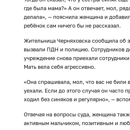
где была мама?» А он отвечает, мол, ряд
делала», — пояснила женщина и добавила
ребёнок сам ничего бы не рассказал.
Жительница Черняховска сообщила об э
вызвали ПДН и полицию. Сотрудников д
учреждение снова приехали сотрудники 
Мать вела себя агрессивно.
«Она спрашивала, мол, что вас не били 
уехали. Если до этого случая он часто п
ходил без синяков и регулярно», — всп
Отвечая на вопросы суда, женщина такж
активным мальчиком, позитивным и люб