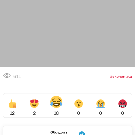
611
экономика
12
2
18
0
0
0
Обсудить