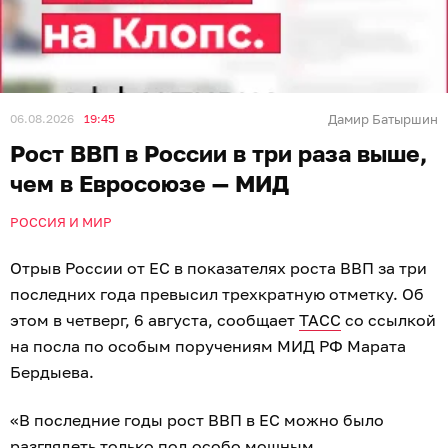
06.08.2026
19:45
Дамир Батыршин
Рост ВВП в России в три раза выше,
чем в Евросоюзе — МИД
РОССИЯ И МИР
Отрыв России от ЕС в показателях роста ВВП за три
последних года превысил трехкратную отметку. Об
этом в четверг, 6 августа, сообщает
ТАСС
со ссылкой
на посла по особым поручениям МИД РФ Марата
Бердыева.
«В последние годы рост ВВП в ЕС можно было
разглядеть только под особо мощным