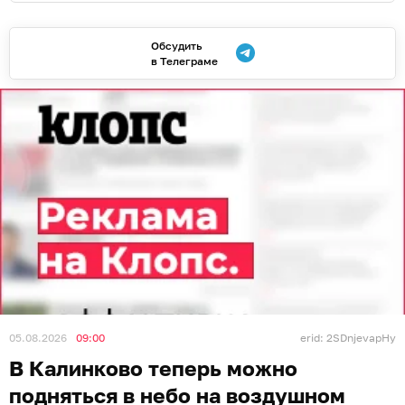
Обсудить
в Телеграме
05.08.2026
09:00
erid: 2SDnjevapHy
В Калинково теперь можно
подняться в небо на воздушном