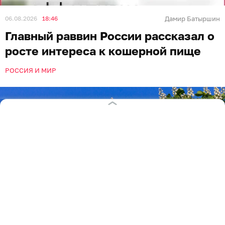
06.08.2026
18:46
Дамир Батыршин
Главный раввин России рассказал о
росте интереса к кошерной пище
РОССИЯ И МИР
Фото: Александр Подгорчук / Архив «Клопс»