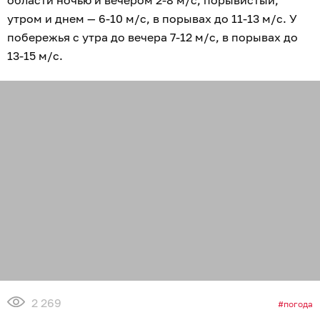
области ночью и вечером 2-8 м/с, порывистый,
утром и днем — 6-10 м/с, в порывах до 11-13 м/с. У
побережья с утра до вечера 7-12 м/с, в порывах до
13-15 м/с.
2 269
погода