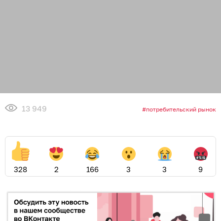
13 949
потребительский рынок
328
2
166
3
3
9