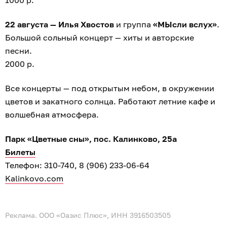
22 августа — Илья Хвостов
и группа
«МЫсли вслух»
.
Большой сольный концерт — хиты и авторские
песни.
2000 р.
Все концерты — под открытым небом, в окружении
цветов и закатного солнца. Работают летние кафе и
волшебная атмосфера.
Парк «Цветные сны», пос. Калинково, 25а
Билеты
Телефон: 310-740, 8 (906) 233-06-64
Kalinkovo.com
Реклама. ООО «Оазис Плюс», ИНН 3916503505