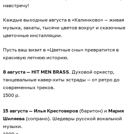
навстречу!
Каждые выходные августа в «Калинково» — живая
музыка, закаты, тысячи цветов вокруг и сказочные
цветочные инсталляции.
Пусть ваш визит в «Цветные сны» превратится в
красивую летнюю историю.
8 августа — HIT MEN BRASS
. Духовой оркестр,
танцевальные кавер-хиты эстрады — от ретро до
современных треков.
1500 р.
15 августа — Илья Крестоверов
(баритон) и
Мария
Шиляева
(сопрано). Шедевры русской вокальной
музыки.
1000 р.