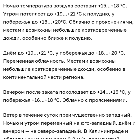
Ночью температура воздуха составит +15...+18 °C.
Утром потеплеет до +19...+21 °C к полудню, у
побережья до +18...+20°C. Облачно с прояснениями,
местами возможны небольшие кратковременные
дожди, особенно ближе к полудню.
Днём до +19...+21 °C, у побережья до +18...+20 °C.
Переменная облачность. Местами возможны
небольшие кратковременные дожди, особенно в
континентальной части региона.
Вечером после заката похолодает до +14...+16 °C, у
побережья +16...+18 °C. Облачно с прояснениями.
Ветер в течение суток преимущественно западный.
Ночью и утром переменный на юго-западный, днём и
вечером — на северо-западный. В Калининграде и