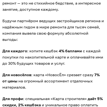
ремонт — это не стихийное бедствие, а интересное
занятие, доступное каждому.
Будучи партнёром ведущих застройщиков региона и
надёжным гидом в мире ремонта для тысяч семей,
компания вывела свою формулу абсолютной
выгоды:
Для каждого
: копите кешбэк
4% баллами
с каждой
покупки по накопительной карте и оплачивайте ими
до 30% будущих товаров и услуг.
Для новосёлов
: карта «НовосЁл» срезает сразу
7%
от цены
на огромный ассортимент отделочных
материалов.
Для профи
: специальная «Карта строителя»
даёт 5%
скидки, 2% кешбэка
и уникальное право оплатить