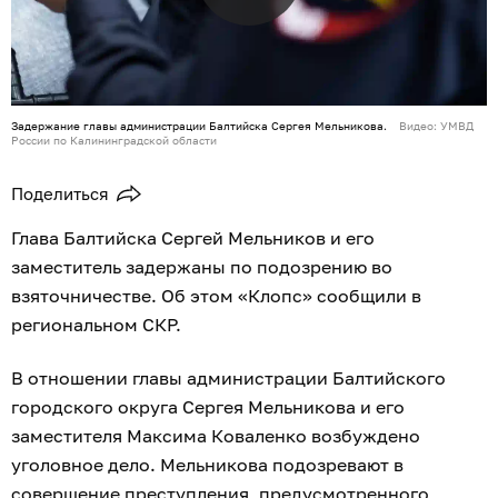
Задержание главы администрации Балтийска Сергея Мельникова.
Видео: УМВД
России по Калининградской области
Поделиться
Глава Балтийска Сергей Мельников и его
заместитель задержаны по подозрению во
взяточничестве. Об этом «Клопс» сообщили в
региональном СКР.
В отношении главы администрации Балтийского
городского округа Сергея Мельникова и его
заместителя Максима Коваленко возбуждено
уголовное дело. Мельникова подозревают в
совершение преступления, предусмотренного