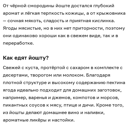
От чёрной смородины йоште достался глубокий
аромат и лёгкая терпкость кожицы, а от крыжовника
— сочная мякоть, сладость и приятная кислинка.
Ягоды мясистые, но в них нет приторности, поэтому
они одинаково хороши как в свежем виде, так и в
переработке.
Как едят йошту?
Свежей с куста, протёртой с сахаром в комплекте с
десертами, творогом или молоком. Благодаря
плотной структуре и высокому содержанию пектина
ягода идеально подходит для домашних заготовок,
например, варенья и джемов, компотов и морсов,
пикантных соусов к мясу, птице и дичи. Кроме того,
из йошты делают домашнее вино и наливки,
ароматные ликёры и настойки.