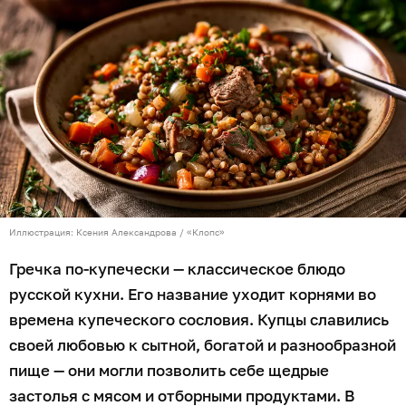
Иллюстрация: Ксения Александрова / «Клопс»
Гречка по-купечески — классическое блюдо
русской кухни. Его название уходит корнями во
времена купеческого сословия. Купцы славились
своей любовью к сытной, богатой и разнообразной
пище — они могли позволить себе щедрые
застолья с мясом и отборными продуктами. В