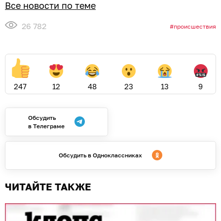
Все новости по теме
26 782
происшествия
247
12
48
23
13
9
Обсудить
в Телеграме
Обсудить в Одноклассниках
ЧИТАЙТЕ ТАКЖЕ