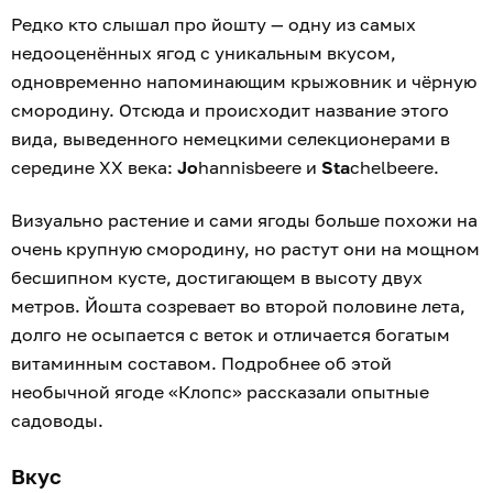
Редко кто слышал про йошту — одну из самых
недооценённых ягод с уникальным вкусом,
одновременно напоминающим крыжовник и чёрную
смородину. Отсюда и происходит название этого
вида, выведенного немецкими селекционерами в
середине XX века:
Jo
hannisbeere и
Sta
chelbeere.
Визуально растение и сами ягоды больше похожи на
очень крупную смородину, но растут они на мощном
бесшипном кусте, достигающем в высоту двух
метров. Йошта созревает во второй половине лета,
долго не осыпается с веток и отличается богатым
витаминным составом. Подробнее об этой
необычной ягоде «Клопс» рассказали опытные
садоводы.
Вкус