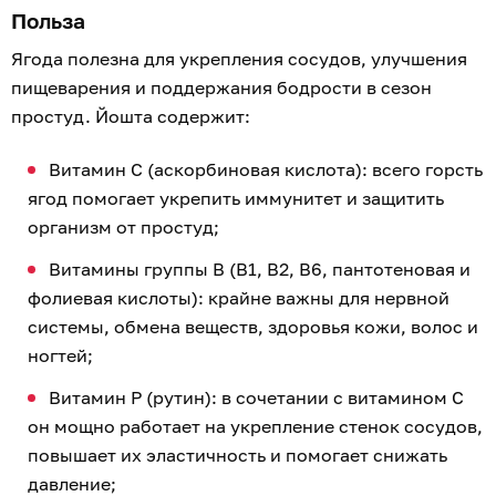
Польза
Ягода полезна для укрепления сосудов, улучшения
пищеварения и поддержания бодрости в сезон
простуд. Йошта содержит:
Витамин C (аскорбиновая кислота): всего горсть
ягод помогает укрепить иммунитет и защитить
организм от простуд;
Витамины группы B (B1, B2, B6, пантотеновая и
фолиевая кислоты): крайне важны для нервной
системы, обмена веществ, здоровья кожи, волос и
ногтей;
Витамин P (рутин): в сочетании с витамином C
он мощно работает на укрепление стенок сосудов,
повышает их эластичность и помогает снижать
давление;