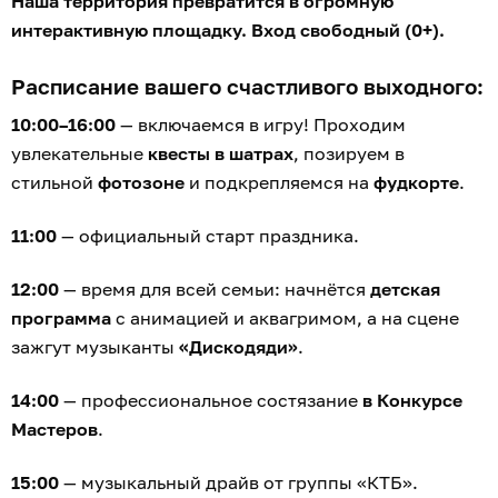
Наша территория превратится в огромную
интерактивную площадку. Вход свободный (0+).
Расписание вашего счастливого выходного:
10:00–16:00
— включаемся в игру! Проходим
увлекательные
квесты в шатрах
, позируем в
стильной
фотозоне
и подкрепляемся на
фудкорте
.
11:00
— официальный старт праздника.
12:00
— время для всей семьи: начнётся
детская
программа
с анимацией и аквагримом, а на сцене
зажгут музыканты
«Дискодяди»
.
14:00
— профессиональное состязание
в Конкурсе
Мастеров
.
15:00
— музыкальный драйв от группы «КТБ».