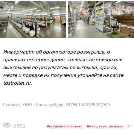
Информации об организаторе розыгрыша, о
правилах его проведения, количестве призов или
выигрышей по результатам розыгрыша, сроках,
месте и порядке их получения уточняйте на сайте
tdstroitel.ru
.
Реклама. ООО «Клинкербуд», ОГРН 1083925027999
3 553
0+
компании и бизнес
на правах рекламы