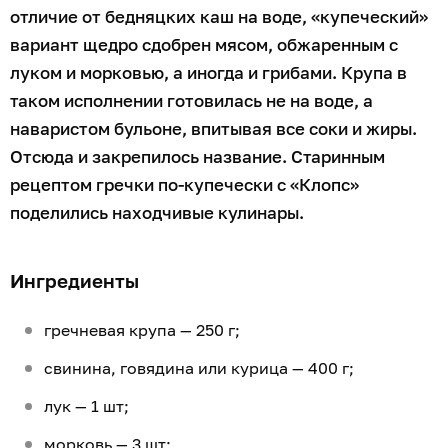
отличие от бедняцких каш на воде, «купеческий»
вариант щедро сдобрен мясом, обжаренным с
луком и морковью, а иногда и грибами. Крупа в
таком исполнении готовилась не на воде, а
наваристом бульоне, впитывая все соки и жиры.
Отсюда и закрепилось название. Старинным
рецептом гречки по-купечески с «Клопс»
поделились находчивые кулинары.
Ингредиенты
гречневая крупа — 250 г;
свинина, говядина или курица — 400 г;
лук — 1 шт;
морковь — 3 шт;