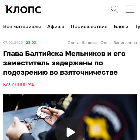
Все материалы
Афиша
Происшествия
Блоги
Т
07.02.2025
23:00
Ольга Шапкина
Ольга Запивалова
,
Глава Балтийска Мельников и его
заместитель задержаны по
подозрению во взяточничестве
КАЛИНИНГРАД