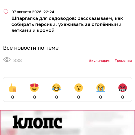
07 августа 2026
22:24
Шпаргалка для садоводов: рассказываем, как
собирать персики, ухаживать за оголёнными
ветками и кроной
Все новости по теме
838
кулинария
рецепты
0
0
0
0
0
0