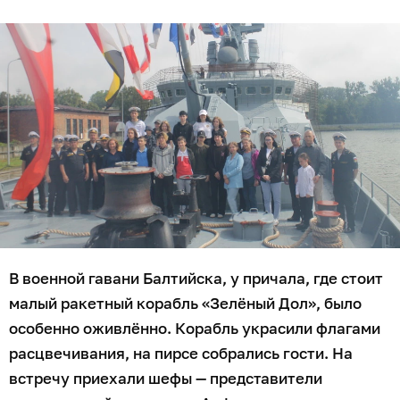
В военной гавани Балтийска, у причала, где стоит
малый ракетный корабль «Зелёный Дол», было
особенно оживлённо. Корабль украсили флагами
расцвечивания, на пирсе собрались гости. На
встречу приехали шефы — представители