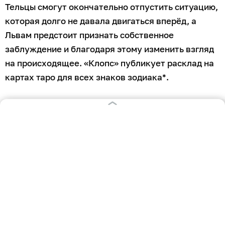
Тельцы смогут окончательно отпустить ситуацию,
которая долго не давала двигаться вперёд, а
Львам предстоит признать собственное
заблуждение и благодаря этому изменить взгляд
на происходящее. «Клопс» публикует расклад на
картах таро для всех знаков зодиака*.
Помните, что расклады на таро — это не научно
доказанный прогноз, а лишь развлечение. Они не
несут в себе руководства к действию.
Овен
Любовь (Шут): предрекает знакомство при
странных обстоятельствах. Именно случайность
сделает этот день запоминающимся.