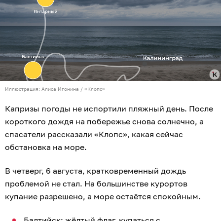
Иллюстрация: Алиса Игонина / «Клопс»
Капризы погоды не испортили пляжный день. После
короткого дождя на побережье снова солнечно, а
спасатели рассказали «Клопс», какая сейчас
обстановка на море.
В четверг, 6 августа, кратковременный дождь
проблемой не стал. На большинстве курортов
купание разрешено, а море остаётся спокойным.
Балтийск: жёлтый флаг, купаться с