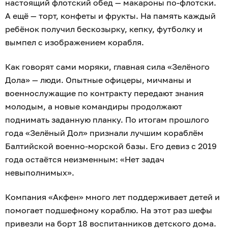
настоящий флотский обед — макароны по-флотски.
А ещё — торт, конфеты и фрукты. На память каждый
ребёнок получил бескозырку, кепку, футболку и
вымпел с изображением корабля.
Как говорят сами моряки, главная сила «Зелёного
Дола» — люди. Опытные офицеры, мичманы и
военнослужащие по контракту передают знания
молодым, а новые командиры продолжают
поднимать заданную планку. По итогам прошлого
года «Зелёный Дол» признали лучшим кораблём
Балтийской военно-морской базы. Его девиз с 2019
года остаётся неизменным: «Нет задач
невыполнимых».
Компания «Акфен» много лет поддерживает детей и
помогает подшефному кораблю. На этот раз шефы
привезли на борт 18 воспитанников детского дома.