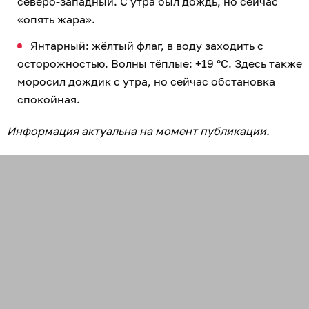
северо-западный. С утра был дождь, но сейчас
«опять жара».
Янтарный: жёлтый флаг, в воду заходить с
осторожностью. Волны тёплые: +19 °C. Здесь также
моросил дождик с утра, но сейчас обстановка
спокойная.
Информация актуальна на момент публикации.