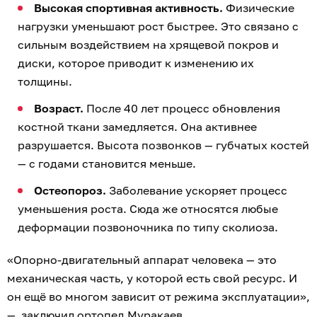
Высокая спортивная активность.
Физические
нагрузки уменьшают рост быстрее. Это связано с
сильным воздействием на хрящевой покров и
диски, которое приводит к изменению их
толщины.
Возраст.
После 40 лет процесс обновления
костной ткани замедляется. Она активнее
разрушается. Высота позвонков — губчатых костей
— с годами становится меньше.
Остеопороз.
Заболевание ускоряет процесс
уменьшения роста. Сюда же относятся любые
деформации позвоночника по типу сколиоза.
«Опорно-двигательный аппарат человека — это
механическая часть, у которой есть свой ресурс. И
он ещё во многом зависит от режима эксплуатации»,
— заключил ортопед Муракаев.