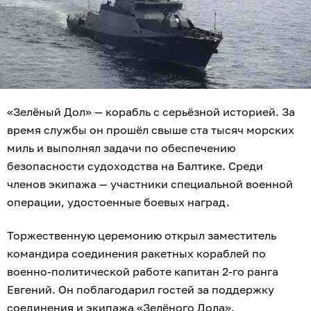
«Зелёный Дол» — корабль с серьёзной историей. За
время службы он прошёл свыше ста тысяч морских
миль и выполнял задачи по обеспечению
безопасности судоходства на Балтике. Среди
членов экипажа — участники специальной военной
операции, удостоенные боевых наград.
Торжественную церемонию открыл заместитель
командира соединения ракетных кораблей по
военно-политической работе капитан 2-го ранга
Евгений. Он поблагодарил гостей за поддержку
соединения и экипажа «Зелёного Дола».