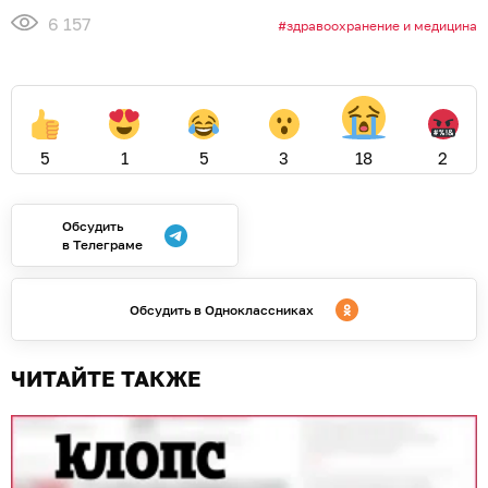
6 157
здравоохранение и медицина
5
1
5
3
18
2
Обсудить
в Телеграме
Обсудить в Одноклассниках
ЧИТАЙТЕ ТАКЖЕ