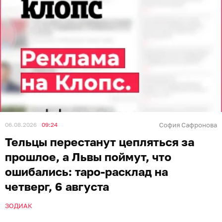
06.08.2026
09:24
София Сафронова
Тельцы перестанут цепляться за
прошлое, а Львы поймут, что
ошибались: таро-расклад на
четверг, 6 августа
ЗОДИАК