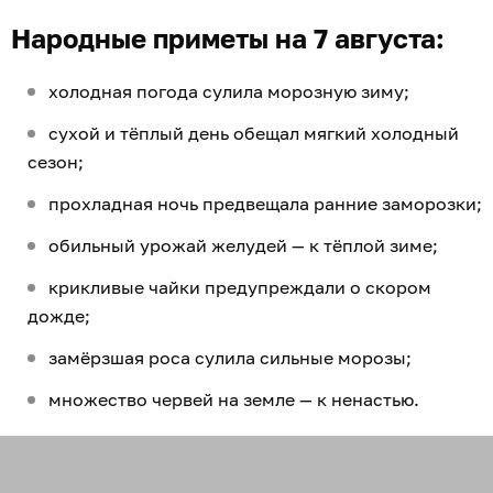
Народные приметы на 7 августа:
холодная погода сулила морозную зиму;
сухой и тёплый день обещал мягкий холодный
сезон;
прохладная ночь предвещала ранние заморозки;
обильный урожай желудей — к тёплой зиме;
крикливые чайки предупреждали о скором
дожде;
замёрзшая роса сулила сильные морозы;
множество червей на земле — к ненастью.