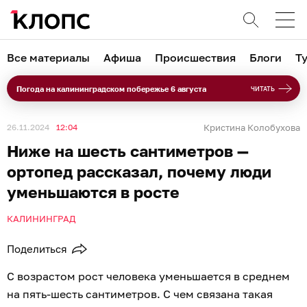
Все материалы
Афиша
Происшествия
Блоги
Т
Погода на калининградском побережье 6 августа
ЧИТАТЬ
26.11.2024
12:04
Кристина Колобухова
Ниже на шесть сантиметров —
ортопед рассказал, почему люди
уменьшаются в росте
КАЛИНИНГРАД
Поделиться
С возрастом рост человека уменьшается в среднем
на пять-шесть сантиметров. С чем связана такая