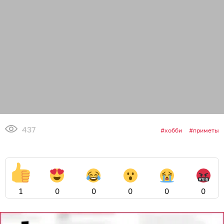
437
хобби
приметы
1
0
0
0
0
0