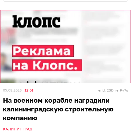
05.08.2026
12:01
erid: 2SDnjerPy7q
На военном корабле наградили
калининградскую строительную
компанию
КАЛИНИНГРАД