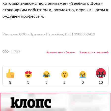
которых знакомство с экипажем «Зелёного Дола»
стало ярким событием и, возможно, первым шагом к
будущей профессии.
Реклама. ООО «Премьер Партнёр», ИНН 3900050419
1 737
компании и бизнес
новости компаний
9
5
5
2
0
10