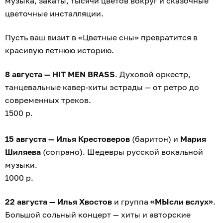
музыка, закаты, тысячи цветов вокруг и сказочные
цветочные инсталляции.
Пусть ваш визит в «Цветные сны» превратится в
красивую летнюю историю.
8 августа — HIT MEN BRASS
. Духовой оркестр,
танцевальные кавер-хиты эстрады — от ретро до
современных треков.
1500 р.
15 августа — Илья Крестоверов
(баритон) и
Мария
Шиляева
(сопрано). Шедевры русской вокальной
музыки.
1000 р.
22 августа — Илья Хвостов
и группа
«МЫсли вслух»
.
Большой сольный концерт — хиты и авторские