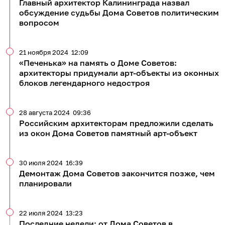
Главный архитектор Калининграда назвал
обсуждение судьбы Дома Советов политическим
вопросом
21 ноября 2024
12:09
«Печенька» на память о Доме Советов:
архитекторы придумали арт-объекты из оконных
блоков легендарного недостроя
28 августа 2024
09:36
Российским архитекторам предложили сделать
из окон Дома Советов памятный арт-объект
30 июля 2024
16:39
Демонтаж Дома Советов закончится позже, чем
планировали
22 июля 2024
13:23
Последние недели: от Дома Советов в