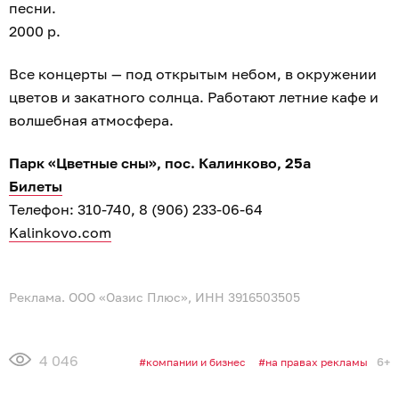
песни.
2000 р.
Все концерты — под открытым небом, в окружении
цветов и закатного солнца. Работают летние кафе и
волшебная атмосфера.
Парк «Цветные сны», пос. Калинково, 25а
Билеты
Телефон: 310-740, 8 (906) 233-06-64
Kalinkovo.com
Реклама. ООО «Оазис Плюс», ИНН 3916503505
4 046
6+
компании и бизнес
на правах рекламы