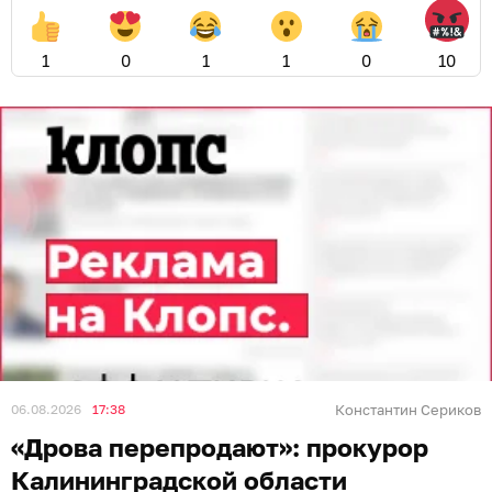
1
0
1
1
0
10
06.08.2026
17:38
Константин Сериков
«Дрова перепродают»: прокурор
Калининградской области