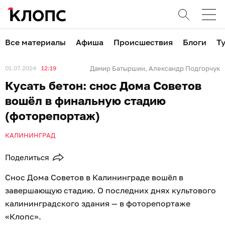
Все материалы
Афиша
Происшествия
Блоги
Т
01.07.2024
12:19
Дамир Батыршин
Александр Подгорчук
,
Кусать бетон: снос Дома Советов
вошёл в финальную стадию
(фоторепортаж)
КАЛИНИНГРАД
Поделиться
Снос Дома Советов в Калининграде вошёл в
завершающую стадию. О последних днях культового
калининградского здания — в фоторепортаже
«Клопс».