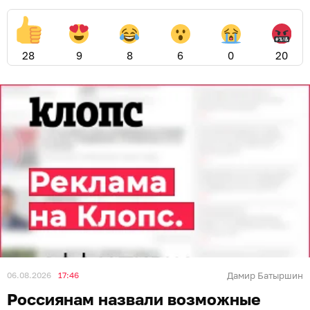
28
9
8
6
0
20
06.08.2026
17:46
Дамир Батыршин
Россиянам назвали возможные