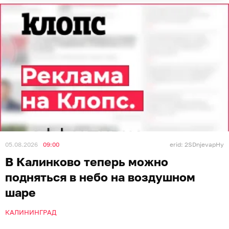
05.08.2026
09:00
erid: 2SDnjevapHy
В Калинково теперь можно
подняться в небо на воздушном
шаре
КАЛИНИНГРАД