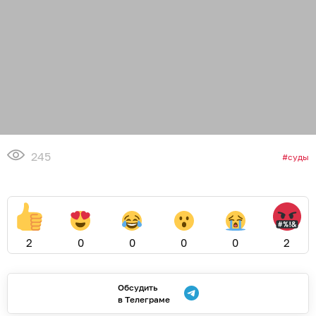
245
суды
2
0
0
0
0
2
Обсудить
в Телеграме