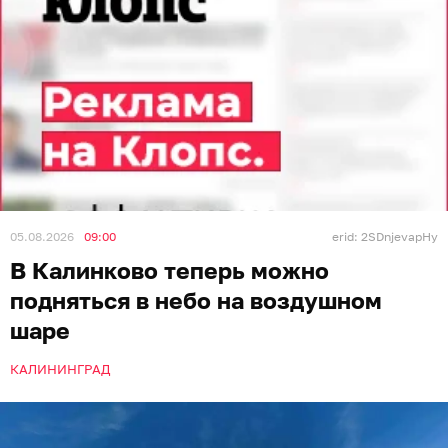
05.08.2026
09:00
erid: 2SDnjevapHy
В Калинково теперь можно
подняться в небо на воздушном
шаре
КАЛИНИНГРАД