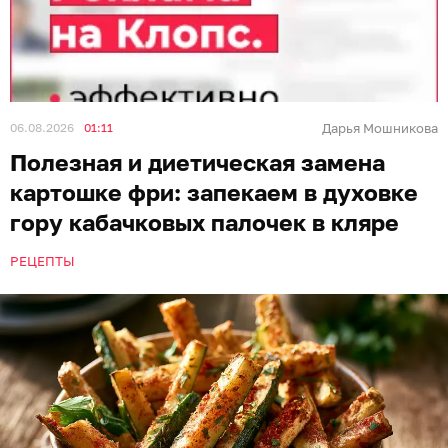
06.08.2026
01:11
Дарья Мошникова
Полезная и диетическая замена
картошке фри: запекаем в духовке
гору кабачковых палочек в кляре
РЕЦЕПТЫ