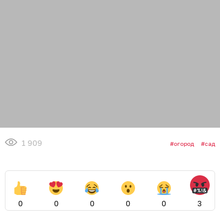
1 909
огород
сад
0
0
0
0
0
3