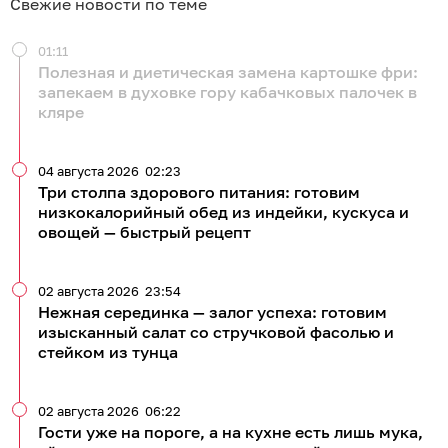
Свежие новости по теме
01:11
Полезная и диетическая замена картошке фри:
запекаем в духовке гору кабачковых палочек в
кляре
04 августа 2026
02:23
Три столпа здорового питания: готовим
низкокалорийный обед из индейки, кускуса и
овощей — быстрый рецепт
02 августа 2026
23:54
Нежная серединка — залог успеха: готовим
изысканный салат со стручковой фасолью и
стейком из тунца
02 августа 2026
06:22
Гости уже на пороге, а на кухне есть лишь мука,