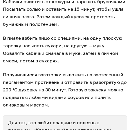
Кабачки очистить от кожуры и нарезать брусочками.
Посыпать солью и оставить на 15 минут, чтобы ушла
лишняя влага. Затем каждый кусочек протереть
бумажным полотенцем.
В пиале взбить яйцо со специями, на одну плоскую
тарелку насыпать сухари, на другую — муку.
Обвалять кабачки сначала в муке, затем в яичной
смеси, потом в сухарях.
Получившиеся заготовки выложить на застеленный
пергаментом противень и отправить в разогретую до
200 °С духовку на 30 минут. Готовую закуску можно
подавать с любыми видами соусов или полить
оливковым маслом.
Для тех, кто любит сладкие и полезные
перекусы, «Клопс» нашёл
рецепт домашних