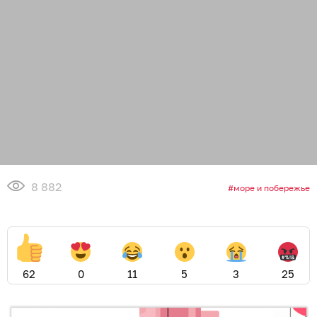
8 882
море и побережье
62
0
11
5
3
25