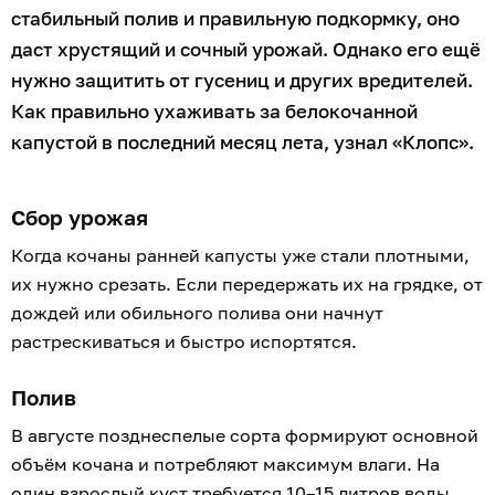
стабильный полив и правильную подкормку, оно
даст хрустящий и сочный урожай. Однако его ещё
нужно защитить от гусениц и других вредителей.
Как правильно ухаживать за белокочанной
капустой в последний месяц лета, узнал «Клопс».
Сбор урожая
Когда кочаны ранней капусты уже стали плотными,
их нужно срезать. Если передержать их на грядке, от
дождей или обильного полива они начнут
растрескиваться и быстро испортятся.
Полив
В августе позднеспелые сорта формируют основной
объём кочана и потребляют максимум влаги. На
один взрослый куст требуется 10–15 литров воды