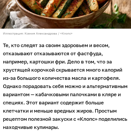
Иллюстрация: Ксения Александрова / «Клопс»
Те, кто следят за своим здоровьем и весом,
отказывают отказываются от фастфуда,
например, картошки фри. Дело в том, что за
хрустящей корочкой скрывается много калорий
из-за большого количества масла и картофеля.
Однако порадовать себя можно и альтернативным
вариантом — кабачковыми палочками в кляре и
специях. Этот вариант содержит больше
клетчатки и меньше вредных жиров. Простым
рецептом полезной закуски с «Клопс» поделились
находчивые кулинары.