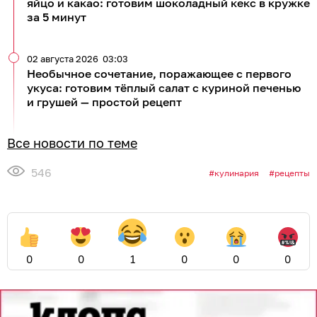
яйцо и какао: готовим шоколадный кекс в кружке
за 5 минут
02 августа 2026
03:03
Необычное сочетание, поражающее с первого
укуса: готовим тёплый салат с куриной печенью
и грушей — простой рецепт
Все новости по теме
546
кулинария
рецепты
0
0
1
0
0
0