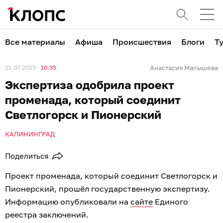
Все материалы
Афиша
Происшествия
Блоги
Т
21.07.2023
10:35
Анастасия Малышева
Экспертиза одобрила проект
променада, который соединит
Светлогорск и Пионерский
КАЛИНИНГРАД
Поделиться
Проект променада, который соединит Светлогорск и
Пионерский, прошёл государственную экспертизу.
Информацию опубликовали на
сайте
Единого
реестра заключений.