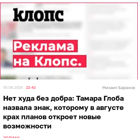
05.08.2026
22:42
Михаил Баранов
Нет худа без добра: Тамара Глоба
назвала знак, которому в августе
крах планов откроет новые
возможности
ЗОДИАК