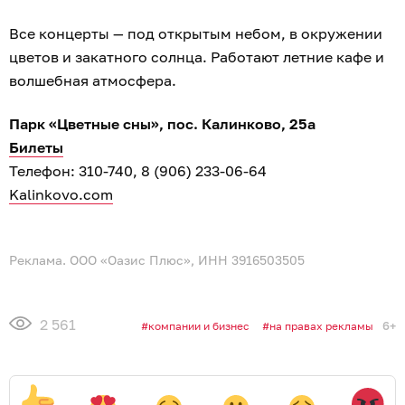
Все концерты — под открытым небом, в окружении
цветов и закатного солнца. Работают летние кафе и
волшебная атмосфера.
Парк «Цветные сны», пос. Калинково, 25а
Билеты
Телефон: 310-740, 8 (906) 233-06-64
Kalinkovo.com
Реклама. ООО «Оазис Плюс», ИНН 3916503505
2 561
6+
компании и бизнес
на правах рекламы