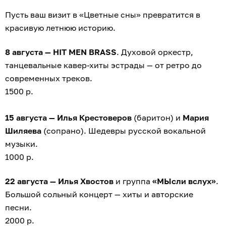
Пусть ваш визит в «Цветные сны» превратится в
красивую летнюю историю.
8 августа — HIT MEN BRASS
. Духовой оркестр,
танцевальные кавер-хиты эстрады — от ретро до
современных треков.
1500 р.
15 августа — Илья Крестоверов
(баритон) и
Мария
Шиляева
(сопрано). Шедевры русской вокальной
музыки.
1000 р.
22 августа — Илья Хвостов
и группа
«МЫсли вслух»
.
Большой сольный концерт — хиты и авторские
песни.
2000 р.