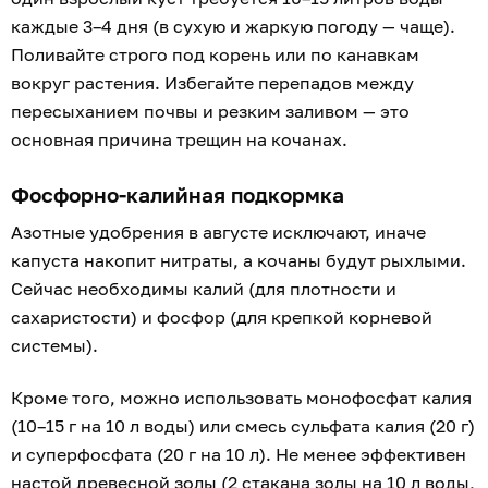
каждые 3–4 дня (в сухую и жаркую погоду — чаще).
Поливайте строго под корень или по канавкам
вокруг растения. Избегайте перепадов между
пересыханием почвы и резким заливом — это
основная причина трещин на кочанах.
Фосфорно-калийная подкормка
Азотные удобрения в августе исключают, иначе
капуста накопит нитраты, а кочаны будут рыхлыми.
Сейчас необходимы калий (для плотности и
сахаристости) и фосфор (для крепкой корневой
системы).
Кроме того, можно использовать монофосфат калия
(10–15 г на 10 л воды) или смесь сульфата калия (20 г)
и суперфосфата (20 г на 10 л). Не менее эффективен
настой древесной золы (2 стакана золы на 10 л воды,