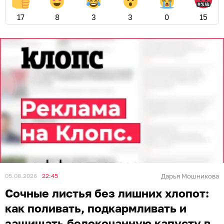
17
8
3
3
0
15
05.08.2026
22:45
Дарья Мошникова
Сочные листья без лишних хлопот:
как поливать, подкармливать и
защищать белокочанную капусту в