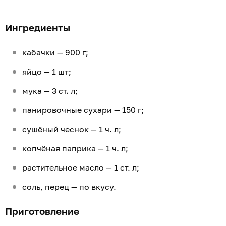
Ингредиенты
кабачки — 900 г;
яйцо — 1 шт;
мука — 3 ст. л;
панировочные сухари — 150 г;
сушёный чеснок — 1 ч. л;
копчёная паприка — 1 ч. л;
растительное масло — 1 ст. л;
соль, перец — по вкусу.
Приготовление