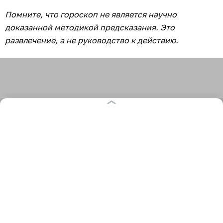
Помните, что гороскоп не является научно
доказанной методикой предсказания. Это
развлечение, а не руководство к действию.
518
хобби
гороскоп
глоба