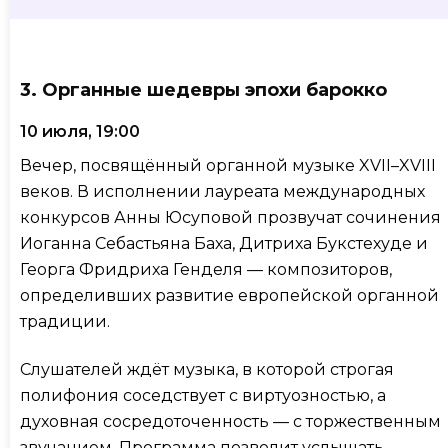
3. Органные шедевры эпохи барокко
10 июля, 19:00
Вечер, посвящённый органной музыке XVII–XVIII
веков. В исполнении лауреата международных
конкурсов Анны Юсуповой прозвучат сочинения
Иоганна Себастьяна Баха, Дитриха Букстехуде и
Георга Фридриха Генделя — композиторов,
определивших развитие европейской органной
традиции.
Слушателей ждёт музыка, в которой строгая
полифония соседствует с виртуозностью, а
духовная сосредоточенность — с торжественным
звучанием. Программа позволит услышать,