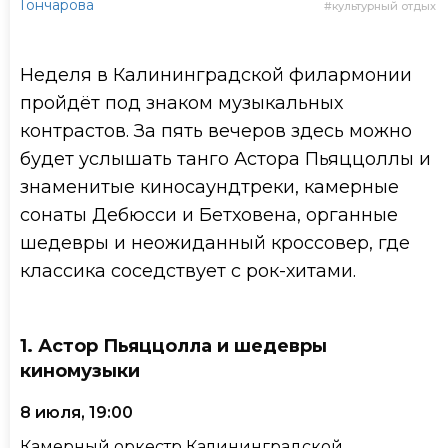
Гончарова
культурный отдых
Неделя в Калининградской филармонии
пройдёт под знаком музыкальных
контрастов. За пять вечеров здесь можно
будет услышать танго Астора Пьяццоллы и
знаменитые киносаундтреки, камерные
сонаты Дебюсси и Бетховена, органные
шедевры и неожиданный кроссовер, где
классика соседствует с рок-хитами.
1. Астор Пьяццолла и шедевры
киномузыки
8 июля, 19:00
Камерный оркестр Калининградской