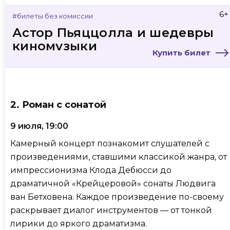
6+
#билеты без комиссии
Астор Пьяццолла и шедевры
киномузыки
Купить билет
2. Роман с сонатой
9 июля, 19:00
Камерный концерт познакомит слушателей с
произведениями, ставшими классикой жанра, от
импрессионизма Клода Дебюсси до
драматичной «Крейцеровой» сонаты Людвига
ван Бетховена. Каждое произведение по-своему
раскрывает диалог инструментов — от тонкой
лирики до яркого драматизма.