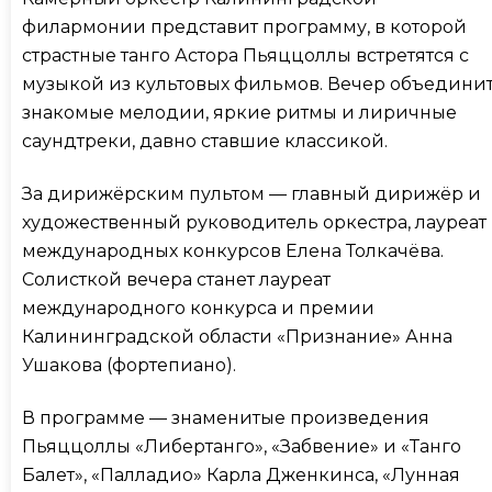
филармонии представит программу, в которой
страстные танго Астора Пьяццоллы встретятся с
музыкой из культовых фильмов. Вечер объедини
знакомые мелодии, яркие ритмы и лиричные
саундтреки, давно ставшие классикой.
За дирижёрским пультом — главный дирижёр и
художественный руководитель оркестра, лауреат
международных конкурсов Елена Толкачёва.
Солисткой вечера станет лауреат
международного конкурса и премии
Калининградской области «Признание» Анна
Ушакова (фортепиано).
В программе — знаменитые произведения
Пьяццоллы «Либертанго», «Забвение» и «Танго
Балет», «Палладио» Карла Дженкинса, «Лунная