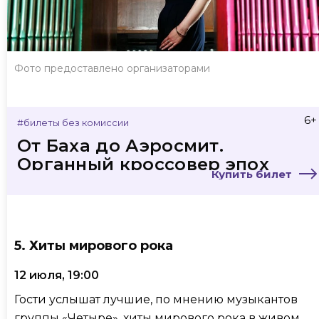
Фото предоставлено организаторами
6+
#билеты без комиссии
От Баха до Аэросмит.
Органный кроссовер эпох
Купить билет
5. Хиты мирового рока
12 июля, 19:00
Гости услышат лучшие, по мнению музыкантов
группы «Четыре», хиты мирового рока в живом