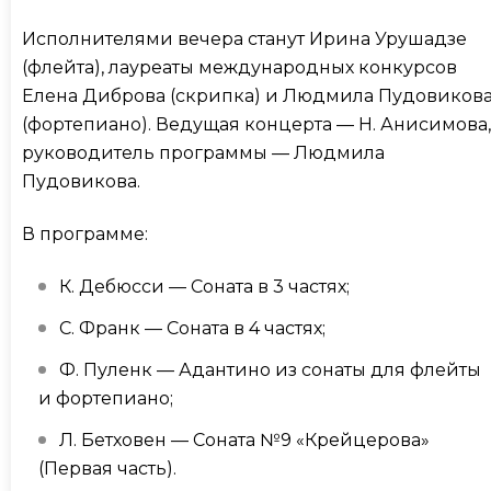
Исполнителями вечера станут Ирина Урушадзе
(флейта), лауреаты международных конкурсов
Елена Диброва (скрипка) и Людмила Пудовиков
(фортепиано). Ведущая концерта — Н. Анисимова,
руководитель программы — Людмила
Пудовикова.
В программе:
К. Дебюсси — Соната в 3 частях;
С. Франк — Соната в 4 частях;
Ф. Пуленк — Адантино из сонаты для флейты
и фортепиано;
Л. Бетховен — Соната №9 «Крейцерова»
(Первая часть).