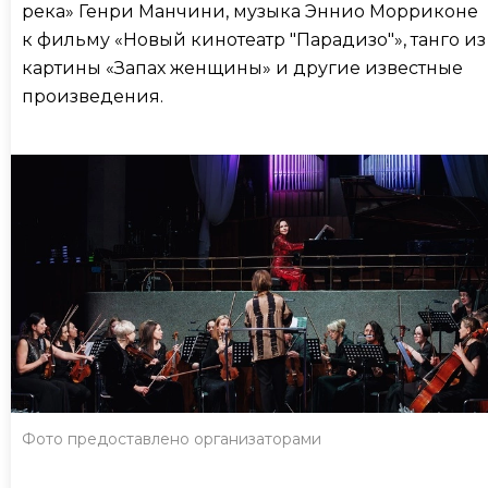
река» Генри Манчини, музыка Эннио Морриконе
к фильму «Новый кинотеатр "Парадизо"», танго из
картины «Запах женщины» и другие известные
произведения.
Фото предоставлено организаторами