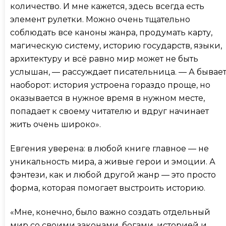
количество. И мне кажется, здесь всегда есть
элемент рулетки. Можно очень тщательно
соблюдать все каноны жанра, продумать карту,
магическую систему, историю государств, языки,
архитектуру и всё равно мир может не быть
услышан, — рассуждает писательница. — А бывае
наоборот: история устроена гораздо проще, но
оказывается в нужное время в нужном месте,
попадает к своему читателю и вдруг начинает
жить очень широко».
Евгения уверена: в любой книге главное — не
уникальность мира, а живые герои и эмоции. А
фэнтези, как и любой другой жанр — это просто
форма, которая помогает выстроить историю.
«Мне, конечно, было важно создать отдельный
мир со своими законами, богами, историей и