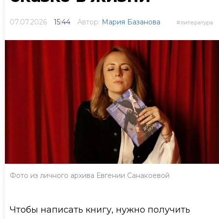
07.07.2026
15:44
Автор:
Мария Базанова
литература
Фото из личного архива Евгении Санакоевой
Чтобы написать книгу, нужно получить