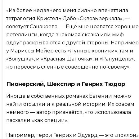
«Из более недавнего меня сильно впечатлила
тетралогия Кристель Дабо «Сквозь зеркала», —
советует Санакоева. — Ещё мне нравятся хорошие
ретеллинги, когда знакомая сказка или миф
вдруг раскрываются с другой стороны. Например
у Мариссы Мейер есть «Лунные хроники»: там и
«Золушка», и «Красная Шапочка», и «Рапунцель»,
но переосмысленные совершенно по-своему».
Пионерский, Шекспир и Генрих Тюдор
Иногда в собственных романах Евгении можно
найти отсылки и к реальной истории. Их совсем
немного — автор признаётся, что использовала
пасхалки «как специи».
Например, герои Генрих и Эдуард — это «поклон»