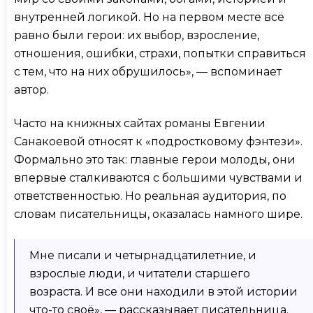
внутренней логикой. Но на первом месте всё
равно были герои: их выбор, взросление,
отношения, ошибки, страхи, попытки справиться
с тем, что на них обрушилось», — вспоминает
автор.
Часто на книжных сайтах романы Евгении
Санакоевой относят к «подростковому фэнтези».
Формально это так: главные герои молоды, они
впервые сталкиваются с большими чувствами и
ответственностью. Но реальная аудитория, по
словам писательницы, оказалась намного шире.
Мне писали и четырнадцатилетние, и
взрослые люди, и читатели старшего
возраста. И все они находили в этой истории
что-то своё», — рассказывает писательница.