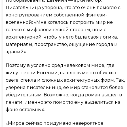
По образованию Евгения — архитектор.
Писательница уверена, что это очень помогло с
конструированием собственной фэнтези-
вселенной: «Мне хотелось построить мир не
только с мифологической стороны, но и с
архитектурной: чтобы у него была своя логика,
материалы, пространство, ощущение города и
зданий».
Поэтому в условно средневековом мире, где
живут герои Евгении, нашлось место обилию
света, стекла и сложных архитектурных форм. Так,
уверена писательница, её мир становится более
убедительным. Возможно, когда роман вышел в
печати, именно это помогло ему выделиться на
фоне остальных.
«Миров сейчас придумано невероятное