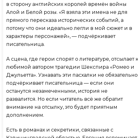
в сторону английских королей времён войны
Алой и Белой розы. «Я взяла эти имена не для
прямого пересказа исторических событий, а
потому что они идеально легли в мой сюжет и в
характеры персонажей», — подчёркивает
писательница.
А сцена, где герои спорят о литературе, отсылает 
любимой автором трагедии Шекспира «Ромео и
Джульетта». Узнавать эти пасхалки не обязательно
подчёркивает писательница — если они
останутся незамеченными, история не
развалится. Но если читатель всё же обратит
внимание на отсылку, это будет приятным
дополнением.
Есть в романах и секретики, связанные с
Калининградской областью. Евгения вспоминает,