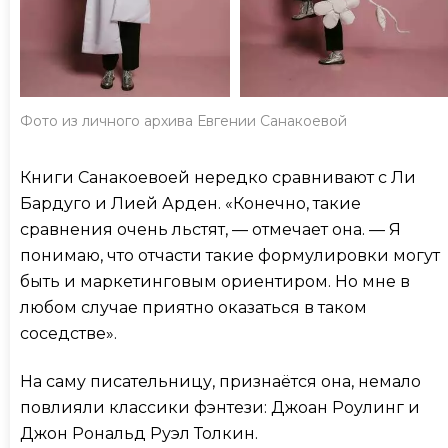
Фото из личного архива Евгении Санакоевой
Книги Санакоевоей нередко сравнивают с Ли
Бардуго и Лией Арден. «Конечно, такие
сравнения очень льстят, — отмечает она. — Я
понимаю, что отчасти такие формулировки могут
быть и маркетинговым ориентиром. Но мне в
любом случае приятно оказаться в таком
соседстве».
На саму писательницу, признаётся она, немало
повлияли классики фэнтези: Джоан Роулинг и
Джон Рональд Руэл Толкин.