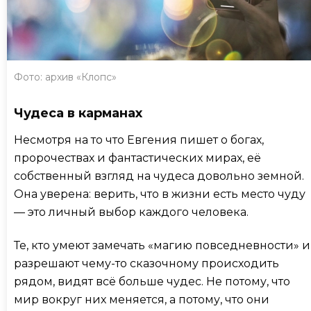
Фото: архив «Клопс»
Чудеса в карманах
Несмотря на то что Евгения пишет о богах,
пророчествах и фантастических мирах, её
собственный взгляд на чудеса довольно земной.
Она уверена: верить, что в жизни есть место чуду
— это личный выбор каждого человека.
Те, кто умеют замечать «магию повседневности» и
разрешают чему-то сказочному происходить
рядом, видят всё больше чудес. Не потому, что
мир вокруг них меняется, а потому, что они