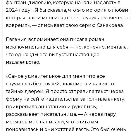
фэнтези-дилогию, которую начали издавать в
2024 году. «Я бы сказала, что это история о любви,
которая, как и многие до неё, случилась очень не
вовремя», — описывает свою серию Санакоева.
Евгения вспоминает: она писала роман
исключительно для себя — но, конечно, мечтала,
что однажды его выпустит настоящее
издательство.
«Самое удивительное для меня, что всё
случилось без связей, знакомств и каких-то
тайных дверей. Я просто отправила текст через
форму на сайте издательства: заполнила анкету,
прикрепила аннотацию и рукопись, —
рассказывает писательница. — А через пару
месяцев мне написали, что книга им
понравилась и они хотят её взять. Это был очень