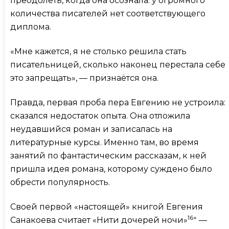
преодолеть, когда она осознала: у огромного
количества писателей нет соответствующего
диплома.
«Мне кажется, я не столько решила стать
писательницей, сколько наконец перестала себе
это запрещать», — признаётся она.
Правда, первая проба пера Евгению не устроила:
сказался недостаток опыта. Она отложила
неудавшийся роман и записалась на
литературные курсы. Именно там, во время
занятий по фантастическим рассказам, к ней
пришла идея романа, которому суждено было
обрести популярность.
Своей первой «настоящей» книгой Евгения
16+
Санакоева считает «Нити дочерей ночи»
—