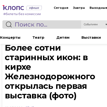
Сегодня
Завтра
Выходны
#билеты без комиссии
Событиям
Статья
Концерты
Театр
Детям
Выставки
Более сотни
старинных икон: в
кирхе
Железнодорожного
открылась первая
выставка (фото)