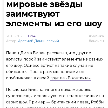
мировые звёзды
заимствуют
элементы из его шоу
30.06.2026
13:14
музыка
Автор:
Арсений Данишевский
анонсы
Певец Дима Билан рассказал, что другие
артисты порой заимствуют элементы из разных
его шоу. Однако артист на такие случаи не
обижается. Пост с размышлениями он
опубликовал в своей
группе «ВКонтакте»
.
По словам Билана, иногда даже мировые
суперзвезды используют его «старые фишки» в
своих шоу. Пример — британский певец Робби