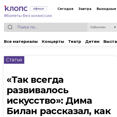
Сегодня
Завтра
Выходные
#билеты без комиссии
Событиям
▼
Все материалы
Концерты
Театр
Детям
Выста
Статья
«Так всегда
развивалось
искусство»: Дима
Билан рассказал, как