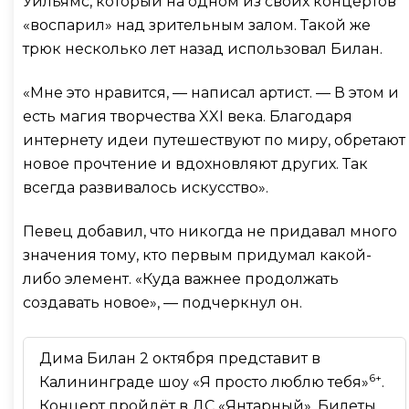
Уильямс, который на одном из своих концертов
«воспарил» над зрительным залом. Такой же
трюк несколько лет назад использовал Билан.
«Мне это нравится, — написал артист. — В этом и
есть магия творчества XXI века. Благодаря
интернету идеи путешествуют по миру, обретают
новое прочтение и вдохновляют других. Так
всегда развивалось искусство».
Певец добавил, что никогда не придавал много
значения тому, кто первым придумал какой-
либо элемент. «Куда важнее продолжать
создавать новое», — подчеркнул он.
Дима Билан 2 октября представит в
6+
Калининграде шоу «Я просто люблю тебя»
.
Концерт пройдёт в ДС «Янтарный». Билеты