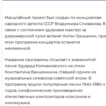
Масштабный проект был создан по инициативе
народного артиста СССР Владимира Спивакова. В
связи с состоянием здоровья маэстро за
дирижёрский пульт встанет Антон Гришанин, пр
этом программа концертов останется
неизменной.
Название программы отсылает к знаменитой
песне Эдуарда Колмановского на стихи
Константина Ваншенкина, ставшей одним из
музыкальных символов советской эпохи. В
программу вошли популярные песни 1940–1980-х
годов, симфонические произведения
отечественных композиторов-классиков и
киномузыка.