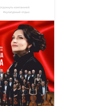
отдохнуть компанией
культурный отдых