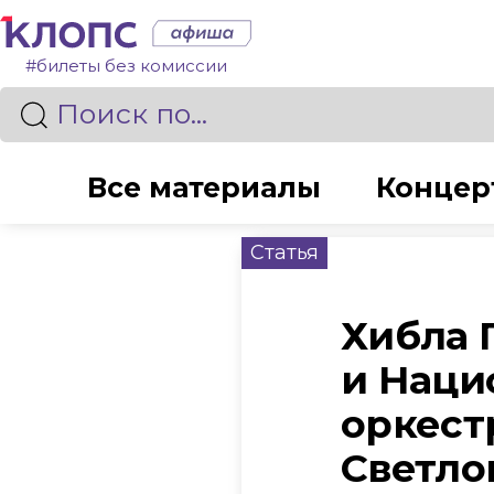
#билеты без комиссии
Все материалы
Концер
Статья
Хибла 
и Наци
оркест
Светло