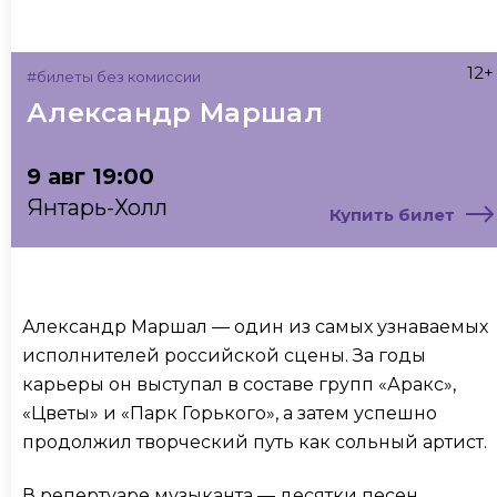
12+
#билеты без комиссии
Александр Маршал
9 авг 19:00
Янтарь-Холл
Купить билет
Александр Маршал — один из самых узнаваемых
исполнителей российской сцены. За годы
карьеры он выступал в составе групп «Аракс»,
«Цветы» и «Парк Горького», а затем успешно
продолжил творческий путь как сольный артист.
В репертуаре музыканта — десятки песен,