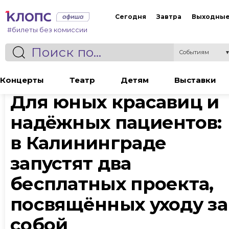
Сегодня
Завтра
Выходны
#билеты без комиссии
Событиям
Статья
Концерты
Театр
Детям
Выставки
Для юных красавиц и
надёжных пациентов:
в Калининграде
запустят два
бесплатных проекта,
посвящённых уходу за
собой