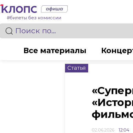
#билеты без комиссии
Все материалы
Концер
Статья
«Суперг
«Истор
фильмо
02.06.2026
12:04