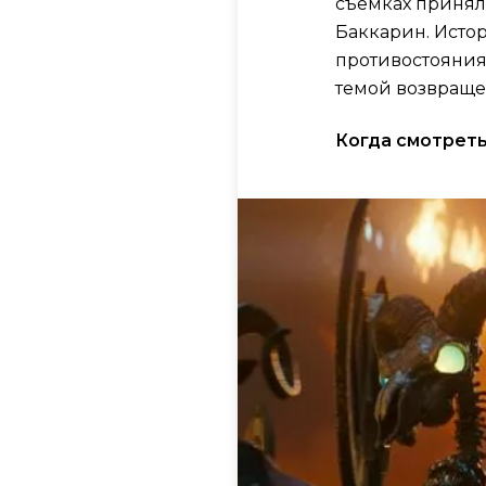
съёмках принял
Баккарин. Истор
противостояния 
темой возвраще
Когда смотреть