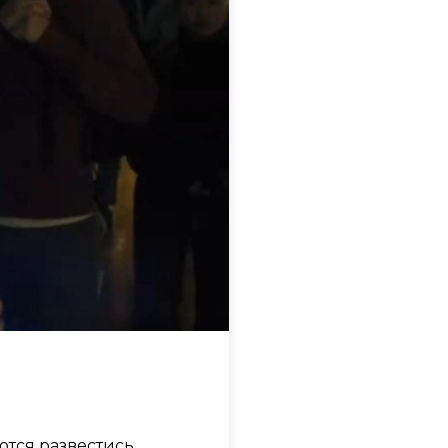
тся развестись.