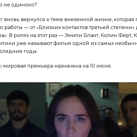
во не одиноко?
г вновь вернулся к теме внеземной жизни, которая
о работы — от «Близких контактов третьей степени» 
». В ролях на этот раз — Эмили Блант, Колин Фёрт,
ритики уже называют фильм одной из самых необычн
оследние годы.
:
мировая премьера назначена на 10 июня.