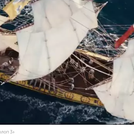
олоп 3»