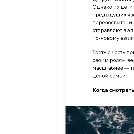
Однако их дети
предыдущих част
перевоспитанию.
отправляют в эп
по-новому взгля
Третью часть п
своим ролям ве
масштабнее — т
целой семьи.
Когда смотреть