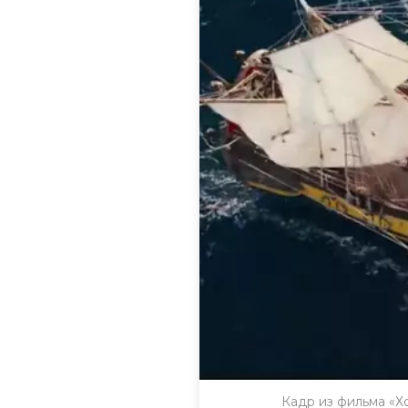
Кадр из фильма «Х