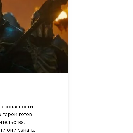
езопасности.
 герой готов
ительства,
и они узнать,