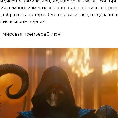
и участие Камила Мендес, Идрис Эльба, Элисон Бр
ия немного изменилась: авторы отказались от прос
добра и зла, которая была в оригинале, и сделали 
ние к своим корням.
:
мировая премьера 3 июня.