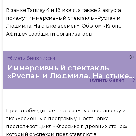
В замке Тапиау 4 и 18 июля, а также 2 августа
покажут иммерсивный спектакль «Руслан и
Людмила. На стыке времён». Об этом «Клопс
Афише» сообщили организаторы.
0+
#билеты без комиссии
Иммерсивный спектакль
«Руслан и Людмила. На стыке
Купить билет
времён»
Проект объединяет театральную постановку и
экскурсионную программу. Постановка
продолжает цикл «Классика в древних стенах»,
который с успехом представляют в