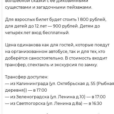
волшебной сказки с её диковинными
существами и загадочными пейзажами.
Для взрослых билет будет стоить 1 800 рублей,
для детей до 12 лет — 900 рублей. Детям до
четырёх лет вход бесплатный.
Цена одинакова как для гостей, которые поедут
на организованном автобусе, так и для тех, кто
доберётся самостоятельно. В стоимость входит
трансфер, спектакль и экскурсия по замку.
Трансфер доступен:
— из Калининграда (ул. Октябрьская д. 55 (Рыбна
деревня)) — в 17:00
— из Зеленоградска (ул. Ленина д.10) — в 17:00
— из Светлогорска (ул. Ленина д.8а) — в 16:30