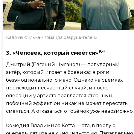
Кадр из фильма «Команда разрушителей»
16+
3. «Человек, который смеётся»
Дмитрий (Евгений Цыганов) — популярный
актёр, который играет в боевиках в роли
безэмоционального мачо. Однако на съёмках
происходит несчастный случай, и после
операции у артиста появляется странный
побочный эффект: он никак не может перестать
смеяться. А отказаться от съёмок уже невозможно.
Комедия Владимира Котта — это, в первую
очередь, сатира на киноиндустрию. Параллельно