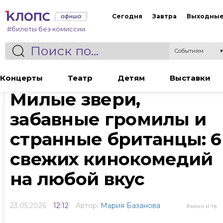
Сегодня
Завтра
Выходны
#билеты без комиссии
Событиям
Статья
Концерты
Театр
Детям
Выставки
Милые звери,
забавные громилы и
странные британцы: 6
свежих кинокомедий
на любой вкус
23.05.2026
12:12
Автор:
Мария Базанова
кино и тв