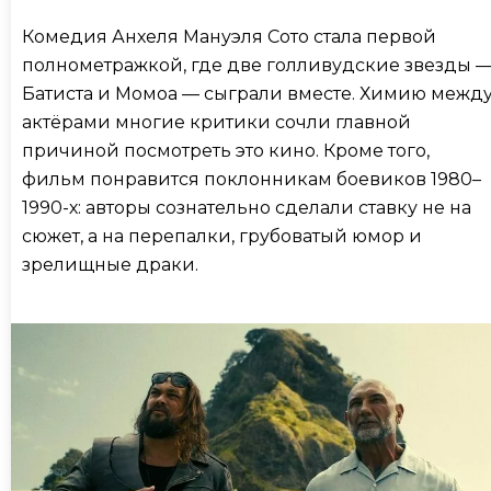
Комедия Анхеля Мануэля Сото стала первой
полнометражкой, где две голливудские звезды 
Батиста и Момоа — сыграли вместе. Химию межд
актёрами многие критики сочли главной
причиной посмотреть это кино. Кроме того,
фильм понравится поклонникам боевиков 1980–
1990-х: авторы сознательно сделали ставку не на
сюжет, а на перепалки, грубоватый юмор и
зрелищные драки.