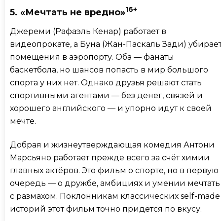
16+
5. «Мечтать не вредно»
Джереми (Рафаэль Кенар) работает в
видеопрокате, а Бунa (Жан-Паскаль Зади) убирае
помещения в аэропорту. Оба — фанаты
баскетбола, но шансов попасть в мир большого
спорта у них нет. Однако друзья решают стать
спортивными агентами — без денег, связей и
хорошего английского — и упорно идут к своей
мечте.
Добрая и жизнеутверждающая комедия Антони
Марсьяно работает прежде всего за счёт химии
главных актёров. Это фильм о спорте, но в первую
очередь — о дружбе, амбициях и умении мечтать
с размахом. Поклонникам классических self-made
историй этот фильм точно придётся по вкусу.