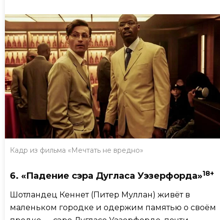
Кадр из фильма «Мечтать не вредно»
18+
6. «Падение сэра Дугласа Уэзерфорда»
Шотландец Кеннет (Питер Муллан) живёт в
маленьком городке и одержим памятью о своём