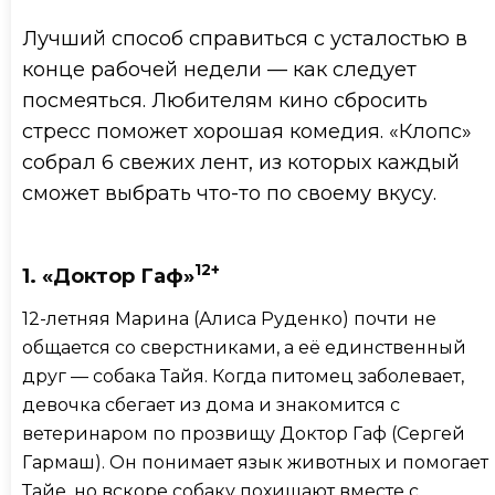
Лучший способ справиться с усталостью в
конце рабочей недели — как следует
посмеяться. Любителям кино сбросить
стресс поможет хорошая комедия. «Клопс»
собрал 6 свежих лент, из которых каждый
сможет выбрать что-то по своему вкусу.
12+
1. «Доктор Гаф»
12-летняя Марина (Алиса Руденко) почти не
общается со сверстниками, а её единственный
друг — собака Тайя. Когда питомец заболевает,
девочка сбегает из дома и знакомится с
ветеринаром по прозвищу Доктор Гаф (Сергей
Гармаш). Он понимает язык животных и помогает
Тайе, но вскоре собаку похищают вместе с