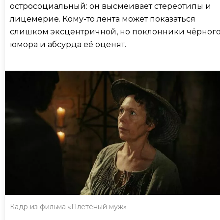
остросоциальный: он высмеивает стереотипы и
лицемерие. Кому-то лента может показаться
слишком эксцентричной, но поклонники чёрног
юмора и абсурда её оценят.
Кадр из фильма «Плетёный муж»