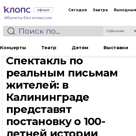
Сегодня
Завтра
Выходны
#билеты без комиссии
Событиям
Статья
Концерты
Театр
Детям
Выставки
Спектакль по
реальным письмам
жителей: в
Калининграде
представят
постановку о 100-
летней истории