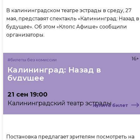
В калининградском театре эстрады в среду, 27
мая, представят спектакль «Калининград: Назад в
будущее». Об этом «Клопс Афише» сообщили
организаторы.
16+
#билеты без комиссии
Калининград: Назад в
будущее
21 сен 19:00
Калининградский театр эстрады
Купить билет
Постановка предлагает зрителям посмотреть на