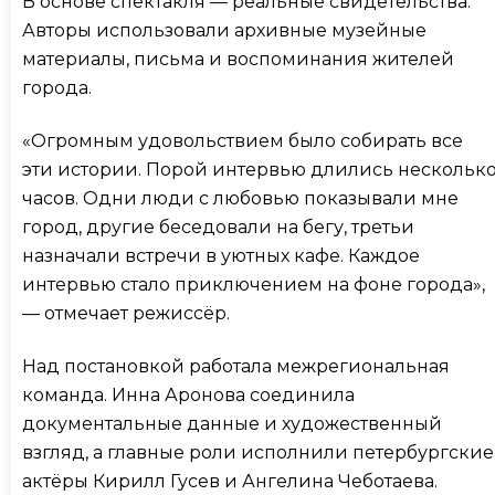
В основе спектакля — реальные свидетельства.
Авторы использовали архивные музейные
материалы, письма и воспоминания жителей
города.
«Огромным удовольствием было собирать все
эти истории. Порой интервью длились нескольк
часов. Одни люди с любовью показывали мне
город, другие беседовали на бегу, третьи
назначали встречи в уютных кафе. Каждое
интервью стало приключением на фоне города»,
— отмечает режиссёр.
Над постановкой работала межрегиональная
команда. Инна Аронова соединила
документальные данные и художественный
взгляд, а главные роли исполнили петербургские
актёры Кирилл Гусев и Ангелина Чеботаева.