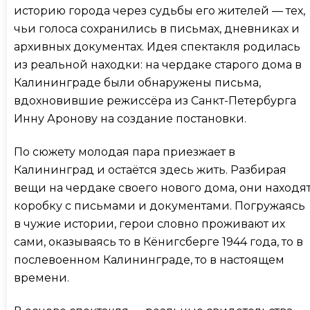
историю города через судьбы его жителей — тех,
чьи голоса сохранились в письмах, дневниках и
архивных документах. Идея спектакля родилась
из реальной находки: на чердаке старого дома в
Калининграде были обнаружены письма,
вдохновившие режиссёра из Санкт-Петербурга
Инну Аронову на создание постановки.
По сюжету молодая пара приезжает в
Калининград и остаётся здесь жить. Разбирая
вещи на чердаке своего нового дома, они находя
коробку с письмами и документами. Погружаясь
в чужие истории, герои словно проживают их
сами, оказываясь то в Кёнигсберге 1944 года, то в
послевоенном Калининграде, то в настоящем
времени.