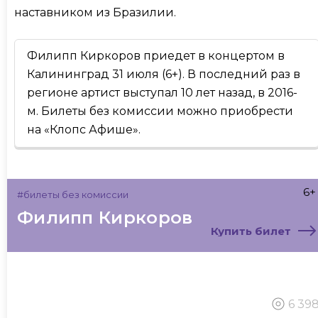
наставником из Бразилии.
Филипп Киркоров приедет в концертом в
Калининград 31 июля (6+). В последний раз в
регионе артист выступал 10 лет назад, в 2016-
м. Билеты без комиссии можно приобрести
на «Клопс Афише».
6+
#билеты без комиссии
Филипп Киркоров
Купить билет
6 39