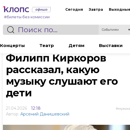
Сегодня
Завтра
Выходны
#билеты без комиссии
Событиям
Статья
Концерты
Театр
Детям
Выставки
Филипп Киркоров
рассказал, какую
музыку слушают его
дети
21.04.2026
12:18
музык
Автор:
Арсений Данишевский