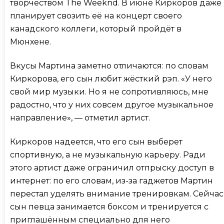
творчеством The Weeknd. В июне Киркоров даже
планирует свозить её на концерт своего
канадского коллеги, который пройдёт в
Мюнхене.
Вкусы Мартина заметно отличаются: по словам
Киркорова, его сын любит жёсткий рэп. «У него
свой мир музыки. Но я не сопротивляюсь, мне
радостно, что у них совсем другое музыкальное
направление», — отметил артист.
Киркоров надеется, что его сын выберет
спортивную, а не музыкальную карьеру. Ради
этого артист даже ограничил отпрыску доступ в
интернет: по его словам, из-за гаджетов Мартин
перестал уделять внимание тренировкам. Сейчас
сын певца занимается боксом и тренируется с
приглашённым специально для него