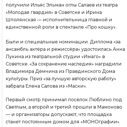
получили Ильяс Эльман оглы Салаев из театра
«Молодая гвардия» в Советске и Ирина
Шполянская — исполнительница главной и
единственной роли в спектакле «Про кошку».
Были и специальные номинации. Диплома «за
ансамбль актёра и режиссёра» удостоилась Анна
Лукина из театральной студии «Имаго» в
Советске. «За сохранение наследия» наградили
Владимира Дёмчина из Правдинского Дома
культуры. Приз «за лучшую авторскую работу»
забрала Елена Салова из «Маски».
Первый смотр принимал посёлок Люблино под
Светлым, а второй и третий прошли в Мамоново
— и организаторы допускают, что площадка
станет постоянным домом для «МОНОграфии».