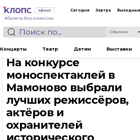
Сегодня
Завтра
Выходны
#билеты без комиссии
Событиям
Статья
Концерты
Театр
Детям
Выставки
На конкурсе
моноспектаклей в
Мамоново выбрали
лучших режиссёров,
актёров и
охранителей
исторического