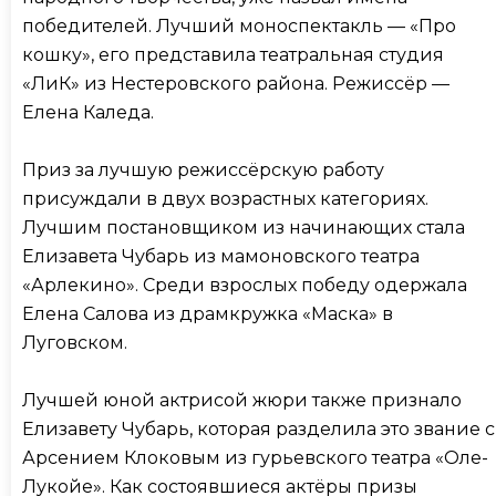
победителей. Лучший моноспектакль — «Про
кошку», его представила театральная студия
«ЛиК» из Нестеровского района. Режиссёр —
Елена Каледа.
Приз за лучшую режиссёрскую работу
присуждали в двух возрастных категориях.
Лучшим постановщиком из начинающих стала
Елизавета Чубарь из мамоновского театра
«Арлекино». Среди взрослых победу одержала
Елена Салова из драмкружка «Маска» в
Луговском.
Лучшей юной актрисой жюри также признало
Елизавету Чубарь, которая разделила это звание с
Арсением Клоковым из гурьевского театра «Оле-
Лукойе». Как состоявшиеся актёры призы