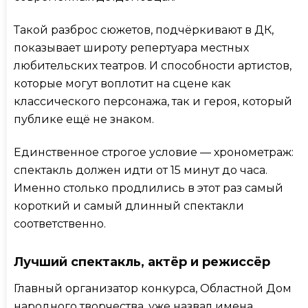
Такой разброс сюжетов, подчёркивают в ДК,
показывает широту репертуара местных
любительских театров. И способности артистов,
которые могут воплотит на сцене как
классического персонажа, так и героя, который
публике ещё не знаком.
Единственное строгое условие — хронометраж:
спектакль должен идти от 15 минут до часа.
Именно столько продлились в этот раз самый
короткий и самый длинный спектакли
соответственно.
Лучший спектакль, актёр и режиссёр
Главный организатор конкурса, Областной Дом
народного творчества, уже назвал имена