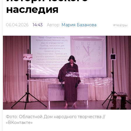
наследия
06.04.2026
14:43
Автор:
Мария Базанова
театры
Фото: Областной Дом народного творчества //
«ВКонтакте»