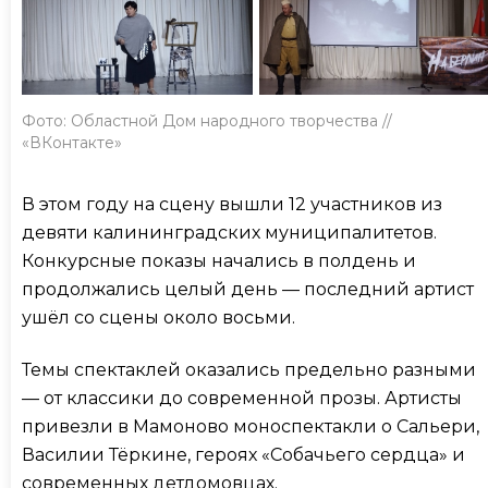
Фото: Областной Дом народного творчества //
«ВКонтакте»
В этом году на сцену вышли 12 участников из
девяти калининградских муниципалитетов.
Конкурсные показы начались в полдень и
продолжались целый день — последний артист
ушёл со сцены около восьми.
Темы спектаклей оказались предельно разными
— от классики до современной прозы. Артисты
привезли в Мамоново моноспектакли о Сальери,
Василии Тёркине, героях «Собачьего сердца» и
современных детдомовцах.