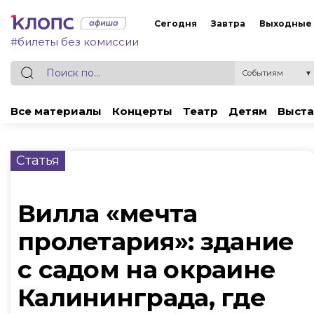
Сегодня
Завтра
Выходные
#билеты без комиссии
Событиям
▼
Все материалы
Концерты
Театр
Детям
Выста
Статья
Вилла «мечта
пролетария»: здание
с садом на окраине
Калининграда, где