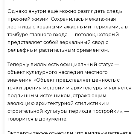
Однако внутри ещё можно разглядеть следы
прежней жизни. Сохранилась межэтажная
лестница с коваными ажурными перилами, а в
тамбуре главного входа — потолок, который
представляет собой зеркальный свод с
рельефным растительным орнаментом.
Теперь у виллы есть официальный статус —
объект культурного наследия местного
значения. «Объект представляет ценность с
точки зрения истории и архитектуры и является
подлинным источником, отражающим
эволюцию архитектурной стилистики и
строительной культуры периода постройки», —
говорится в документе.
Эксперты также отметили, что вилла «участвует в