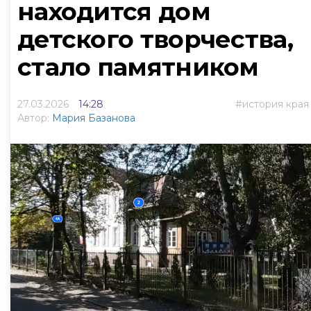
находится дом
детского творчества,
стало памятником
27.03.2026
14:28
история края
Автор:
Мария Базанова