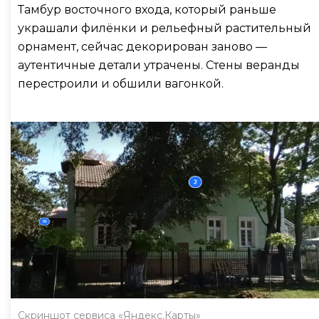
Тамбур восточного входа, который раньше
украшали филёнки и рельефный растительный
орнамент, сейчас декорирован заново —
аутентичные детали утрачены. Стены веранды
перестроили и обшили вагонкой.
Скриншот сервиса «Яндекс.Карты»