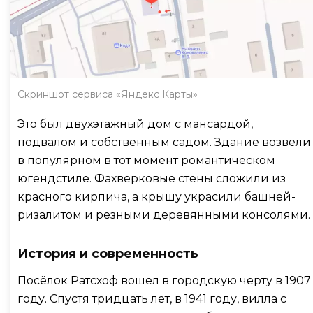
Скриншот сервиса «Яндекс Карты»
Это был двухэтажный дом с мансардой,
подвалом и собственным садом. Здание возвели
в популярном в тот момент романтическом
югендстиле. Фахверковые стены сложили из
красного кирпича, а крышу украсили башней-
ризалитом и резными деревянными консолями.
История и современность
Посёлок Ратсхоф вошел в городскую черту в 1907
году. Спустя тридцать лет, в 1941 году, вилла с