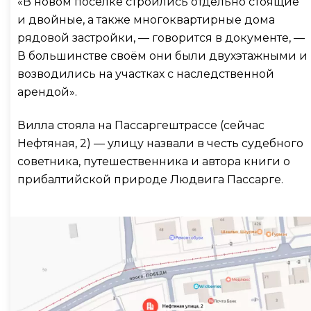
«В новом посёлке строились отдельно стоящие
и двойные, а также многоквартирные дома
рядовой застройки, — говорится в документе, —
В большинстве своём они были двухэтажными и
возводились на участках с наследственной
арендой».
Вилла стояла на Пассаргештрассе (сейчас
Нефтяная, 2) — улицу назвали в честь судебного
советника, путешественника и автора книги о
прибалтийской природе Людвига Пассарге.