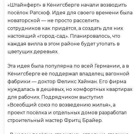
«Штайнферт» в Кёнигсберге начали возводить
посёлок Ратсхоф. Идея для своего времени была
новаторской — не просто расселить
сотрудников как придётся, а создать для них
настоящий «город-сад». Планировалось, что
каждая вилла в этом районе будет утопать в
цветущих деревьях.
Эта идея была популярна по всей Германии, а в
Кёнигсберге её поддержал владелец вагонной
фабрики — доктор Феликс Хайман. Его фирма
нуждалась в дешёвых, но комфортных квартирах
для рабочих. Подрядчиком выступил
«Всеобщий союз по возведению жилья», а
проект посёлка и отдельных домов разработал
строительный мастер Фритц Брайер.