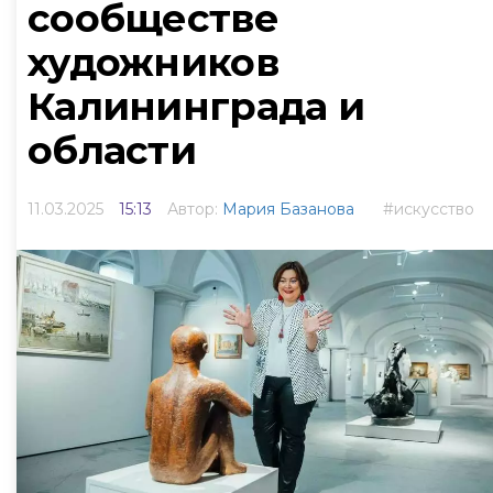
сообществе
художников
Калининграда и
области
11.03.2025
15:13
Автор:
Мария Базанова
искусство