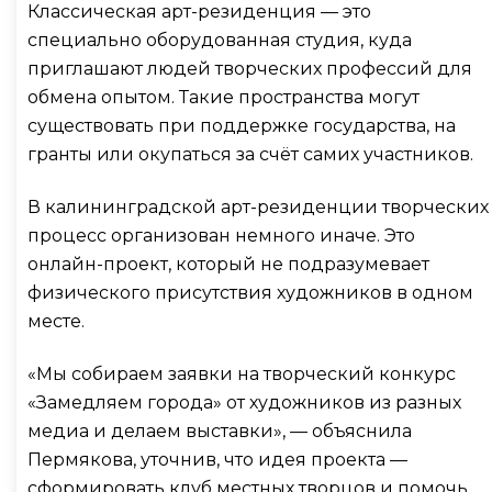
Классическая арт-резиденция — это
специально оборудованная студия, куда
приглашают людей творческих профессий для
обмена опытом. Такие пространства могут
существовать при поддержке государства, на
гранты или окупаться за счёт самих участников.
В калининградской арт-резиденции творческих
процесс организован немного иначе. Это
онлайн-проект, который не подразумевает
физического присутствия художников в одном
месте.
«Мы собираем заявки на творческий конкурс
«Замедляем города» от художников из разных
медиа и делаем выставки», — объяснила
Пермякова, уточнив, что идея проекта —
сформировать клуб местных творцов и помочь