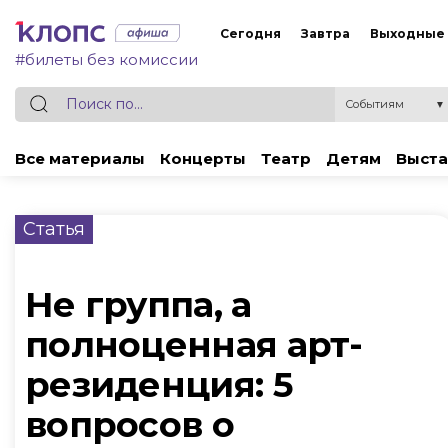
Сегодня
Завтра
Выходные
#билеты без комиссии
Событиям
▼
Все материалы
Концерты
Театр
Детям
Выста
Статья
Не группа, а
полноценная арт-
резиденция: 5
вопросов о