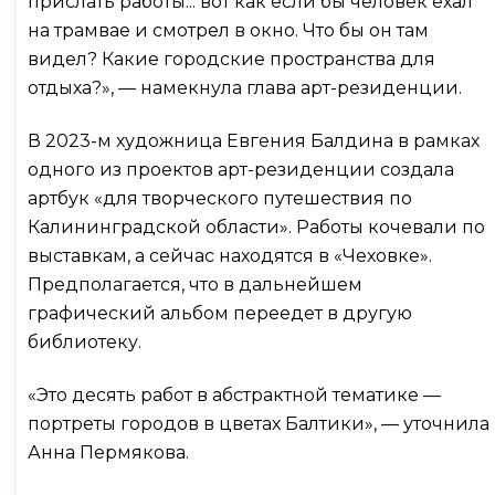
прислать работы... вот как если бы человек ехал
на трамвае и смотрел в окно. Что бы он там
видел? Какие городские пространства для
отдыха?», — намекнула глава арт-резиденции.
В 2023-м художница Евгения Балдина в рамках
одного из проектов арт-резиденции создала
артбук «для творческого путешествия по
Калининградской области». Работы кочевали по
выставкам, а сейчас находятся в «Чеховке».
Предполагается, что в дальнейшем
графический альбом переедет в другую
библиотеку.
«Это десять работ в абстрактной тематике —
портреты городов в цветах Балтики», — уточнила
Анна Пермякова.