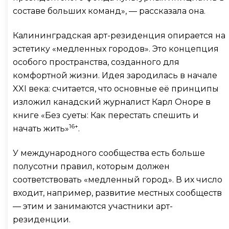
составе больших команд», — рассказала она.
Калининградская арт-резиденция опирается на
эстетику «медленных городов». Это концепция
особого пространства, созданного для
комфортной жизни. Идея зародилась в начале
XXI века: считается, что основные её принципы
изложил канадский журналист Карл Оноре в
книге «Без суеты: Как перестать спешить и
16+
начать жить»
.
У международного сообщества есть больше
полусотни правил, которым должен
соответствовать «медленный город». В их число
входит, например, развитие местных сообществ
— этим и занимаются участники арт-
резиденции.