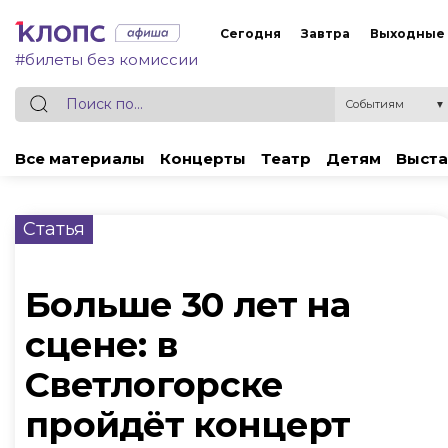
Сегодня
Завтра
Выходные
#билеты без комиссии
Событиям
▼
Все материалы
Концерты
Театр
Детям
Выста
Статья
Больше 30 лет на
сцене: в
Светлогорске
пройдёт концерт