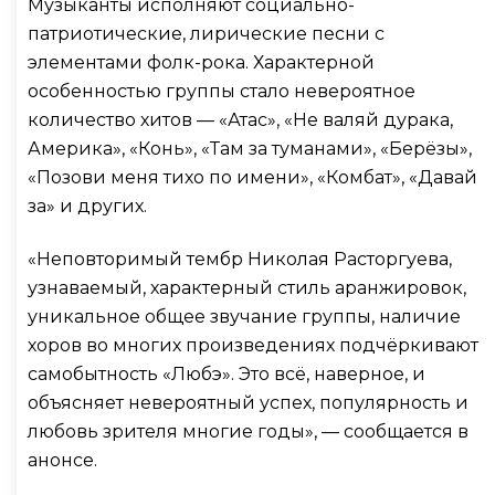
Музыканты исполняют социально-
патриотические, лирические песни с
элементами фолк-рока. Характерной
особенностью группы стало невероятное
количество хитов — «Атас», «Не валяй дурака,
Америка», «Конь», «Там за туманами», «Берёзы»,
«Позови меня тихо по имени», «Комбат», «Давай
за» и других.
«Неповторимый тембр Николая Расторгуева,
узнаваемый, характерный стиль аранжировок,
уникальное общее звучание группы, наличие
хоров во многих произведениях подчёркивают
самобытность «Любэ». Это всё, наверное, и
объясняет невероятный успех, популярность и
любовь зрителя многие годы», — сообщается в
анонсе.