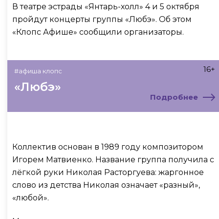
В театре эстрады «Янтарь-холл» 4 и 5 октября
пройдут концерты группы «Любэ». Об этом
«Клопс Афише» сообщили организаторы.
16+
#афиша клопс
«Любэ»
Подробнее
Коллектив основан в 1989 году композитором
Игорем Матвиенко. Название группа получила с
лёгкой руки Николая Расторгуева: жаргонное
слово из детства Николая означает «разный»,
«любой».