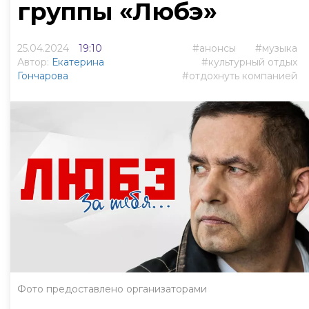
группы «Любэ»
25.04.2024
19:10
анонсы
музыка
Автор:
Екатерина
культурный отдых
Гончарова
отдохнуть компанией
Фото предоставлено организаторами