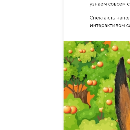
узнаем совсем 
Спектакль напо
интерактивом с