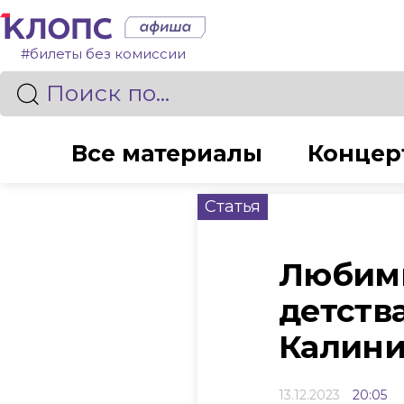
#билеты без комиссии
Все материалы
Концер
Статья
Любимы
детств
Калини
13.12.2023
20:05