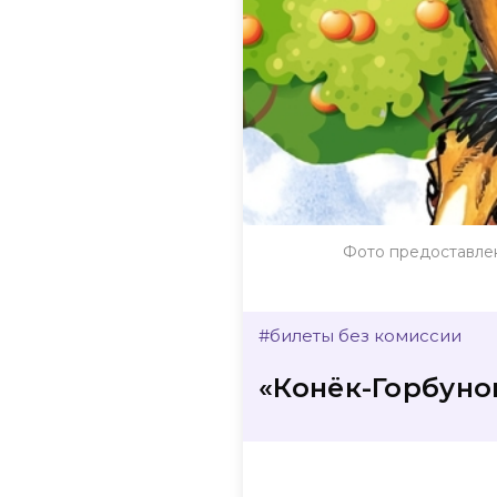
Фото предоставле
#билеты без комиссии
«Конёк-Горбуно