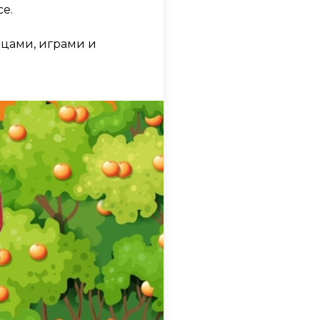
е.
нцами, играми и