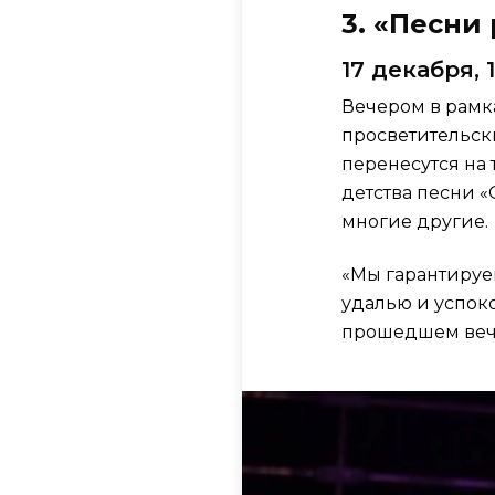
3. «Песни
17 декабря, 
Вечером в рамк
просветительск
перенесутся на
детства песни «
многие другие.
«Мы гарантируе
удалью и успок
прошедшем вече