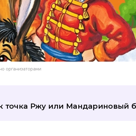
но организаторами
к точка Ржу или Мандариновый 