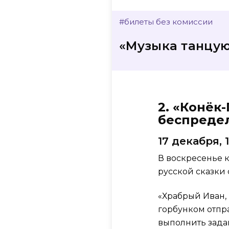
#билеты без комиссии
«Музыка танцую
2. «Конёк
беспреде
17 декабря, 
В воскресенье 
русской сказки 
«Храбрый Иван,
горбунком отпр
выполнить зада