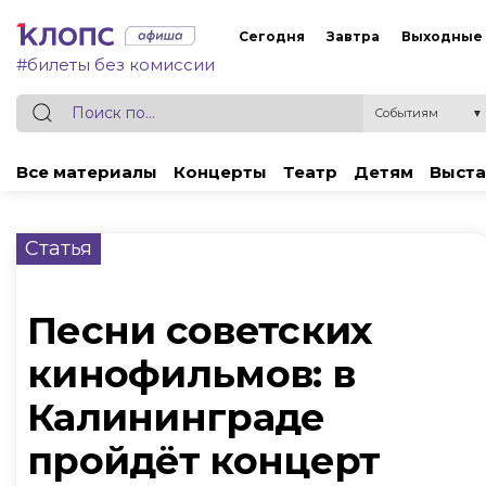
Сегодня
Завтра
Выходные
#билеты без комиссии
Событиям
▼
Все материалы
Концерты
Театр
Детям
Выста
Статья
Песни советских
кинофильмов: в
Калининграде
пройдёт концерт