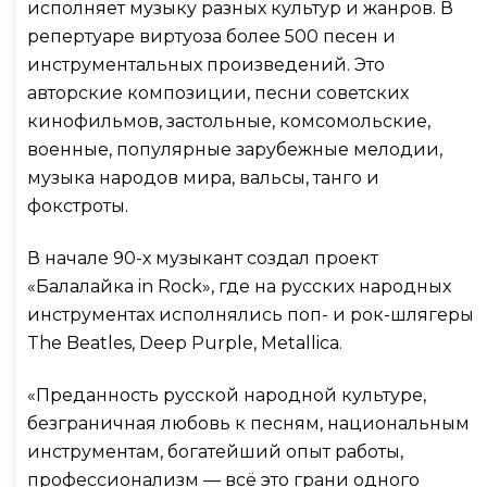
исполняет музыку разных культур и жанров. В
репертуаре виртуоза более 500 песен и
инструментальных произведений. Это
авторские композиции, песни советских
кинофильмов, застольные, комсомольские,
военные, популярные зарубежные мелодии,
музыка народов мира, вальсы, танго и
фокстроты.
В начале 90-х музыкант создал проект
«Балалайка in Rock», где на русских народных
инструментах исполнялись поп- и рок-шлягеры
The Beatles, Deep Purple, Metallica.
«Преданность русской народной культуре,
безграничная любовь к песням, национальным
инструментам, богатейший опыт работы,
профессионализм — всё это грани одного