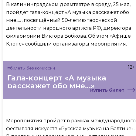
В калининградском драмтеатре в среду, 25 мая,
пройдёт гала-концерт «А музыка расскажет обо
мне...», посвящённый 50-летию творческой
деятельности народного артиста РФ, директора
филармонии Виктора Бобкова. Об этом «Афише
Клопс» сообщили организаторы мероприятия.
12+
#билеты без комиссии
Гала-концерт «А музыка
расскажет обо мне...»
Купить билет
Мероприятия пройдёт в рамках международного
фестиваля искусств «Русская музыка на Балтике».