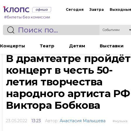
Сегодня
Завтра
Выходны
#билеты без комиссии
Событиям
Статья
Концерты
Театр
Детям
Выставки
В драмтеатре пройдёт
концерт в честь 50-
летия творчества
народного артиста РФ
Виктора Бобкова
23.05.2022
13:23
Автор:
Анастасия Малышева
музыка