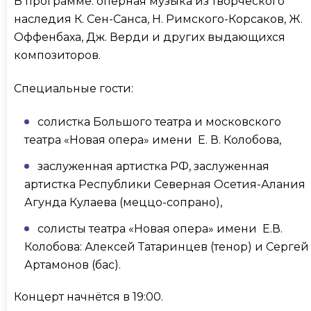
В программе: оперная музыка из творческого
наследия К. Сен-Санса, Н. Римского-Корсаков, Ж.
Оффенбаха, Дж. Верди и других выдающихся
композиторов.
Специальные гости:
солистка Большого театра и московского
театра «Новая опера» имени Е. В. Колобова,
заслуженная артистка РФ, заслуженная
артистка Республики Северная Осетия-Алания
Агунда Кулаева (меццо-сопрано),
солисты театра «Новая опера» имени Е.В.
Колобова: Алексей Татаринцев (тенор) и Сергей
Артамонов (бас).
Концерт начнётся в 19:00.