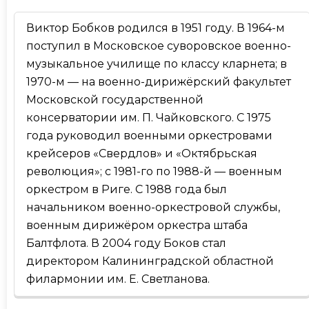
Виктор Бобков родился в 1951 году. В 1964-м
поступил в Московское суворовское военно-
музыкальное училище по классу кларнета; в
1970-м — на военно-дирижёрский факультет
Московской государственной
консерватории им. П. Чайковского. С 1975
года руководил военными оркестровами
крейсеров «Свердлов» и «Октябрьская
революция»; с 1981-го по 1988-й — военным
оркестром в Риге. С 1988 года был
начальником военно-оркестровой службы,
военным дирижёром оркестра штаба
Балтфлота. В 2004 году Боков стал
директором Калининградской областной
филармонии им. Е. Светланова.