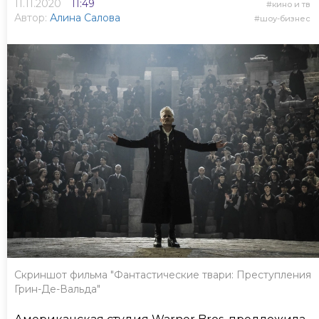
11.11.2020
11:49
кино и тв
Автор:
Алина Салова
шоу-бизнес
Скриншот фильма "Фантастические твари: Преступления
Грин-Де-Вальда"