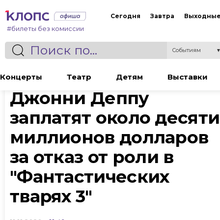
Сегодня
Завтра
Выходны
#билеты без комиссии
Событиям
Статья
Концерты
Театр
Детям
Выставки
Джонни Деппу
заплатят около десяти
миллионов долларов
за отказ от роли в
"Фантастических
тварях 3"