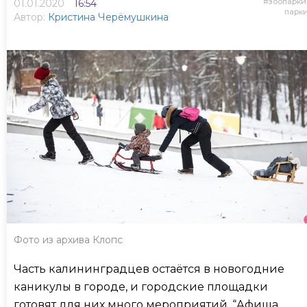
зоопарки
01.01.2020
16:54
парк
Автор:
Кристина Черёмушкина
Фото из архива Клопс
Часть калининградцев остаётся в новогодние
каникулы в городе, и городские площадки
готовят для них много мероприятий. “Афиша