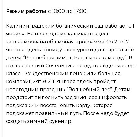
Режим работы
: с 10:00 до 17:00.
Калининградский ботанический сад работает с 1
января. На новогодние каникулы здесь
запланирована обширная программа. Со 2 по 7
января здесь пройдут экскурсии для взрослых и
детей “Волшебная зима в Ботаническом саду”. В
православный Сочельник в саду пройдёт мастер-
класс "Рождественский венок или большая
композиция". 8 и 11 января здесь пройдёт
новогодний праздник “Волшебный лес”. Детям
предстоит выполнить задания, расшифровать
подсказки и восстановить карту, которая
подскажет правильный путь. После надо будет
создать зимний сувенир.