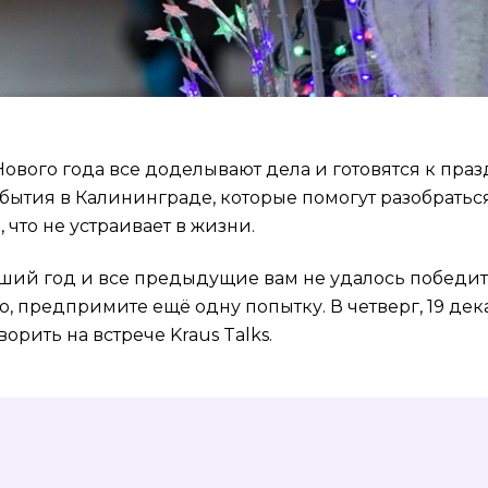
ового года все доделывают дела и готовятся к пра
бытия в Калининграде, которые помогут разобратьс
, что не устраивает в жизни.
ший год и все предыдущие вам не удалось победи
 предпримите ещё одну попытку. В четверг, 19 дека
орить на встрече Kraus Talks.