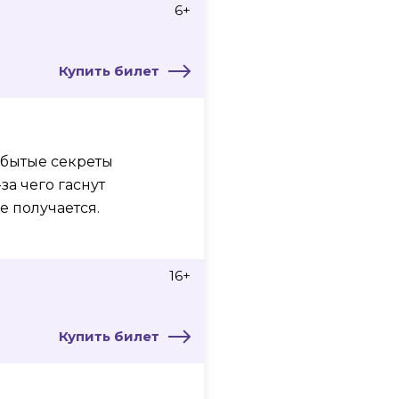
6+
Купить билет
абытые секреты
за чего гаснут
е получается.
16+
Купить билет