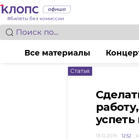
#билеты без комиссии
Все материалы
Концер
Статья
Сделат
работу
успеть
19.12.2019
12:52
А