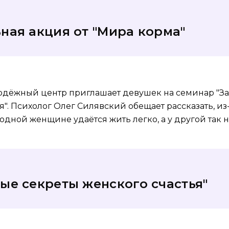
ная акция от "Мира корма"
одёжный центр приглашает девушек на семинар "З
я". Психолог Олег Силявский обещает рассказать, из-
 одной женщине удаётся жить легко, а у другой так н
ые секреты женского счастья"