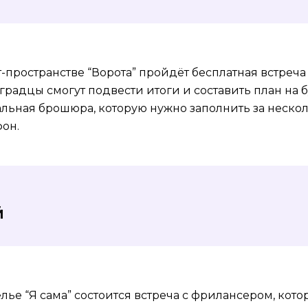
т-пространстве “Ворота” пройдёт бесплатная встреча
градцы смогут подвести итоги и составить план на 
льная брошюра, которую нужно заполнить за нескол
фон.
й
елье “Я сама” состоится встреча с фрилансером, кото