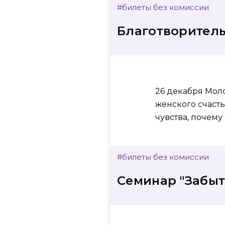
#билеты без комиссии
Благотворитель
26 декабря Мол
женского счасть
чувства, почему
#билеты без комиссии
Семинар "Забыт